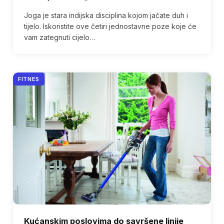
Joga je stara indijska disciplina kojom jačate duh i
tijelo. Iskoristite ove četiri jednostavne poze koje će
vam zategnuti cijelo…
FITNES
Kućanskim poslovima do savršene linije