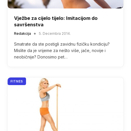
Vježbe za cijelo tijelo: Imitacijom do
savršenstva
Redakcija
5. Decembra 2014.
Smatrate da ste postigli zavidnu fizičku kondiciju?
Mislite da je vrijeme za nešto više, jače, novije i
neobičnije? Donosimo pet…
FITNES