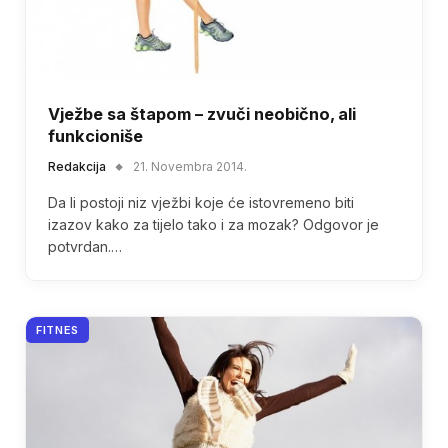
Vježbe sa štapom – zvuči neobično, ali
funkcioniše
Redakcija
21. Novembra 2014.
Da li postoji niz vježbi koje će istovremeno biti
izazov kako za tijelo tako i za mozak? Odgovor je
potvrdan.…
FITNES