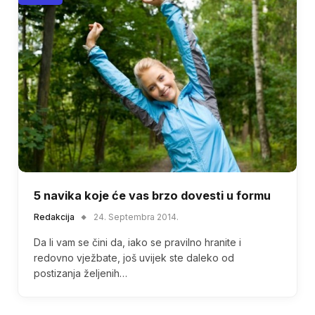
5 navika koje će vas brzo dovesti u formu
Redakcija
24. Septembra 2014.
Da li vam se čini da, iako se pravilno hranite i
redovno vježbate, još uvijek ste daleko od
postizanja željenih…