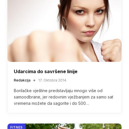
Udarcima do savršene linije
Redakcija
17. Oktobra 2014.
Borilačke vještine predstavljaju mnogo više od
samoodbrane, jer redovnim vježbanjem za samo sat
vremena možete da sagorite i do 500…
FITNES