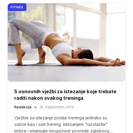
FITNES
5 osnovnih vježbi za istezanje koje trebate
raditi nakon svakog treninga
Redakcija
19. Septembra 2014.
Vježbe za istezanje poslije treninga jednako su
važne kao i sam trening. Istezanjem “razvlačite”
mišiće i smanjujte mogućnost povrede zglobova,…