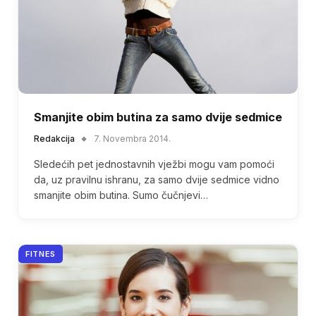
Smanjite obim butina za samo dvije sedmice
Redakcija
7. Novembra 2014.
Sledećih pet jednostavnih vježbi mogu vam pomoći
da, uz pravilnu ishranu, za samo dvije sedmice vidno
smanjite obim butina. Sumo čučnjevi…
FITNES