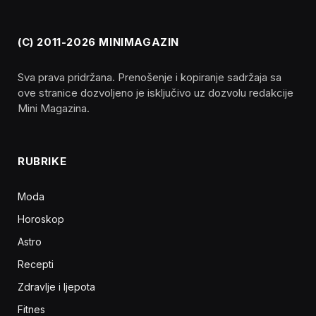
(C) 2011-2026 MINIMAGAZIN
Sva prava pridržana. Prenošenje i kopiranje sadržaja sa
ove stranice dozvoljeno je isključivo uz dozvolu redakcije
Mini Magazina.
RUBRIKE
Moda
Horoskop
Astro
Recepti
Zdravlje i ljepota
Fitnes