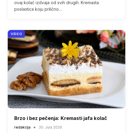
ovaj kolač izdvaja od svih drugih. Kremasta
poslastica koju prilično…
VIDEO
Brzo i bez pečenja: Kremasti jafa kolač
redakcija
30. Jula 2026.