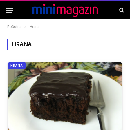
Početna
»
Hrana
HRANA
HRANA