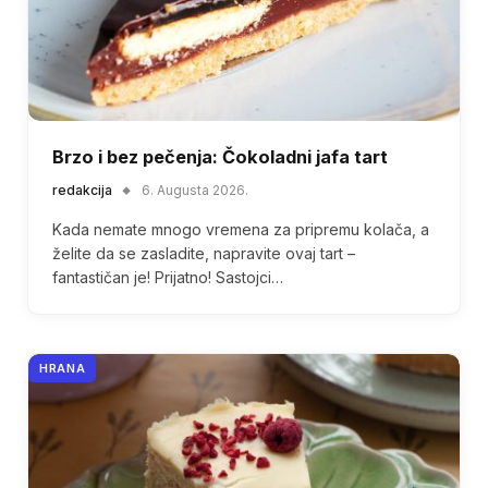
Brzo i bez pečenja: Čokoladni jafa tart
redakcija
6. Augusta 2026.
Kada nemate mnogo vremena za pripremu kolača, a
želite da se zasladite, napravite ovaj tart –
fantastičan je! Prijatno! Sastojci…
HRANA