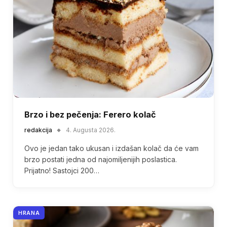
Brzo i bez pečenja: Ferero kolač
redakcija
4. Augusta 2026.
Ovo je jedan tako ukusan i izdašan kolač da će vam
brzo postati jedna od najomiljenijih poslastica.
Prijatno! Sastojci 200…
HRANA