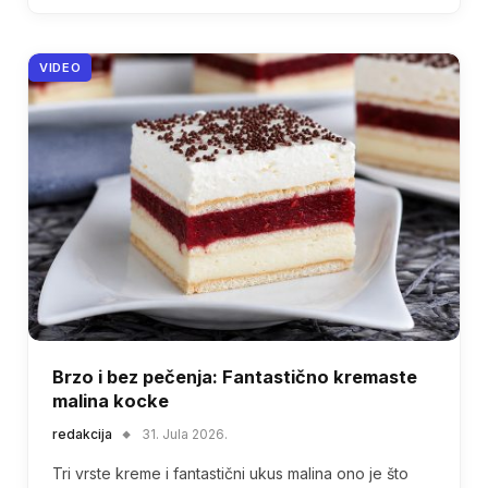
VIDEO
Brzo i bez pečenja: Fantastično kremaste
malina kocke
redakcija
31. Jula 2026.
Tri vrste kreme i fantastični ukus malina ono je što