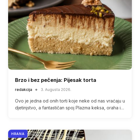
Brzo i bez pečenja: Pijesak torta
redakcija
3. Augusta 2026.
Ovo je jedna od onih torti koje neke od nas vraćaju u
djetinjstvo, a fantastičan spoj Plazma keksa, oraha i…
HRANA