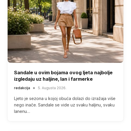
Sandale u ovim bojama ovog ljeta najbolje
izgledaju uz haljine, lan i farmerke
redakcija
5. Augusta 2026.
Ljeto je sezona u kojoj obuća dolazi do izražaja više
nego inače. Sandale se vide uz svaku haljinu, svaku
lanenu…