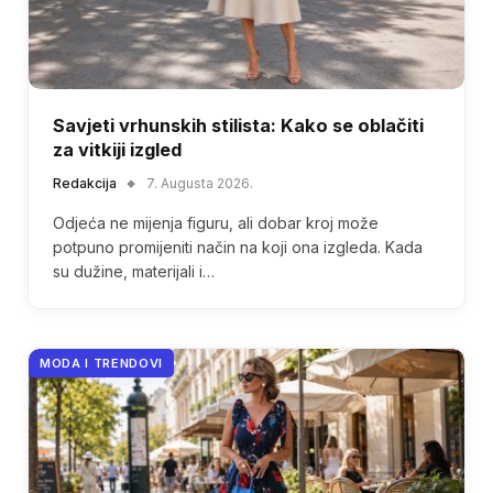
Savjeti vrhunskih stilista: Kako se oblačiti
za vitkiji izgled
Redakcija
7. Augusta 2026.
Odjeća ne mijenja figuru, ali dobar kroj može
potpuno promijeniti način na koji ona izgleda. Kada
su dužine, materijali i…
MODA I TRENDOVI