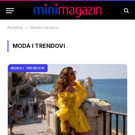
Početna
»
Moda i trendovi
MODA I TRENDOVI
MODA I TRENDOVI