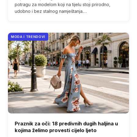
potragu za modelom koji na tijelu stoji prirodno,
udobno i bez stalnog namještanja.…
MODA I TRENDOVI
Praznik za oči: 18 predivnih dugih haljina u
kojima želimo provesti cijelo ljeto