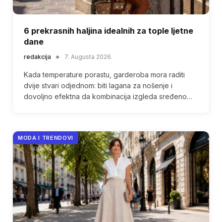
6 prekrasnih haljina idealnih za tople ljetne
dane
redakcija
7. Augusta 2026.
Kada temperature porastu, garderoba mora raditi
dvije stvari odjednom: biti lagana za nošenje i
dovoljno efektna da kombinacija izgleda sređeno…
MODA I TRENDOVI