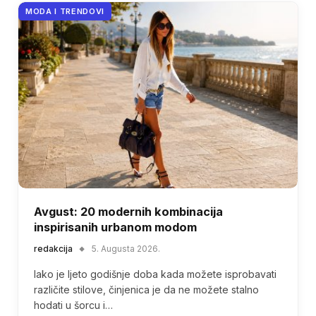
MODA I TRENDOVI
Avgust: 20 modernih kombinacija
inspirisanih urbanom modom
redakcija
5. Augusta 2026.
Iako je ljeto godišnje doba kada možete isprobavati
različite stilove, činjenica je da ne možete stalno
hodati u šorcu i…