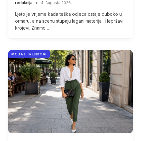
redakcija
4. Augusta 2026.
Ljeto je vrijeme kada teška odjeća ostaje duboko u
ormaru, a na scenu stupaju lagani materijali i lepršavi
krojevi. Znamo…
MODA I TRENDOVI