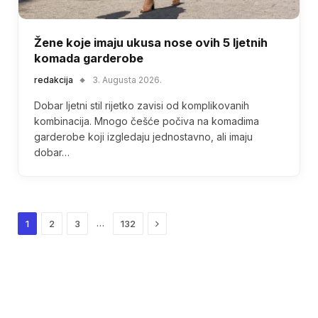
Žene koje imaju ukusa nose ovih 5 ljetnih
komada garderobe
redakcija
3. Augusta 2026.
Dobar ljetni stil rijetko zavisi od komplikovanih
kombinacija. Mnogo češće počiva na komadima
garderobe koji izgledaju jednostavno, ali imaju
dobar…
Next
…
1
2
3
132