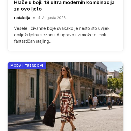
Hlače u boji: 18 ultra modernih kombinacija
za ovo ljeto
redakcija
4. Augusta 2026.
Vesele i živahne boje svakako je nešto što uvijek
obilježi ljetnu sezonu. A upravo i vi možete imati
fantastičan stajling…
MODA I TRENDOVI