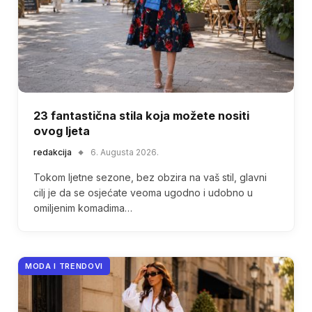
23 fantastična stila koja možete nositi
ovog ljeta
redakcija
6. Augusta 2026.
Tokom ljetne sezone, bez obzira na vaš stil, glavni
cilj je da se osjećate veoma ugodno i udobno u
omiljenim komadima…
MODA I TRENDOVI