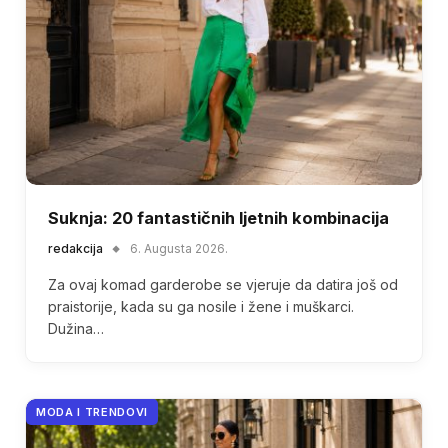
Suknja: 20 fantastičnih ljetnih kombinacija
redakcija
6. Augusta 2026.
Za ovaj komad garderobe se vjeruje da datira još od
praistorije, kada su ga nosile i žene i muškarci.
Dužina…
MODA I TRENDOVI