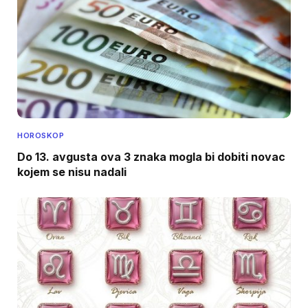
HOROSKOP
Do 13. avgusta ova 3 znaka mogla bi dobiti novac
kojem se nisu nadali