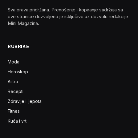
Sva prava pridržana. Prenošenje i kopiranje sadržaja sa
ove stranice dozvoljeno je isključivo uz dozvolu redakcije
Mini Magazina.
RUBRIKE
Moda
Horoskop
Astro
Recepti
Zdravlje i ljepota
Fitnes
Kuća i vrt