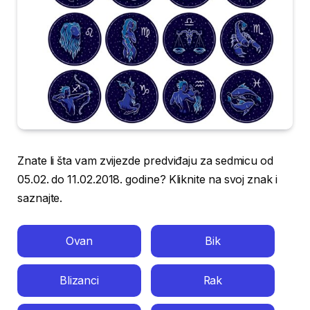
Znate li šta vam zvijezde predviđaju za sedmicu od
05.02. do 11.02.2018. godine? Kliknite na svoj znak i
saznajte.
Ovan
Bik
Blizanci
Rak