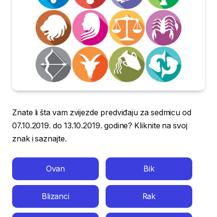
Znate li šta vam zvijezde predviđaju za sedmicu od
07.10.2019. do 13.10.2019. godine? Kliknite na svoj
znak i saznajte.
Ovan
Bik
Blizanci
Rak