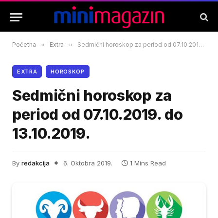
Početna
»
Extra
»
Sedmični horoskop za period od 07.10.2019. do 13.10.2019.
EXTRA
HOROSKOP
Sedmični horoskop za
period od 07.10.2019. do
13.10.2019.
By
redakcija
6. Oktobra 2019.
1 Mins Read