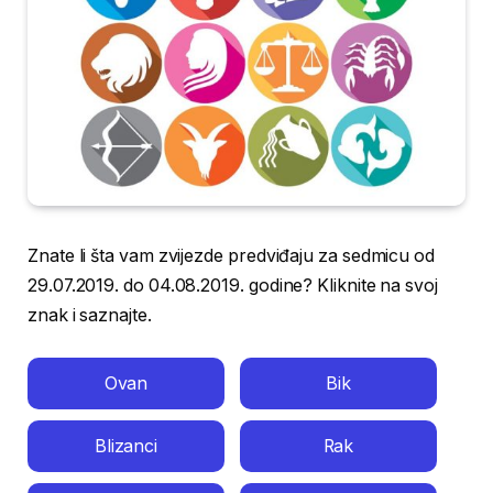
Znate li šta vam zvijezde predviđaju za sedmicu od
29.07.2019. do 04.08.2019. godine? Kliknite na svoj
znak i saznajte.
Ovan
Bik
Blizanci
Rak