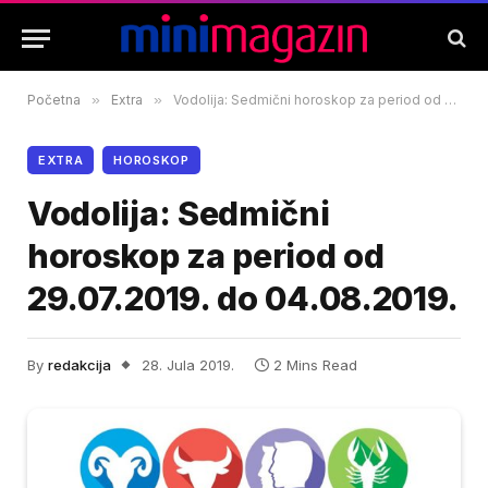
Početna
»
Extra
»
Vodolija: Sedmični horoskop za period od 29.07.2019. do 04.08.2019.
EXTRA
HOROSKOP
Vodolija: Sedmični
horoskop za period od
29.07.2019. do 04.08.2019.
By
redakcija
28. Jula 2019.
2 Mins Read