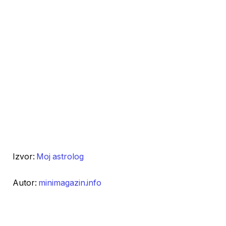
Izvor:
Moj astrolog
Autor:
minimagazin.info