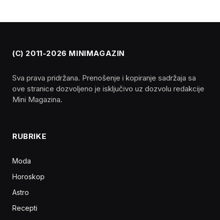
(C) 2011-2026 MINIMAGAZIN
Sva prava pridržana. Prenošenje i kopiranje sadržaja sa
ove stranice dozvoljeno je isključivo uz dozvolu redakcije
Mini Magazina.
RUBRIKE
Moda
Horoskop
Astro
Recepti