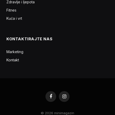
Zdravlje i ljepota
Fitnes
Kuća i vrt
KONTAKTIRAJTE NAS
Marketing
Kontakt
Facebook
Instagram
© 2026 minimagazin