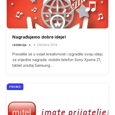
Nagrađujemo dobre ideje!
redakcija
4. Oktobra 2014.
Preselite se u svijet kreativnosti i izgradite svoju ideju
za vrijedne nagrade: mobilni telefon Sony Xperia Z1,
tablet uređaj Samsung…
PROMO