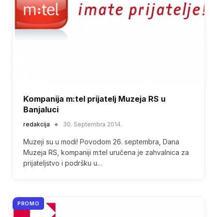
Kompanija m:tel prijatelj Muzeja RS u
Banjaluci
redakcija
30. Septembra 2014.
Muzeji su u modi! Povodom 26. septembra, Dana
Muzeja RS, kompaniji m:tel uručena je zahvalnica za
prijateljstvo i podršku u…
PROMO