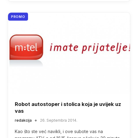
PROMO
Robot autostoper i stolica koja je uvijek uz
vas
redakcija
26. Septembra 2014.
Kao što ste već navikli, i ove subote vas na