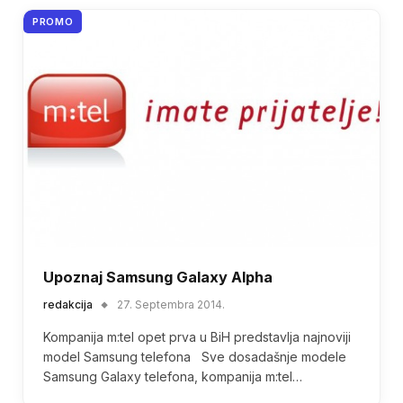
PROMO
Upoznaj Samsung Galaxy Alpha
redakcija
27. Septembra 2014.
Kompanija m:tel opet prva u BiH predstavlja najnoviji
model Samsung telefona Sve dosadašnje modele
Samsung Galaxy telefona, kompanija m:tel…