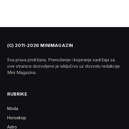
(C) 2011-2026 MINIMAGAZIN
Sva prava pridržana. Prenošenje i kopiranje sadržaja sa
ove stranice dozvoljeno je isključivo uz dozvolu redakcije
Mini Magazina.
RUBRIKE
Moda
Horoskop
Astro