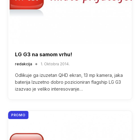
LG G3 na samom vrhu!
redakcija
1. Oktobra 2014.
Odlikuje ga izuzetan QHD ekran, 13 mp kamera, jaka
baterija Izuzetno dobro pozicioniran flagship LG G3
izazvao je veliko interesovanje…
PROMO