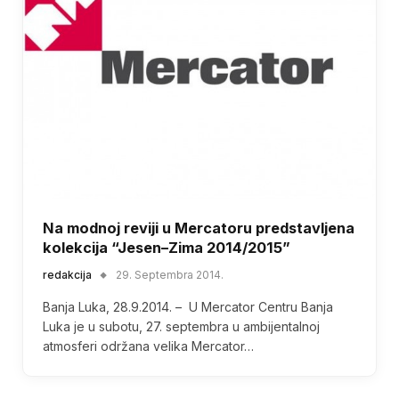
Na modnoj reviji u Mercatoru predstavljena
kolekcija “Jesen–Zima 2014/2015”
redakcija
29. Septembra 2014.
Banja Luka, 28.9.2014. – U Mercator Centru Banja
Luka je u subotu, 27. septembra u ambijentalnoj
atmosferi održana velika Mercator…