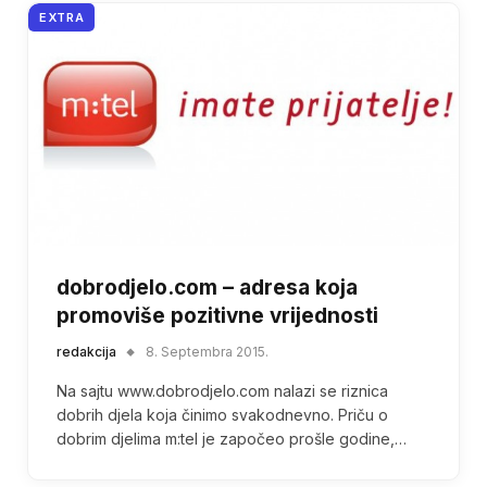
EXTRA
dobrodjelo.com – adresa koja
promoviše pozitivne vrijednosti
redakcija
8. Septembra 2015.
Na sajtu www.dobrodjelo.com nalazi se riznica
dobrih djela koja činimo svakodnevno. Priču o
dobrim djelima m:tel je započeo prošle godine,…