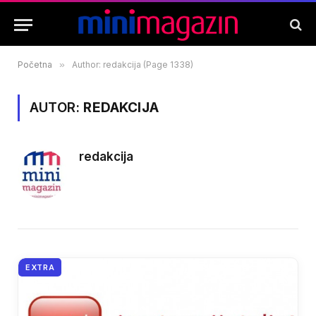
Početna
»
Author: redakcija (Page 1338)
AUTOR:
REDAKCIJA
redakcija
EXTRA