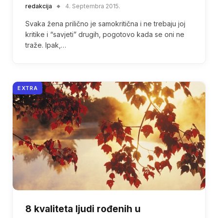
redakcija
4. Septembra 2015.
Svaka žena prilično je samokritična i ne trebaju joj
kritike i “savjeti” drugih, pogotovo kada se oni ne
traže. Ipak,…
EXTRA
8 kvaliteta ljudi rođenih u