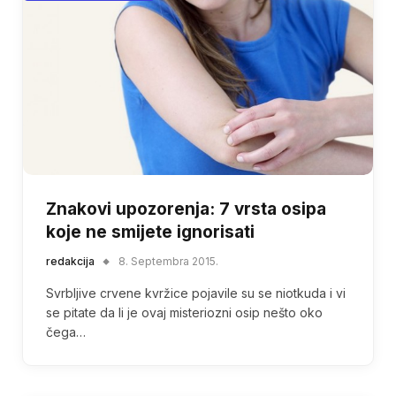
Znakovi upozorenja: 7 vrsta osipa
koje ne smijete ignorisati
redakcija
8. Septembra 2015.
Svrbljive crvene kvržice pojavile su se niotkuda i vi
se pitate da li je ovaj misteriozni osip nešto oko
čega…