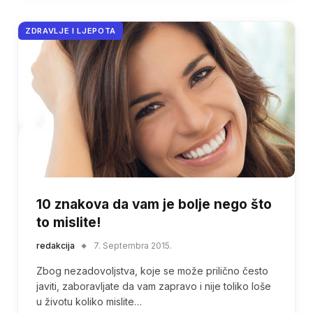
ZDRAVLJE I LJEPOTA
10 znakova da vam je bolje nego što
to mislite!
redakcija
7. Septembra 2015.
Zbog nezadovoljstva, koje se može prilično često
javiti, zaboravljate da vam zapravo i nije toliko loše
u životu koliko mislite…