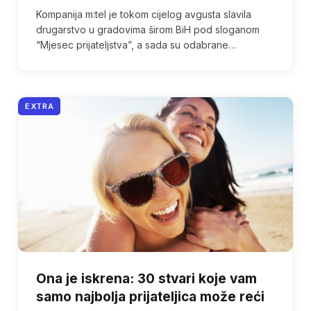
Kompanija m:tel je tokom cijelog avgusta slavila
drugarstvo u gradovima širom BiH pod sloganom
“Mjesec prijateljstva”, a sada su odabrane…
EXTRA
Ona je iskrena: 30 stvari koje vam
samo najbolja prijateljica može reći