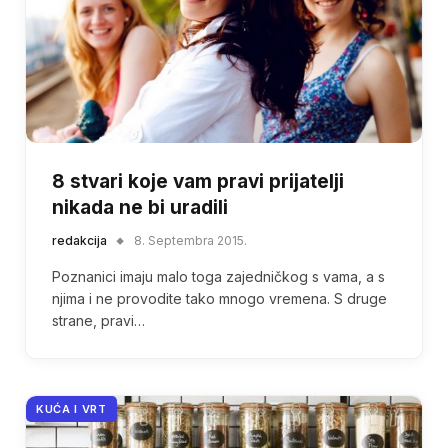
8 stvari koje vam pravi prijatelji
nikada ne bi uradili
redakcija
8. Septembra 2015.
Poznanici imaju malo toga zajedničkog s vama, a s
njima i ne provodite tako mnogo vremena. S druge
strane, pravi…
KUĆA I VRT