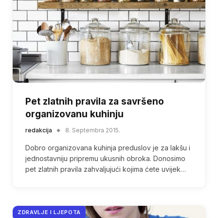
Pet zlatnih pravila za savršeno
organizovanu kuhinju
redakcija
8. Septembra 2015.
Dobro organizovana kuhinja preduslov je za lakšu i
jednostavniju pripremu ukusnih obroka. Donosimo
pet zlatnih pravila zahvaljujući kojima ćete uvijek…
ZDRAVLJE I LJEPOTA