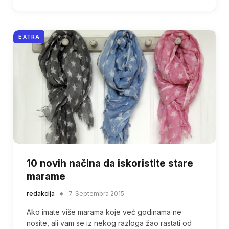
EXTRA
10 novih načina da iskoristite stare
marame
redakcija
7. Septembra 2015.
Ako imate više marama koje već godinama ne
nosite, ali vam se iz nekog razloga žao rastati od