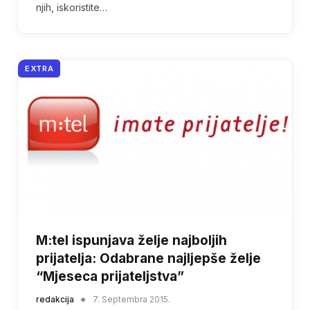
njih, iskoristite…
EXTRA
M:tel ispunjava želje najboljih
prijatelja: Odabrane najljepše želje
“Mjeseca prijateljstva”
redakcija
7. Septembra 2015.