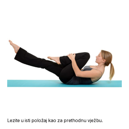
Lezite u isti položaj kao za prethodnu vježbu.