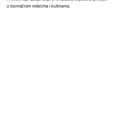
u stomačnim mišićima i butinama.