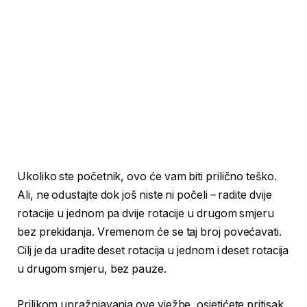
Ukoliko ste početnik, ovo će vam biti prilično teško.
Ali, ne odustajte dok još niste ni počeli – radite dvije
rotacije u jednom pa dvije rotacije u drugom smjeru
bez prekidanja. Vremenom će se taj broj povećavati.
Cilj je da uradite deset rotacija u jednom i deset rotacija
u drugom smjeru, bez pauze.
Prilikom upražnjavanja ove vježbe, osjetićete pritisak