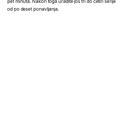
pet minuta. Nakon toga uradite još tri do četiri serije
od po deset ponavljanja.