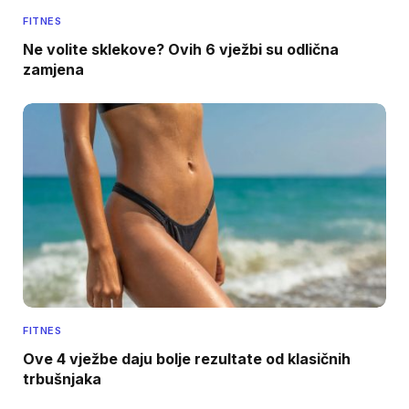
FITNES
Ne volite sklekove? Ovih 6 vježbi su odlična
zamjena
FITNES
Ove 4 vježbe daju bolje rezultate od klasičnih
trbušnjaka