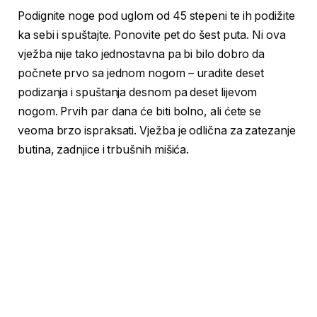
Podignite noge pod uglom od 45 stepeni te ih podižite
ka sebi i spuštajte. Ponovite pet do šest puta. Ni ova
vježba nije tako jednostavna pa bi bilo dobro da
počnete prvo sa jednom nogom – uradite deset
podizanja i spuštanja desnom pa deset lijevom
nogom. Prvih par dana će biti bolno, ali ćete se
veoma brzo ispraksati. Vježba je odlična za zatezanje
butina, zadnjice i trbušnih mišića.