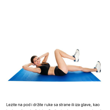
Lezite na pod i držite ruke sa strane ili iza glave, kao