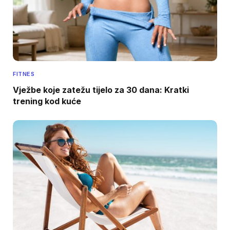
FITNES
Vježbe koje zatežu tijelo za 30 dana: Kratki
trening kod kuće