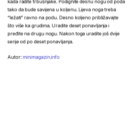
kada radite trbušnjake. Podignite desnu nogu od poda
tako da bude savijena u koljenu. Lijeva noga treba
“ležati” ravno na podu. Desno koljeno približavajte
što više ka grudima. Uradite deset ponavljanja i
pređite na drugu nogu. Nakon toga uradite još dvije
serije od po deset ponavljanja.
Autor:
minimagazin.info