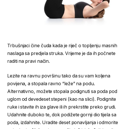
Trbušnjaci čine čuda kada je riječ o topljenju masnih
naslaga sa predjela struka. Vrijeme je da ih počnete
raditi na pravi način.
Lezite na ravnu površinu tako da su vam koljena
povijena, a stopala ravno “leže” na podu.
Alternativno, možete stopala podignuti sa poda pod
uglom od devedeset stepeni (kao na slici). Podignite
ruke i stavite ih iza glave ili ih prekrstite preko grudi.
Udahnite duboko te, dok podižete gornji dio tijela sa
poda, izdahnite. Uradite deset ponavljanja i odmorite