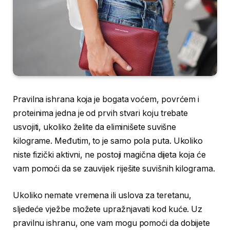
Pravilna ishrana koja je bogata voćem, povrćem i
proteinima jedna je od prvih stvari koju trebate
usvojiti, ukoliko želite da eliminišete suvišne
kilograme. Međutim, to je samo pola puta. Ukoliko
niste fizički aktivni, ne postoji magična dijeta koja će
vam pomoći da se zauvijek riješite suvišnih kilograma.
Ukoliko nemate vremena ili uslova za teretanu,
sljedeće vježbe možete upražnjavati kod kuće. Uz
pravilnu ishranu, one vam mogu pomoći da dobijete