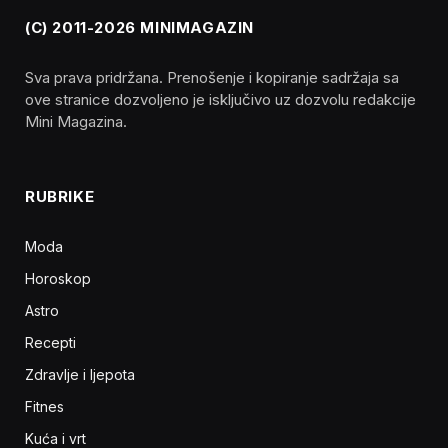
(C) 2011-2026 MINIMAGAZIN
Sva prava pridržana. Prenošenje i kopiranje sadržaja sa
ove stranice dozvoljeno je isključivo uz dozvolu redakcije
Mini Magazina.
RUBRIKE
Moda
Horoskop
Astro
Recepti
Zdravlje i ljepota
Fitnes
Kuća i vrt