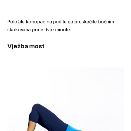
Položite konopac na pod te ga preskačite bočnim
skokovima pune dvije minute.
Vježba most