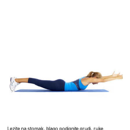
Lezite na stomak, blago podignite grudi, ruke