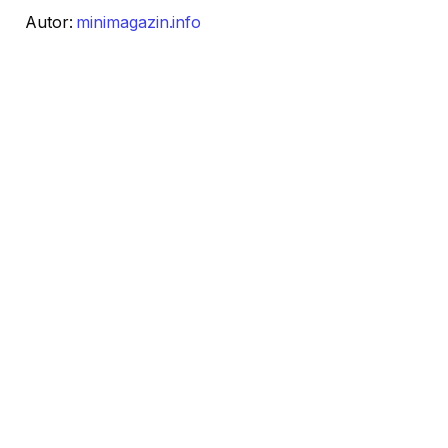
Autor:
minimagazin.info