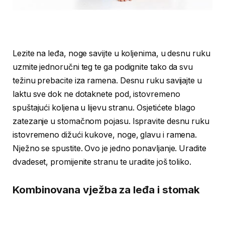
Lezite na leđa, noge savijte u koljenima, u desnu ruku
uzmite jednoručni teg te ga podignite tako da svu
težinu prebacite iza ramena. Desnu ruku savijajte u
laktu sve dok ne dotaknete pod, istovremeno
spuštajući koljena u lijevu stranu. Osjetićete blago
zatezanje u stomačnom pojasu. Ispravite desnu ruku
istovremeno dižući kukove, noge, glavu i ramena.
Nježno se spustite. Ovo je jedno ponavljanje. Uradite
dvadeset, promijenite stranu te uradite još toliko.
Kombinovana vježba za leđa i stomak