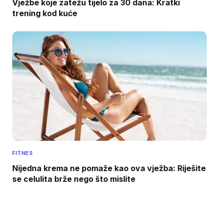
Vježbe koje zatežu tijelo za 30 dana: Kratki
trening kod kuće
FITNES
Nijedna krema ne pomaže kao ova vježba: Riješite
se celulita brže nego što mislite