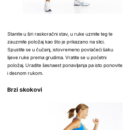
Stanite u širi raskoračni stav, u ruke uzmite teg te
zauzmite položaj kao što je prikazano na slici.
Spustite se u čučanj, istovremeno povlačeći šaku
lijeve ruke prema grudima. Vratite se u početni
položaj. Uradite šesnaest ponavljanja pa isto ponovite
i desnom rukom.
Brzi skokovi