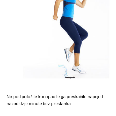
Na pod položite konopac te ga preskačite naprijed
nazad dvije minute bez prestanka.