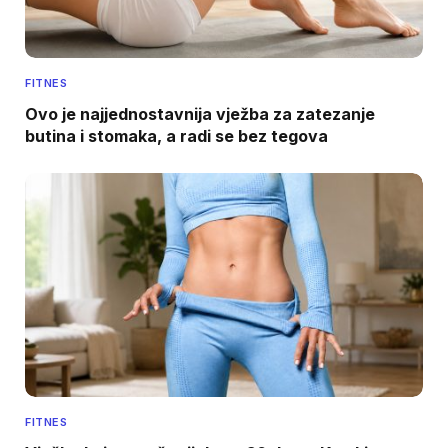
FITNES
Ovo je najjednostavnija vježba za zatezanje
butina i stomaka, a radi se bez tegova
FITNES