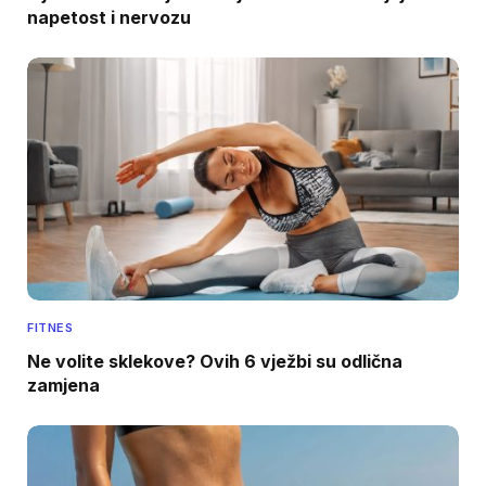
napetost i nervozu
FITNES
Ne volite sklekove? Ovih 6 vježbi su odlična
zamjena