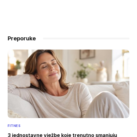
Preporuke
FITNES
3 jednostavne vježbe koje trenutno smanjuju