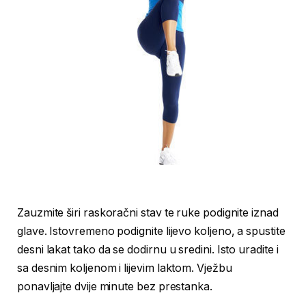
Zauzmite širi raskoračni stav te ruke podignite iznad
glave. Istovremeno podignite lijevo koljeno, a spustite
desni lakat tako da se dodirnu u sredini. Isto uradite i
sa desnim koljenom i lijevim laktom. Vježbu
ponavljajte dvije minute bez prestanka.