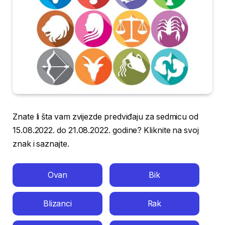
Znate li šta vam zvijezde predviđaju za sedmicu od
15.08.2022. do 21.08.2022. godine? Kliknite na svoj
znak i saznajte.
Ovan
Bik
Blizanci
Rak