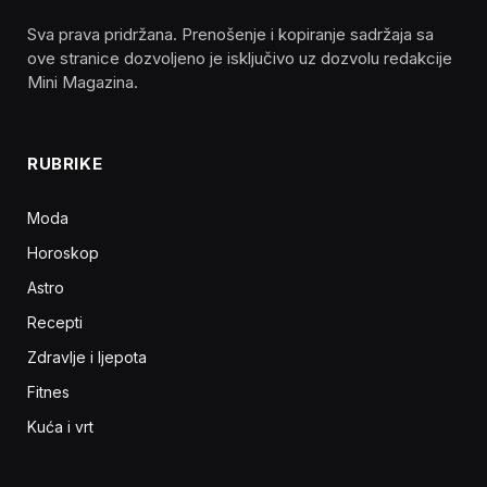
Sva prava pridržana. Prenošenje i kopiranje sadržaja sa
ove stranice dozvoljeno je isključivo uz dozvolu redakcije
Mini Magazina.
RUBRIKE
Moda
Horoskop
Astro
Recepti
Zdravlje i ljepota
Fitnes
Kuća i vrt