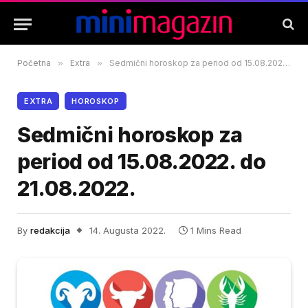
Početna
»
Extra
»
Sedmični horoskop za period od 15.08.2022. do 21.08.2022.
EXTRA
HOROSKOP
Sedmični horoskop za
period od 15.08.2022. do
21.08.2022.
By
redakcija
14. Augusta 2022.
1 Mins Read