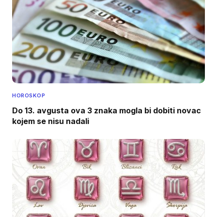
HOROSKOP
Do 13. avgusta ova 3 znaka mogla bi dobiti novac
kojem se nisu nadali