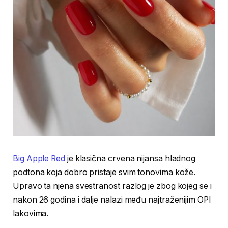
Big Apple Red
je klasična crvena nijansa hladnog
podtona koja dobro pristaje svim tonovima kože.
Upravo ta njena svestranost razlog je zbog kojeg se i
nakon 26 godina i dalje nalazi među najtraženijim OPI
lakovima.