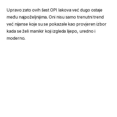
Upravo zato ovih šest OPI lakova već dugo ostaje
među najpoželjnijima. Oni nisu samo trenutni trend
već nijanse koje su se pokazale kao provjeren izbor
kada se želi manikir koji izgleda lijepo, uredno i
moderno.