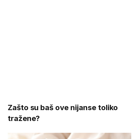
Zašto su baš ove nijanse toliko
tražene?