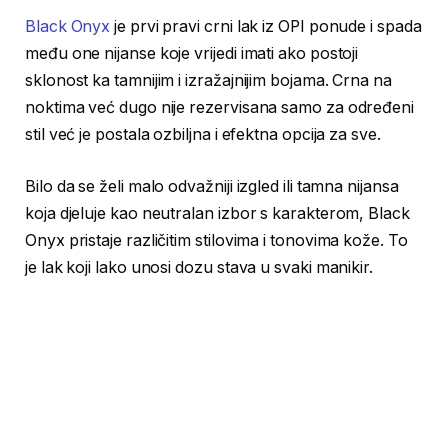
Black Onyx
je prvi pravi crni lak iz OPI ponude i spada
među one nijanse koje vrijedi imati ako postoji
sklonost ka tamnijim i izražajnijim bojama. Crna na
noktima već dugo nije rezervisana samo za određeni
stil već je postala ozbiljna i efektna opcija za sve.
Bilo da se želi malo odvažniji izgled ili tamna nijansa
koja djeluje kao neutralan izbor s karakterom, Black
Onyx pristaje različitim stilovima i tonovima kože. To
je lak koji lako unosi dozu stava u svaki manikir.