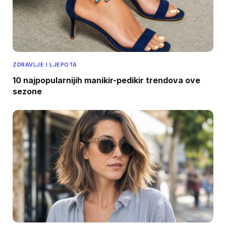
ZDRAVLJE I LJEPOTA
10 najpopularnijih manikir-pedikir trendova ove
sezone