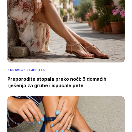
ZDRAVLJE I LJEPOTA
Preporodite stopala preko noći: 5 domaćih
rješenja za grube i ispucale pete