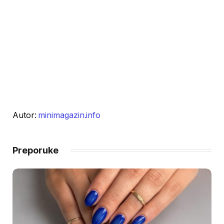
Autor:
minimagazin.info
Preporuke