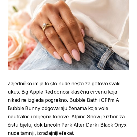
Zajedničko im je to što nude nešto za gotovo svaki
ukus. Big Apple Red donosi klasičnu crvenu koja
nikad ne izgleda pogrešno. Bubble Bath i OPI’m A
Bubble Bunny odgovaraju ženama koje vole
neutralne i mliječne tonove. Alpine Snow je izbor za
čistu bijelu, dok Lincoln Park After Dark i Black Onyx
nude tamniji, izražajniji efekat.