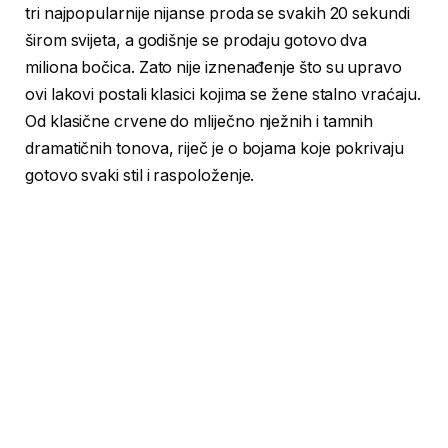
tri najpopularnije nijanse proda se svakih 20 sekundi
širom svijeta, a godišnje se prodaju gotovo dva
miliona bočica. Zato nije iznenađenje što su upravo
ovi lakovi postali klasici kojima se žene stalno vraćaju.
Od klasične crvene do mliječno nježnih i tamnih
dramatičnih tonova, riječ je o bojama koje pokrivaju
gotovo svaki stil i raspoloženje.