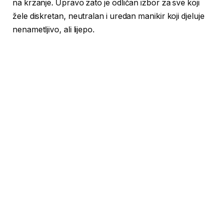
na krzanje. Upravo zato je odličan izbor za sve koji
žele diskretan, neutralan i uredan manikir koji djeluje
nenametljivo, ali lijepo.