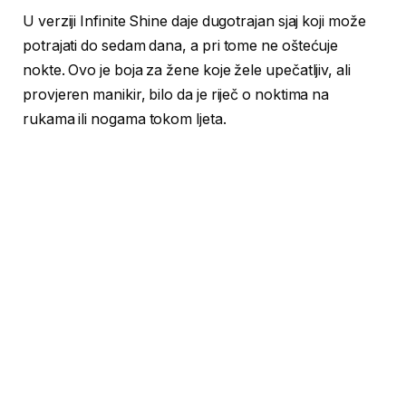
U verziji Infinite Shine daje dugotrajan sjaj koji može
potrajati do sedam dana, a pri tome ne oštećuje
nokte. Ovo je boja za žene koje žele upečatljiv, ali
provjeren manikir, bilo da je riječ o noktima na
rukama ili nogama tokom ljeta.