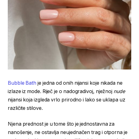
Bubble Bath
je jedna od onih nijansi koje nikada ne
izlaze iz mode. Riječ je o nadogradivoj, nježnoj
nude
nijansi koja izgleda vrlo prirodno i lako se uklapa uz
različite stilove.
Njena prednost je u tome što je jednostavna za
nanošenje, ne ostavlja neujednačen trag i otporna je