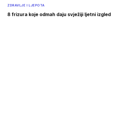
ZDRAVLJE I LJEPOTA
8 frizura koje odmah daju svježiji ljetni izgled