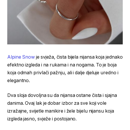
Alpine Snow
je svježa, čista bijela nijansa koja jednako
efektno izgleda i na rukama i na nogama. To je boja
koja odmah privlači pažnju, ali i dalje djeluje uredno i
elegantno.
Dva sloja dovoljna su da nijansa ostane čista i sjajna
danima. Ovaj lak je dobar izbor za sve koji vole
izražajne, svijetle manikire i žele bijelu nijansu koja
izgleda jasno, svježe i postojano.