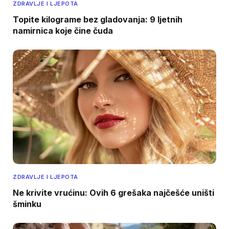
ZDRAVLJE I LJEPOTA
Topite kilograme bez gladovanja: 9 ljetnih
namirnica koje čine čuda
ZDRAVLJE I LJEPOTA
Ne krivite vrućinu: Ovih 6 grešaka najčešće uništi
šminku