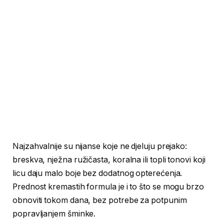
Najzahvalnije su nijanse koje ne djeluju prejako:
breskva, nježna ružičasta, koralna ili topli tonovi koji
licu daju malo boje bez dodatnog opterećenja.
Prednost kremastih formula je i to što se mogu brzo
obnoviti tokom dana, bez potrebe za potpunim
popravljanjem šminke.