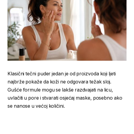
Klasični tečni puder jedan je od proizvoda koji ljeti
najbrže pokaže da koži ne odgovara težak sloj.
Gušće formule mogu se lakše razdvajati na licu,
uvlačiti u pore i stvarati osjećaj maske, posebno ako
se nanose u većoj količini.