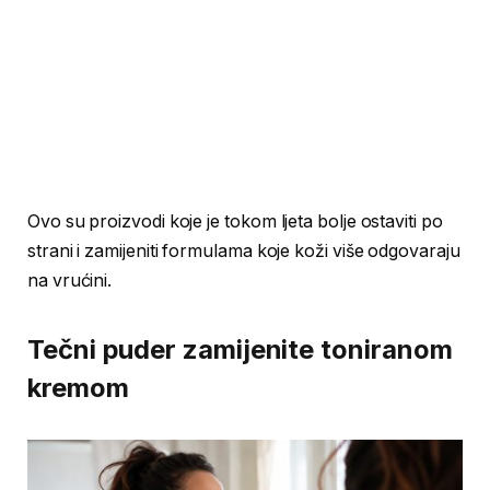
Ovo su proizvodi koje je tokom ljeta bolje ostaviti po
strani i zamijeniti formulama koje koži više odgovaraju
na vrućini.
Tečni puder zamijenite toniranom
kremom