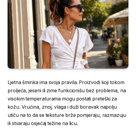
Ljetna šminka ima svoja pravila. Proizvodi koji tokom
proljeća, jeseni ili zime funkcionišu bez problema, na
visokim temperaturama mogu postati preteški za
kožu. Vrućina, znoj, vlaga i duži boravak napolju
utiču na to da se teksture brže pomjeraju, razmazuju
ili stvaraju osjećaj težine na licu.