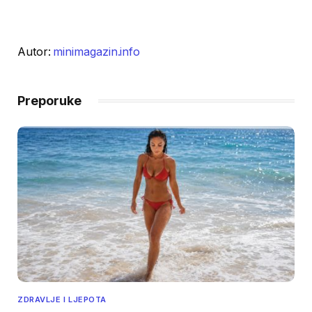
Autor:
minimagazin.info
Preporuke
ZDRAVLJE I LJEPOTA