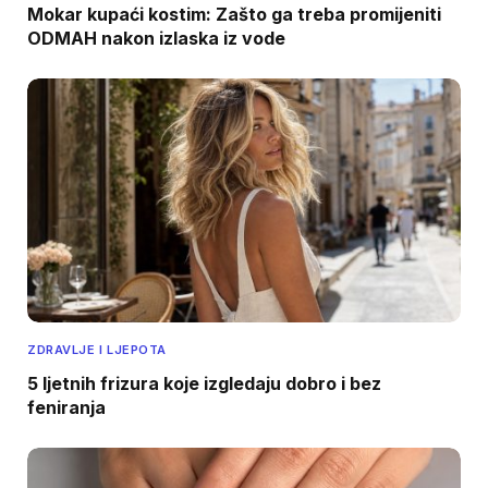
Mokar kupaći kostim: Zašto ga treba promijeniti
ODMAH nakon izlaska iz vode
ZDRAVLJE I LJEPOTA
5 ljetnih frizura koje izgledaju dobro i bez
feniranja