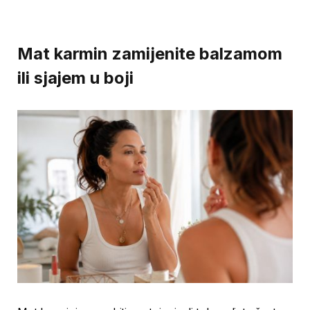
Mat karmin zamijenite balzamom
ili sjajem u boji