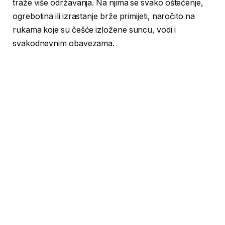
traže više održavanja. Na njima se svako oštećenje,
ogrebotina ili izrastanje brže primijeti, naročito na
rukama koje su češće izložene suncu, vodi i
svakodnevnim obavezama.