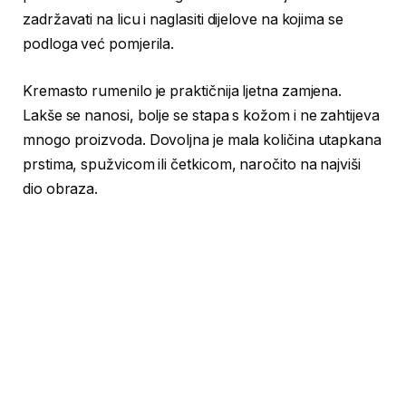
zadržavati na licu i naglasiti dijelove na kojima se
podloga već pomjerila.
Kremasto rumenilo je praktičnija ljetna zamjena.
Lakše se nanosi, bolje se stapa s kožom i ne zahtijeva
mnogo proizvoda. Dovoljna je mala količina utapkana
prstima, spužvicom ili četkicom, naročito na najviši
dio obraza.