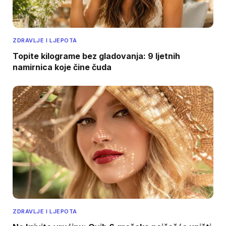
ZDRAVLJE I LJEPOTA
Topite kilograme bez gladovanja: 9 ljetnih
namirnica koje čine čuda
ZDRAVLJE I LJEPOTA