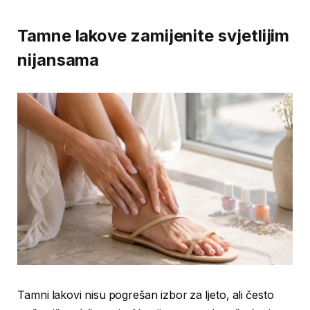
Tamne lakove zamijenite svjetlijim
nijansama
Tamni lakovi nisu pogrešan izbor za ljeto, ali često