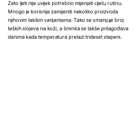
Zato ljeti nije uvijek potrebno mijenjati cijelu rutinu.
Mnogo je korisnije zamijeniti nekoliko proizvoda
njihovim lakšim varijantama. Tako se smanjuje broj
teških slojeva na koži, a šminka se lakše prilagođava
danima kada temperatura prelazi trideset stepeni.