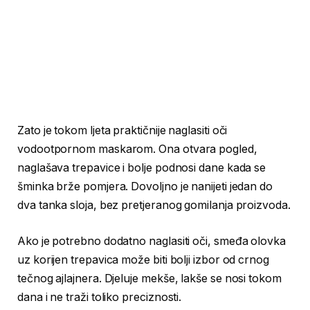
Zato je tokom ljeta praktičnije naglasiti oči
vodootpornom maskarom. Ona otvara pogled,
naglašava trepavice i bolje podnosi dane kada se
šminka brže pomjera. Dovoljno je nanijeti jedan do
dva tanka sloja, bez pretjeranog gomilanja proizvoda.
Ako je potrebno dodatno naglasiti oči, smeđa olovka
uz korijen trepavica može biti bolji izbor od crnog
tečnog ajlajnera. Djeluje mekše, lakše se nosi tokom
dana i ne traži toliko preciznosti.