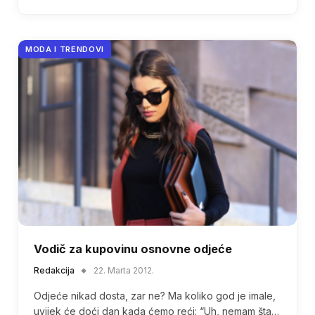
MODA I TRENDOVI
Vodič za kupovinu osnovne odjeće
Redakcija
22. Marta 2012.
Odjeće nikad dosta, zar ne? Ma koliko god je imale,
uvijek će doći dan kada ćemo reći: “Uh, nemam šta…