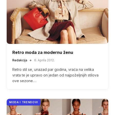
Retro moda za modernu ženu
Redakcija
6. Aprila 2012.
Retro stil se, unazad par godina, vraća na velika
vrata te je upravo on jedan od najpoželjnijih stilova
ove sezone.…
MODA I TRENDOVI