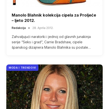
Manolo Blahnik kolekcija cipela za Proljeće
– ljeto 2012.
Redakcija
28. Aprila 2012.
Zahvaljujući naratorki i jednoj od glavnih junakinja
serije “Seks i grad”, Carrie Bradshaw, cipele
španskog dizajnera Manolo Blahnika su postale…
MODA I TRENDOVI