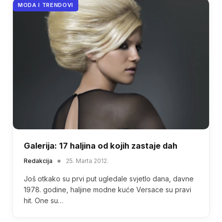
MODA I TRENDOVI
Galerija: 17 haljina od kojih zastaje dah
Redakcija
25. Marta 2012.
Još otkako su prvi put ugledale svjetlo dana, davne
1978. godine, haljine modne kuće Versace su pravi
hit. One su…