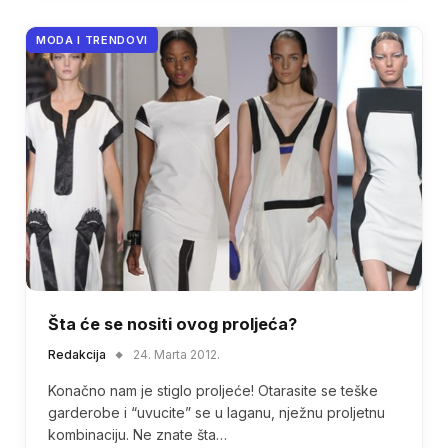
MODA I TRENDOVI
Šta će se nositi ovog proljeća?
Redakcija
24. Marta 2012.
Konačno nam je stiglo proljeće! Otarasite se teške
garderobe i “uvucite” se u laganu, nježnu proljetnu
kombinaciju. Ne znate šta…