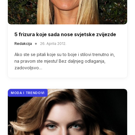
5 frizura koje sada nose svjetske zvijezde
Redakcija
26. Aprila 2012.
Ako ste se pitali koje su to boje i stilovi trenutno in,
na pravom ste mjestu! Bez daljnjeg odlaganja,
zadovoljsvo…
MODA I TRENDOVI