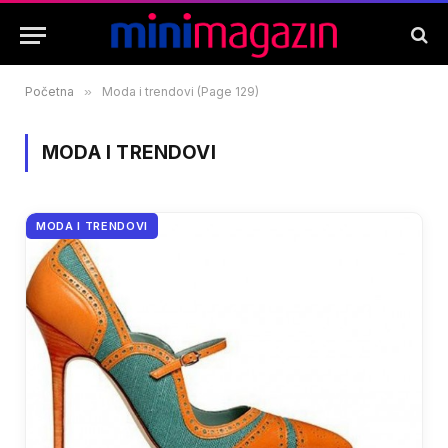
Početna
»
Moda i trendovi (Page 129)
MODA I TRENDOVI
MODA I TRENDOVI