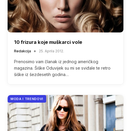
10 frizura koje muškarci vole
Redakcija
25. Aprila 2012.
Prenosimo vam članak iz jednog američkog
magazina. Šiške Oduvijek su mi se sviđale te retro
šiške iz šezdesetih godina…
MODA I TRENDOVI