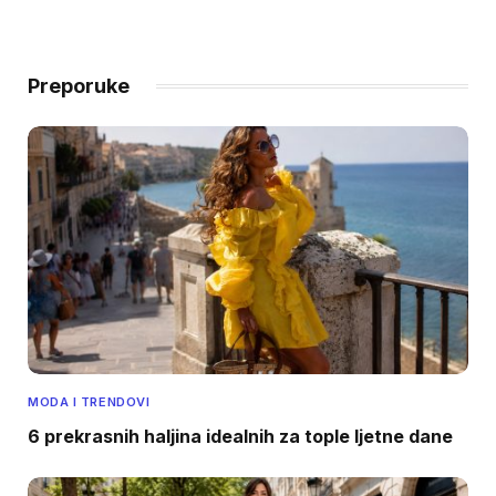
Preporuke
MODA I TRENDOVI
6 prekrasnih haljina idealnih za tople ljetne dane