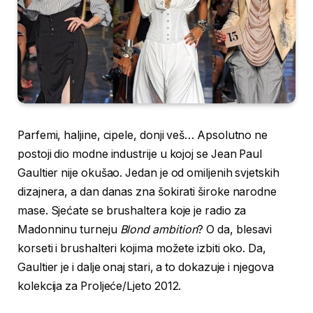
Parfemi, haljine, cipele, donji veš… Apsolutno ne
postoji dio modne industrije u kojoj se Jean Paul
Gaultier nije okušao. Jedan je od omiljenih svjetskih
dizajnera, a dan danas zna šokirati široke narodne
mase. Sjećate se brushaltera koje je radio za
Madonninu turneju
Blond ambition
? O da, blesavi
korseti i brushalteri kojima možete izbiti oko. Da,
Gaultier je i dalje onaj stari, a to dokazuje i njegova
kolekcija za Proljeće/Ljeto 2012.