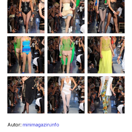
Autor:
minimagazin.info