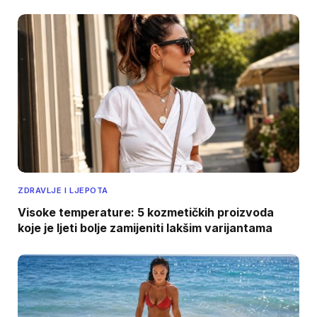
ZDRAVLJE I LJEPOTA
Visoke temperature: 5 kozmetičkih proizvoda
koje je ljeti bolje zamijeniti lakšim varijantama