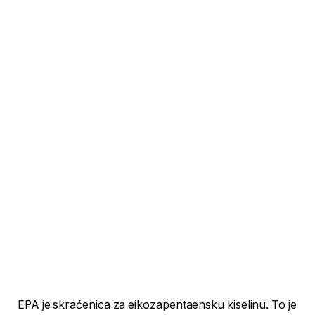
EPA je skraćenica za eikozapentaensku kiselinu. To je