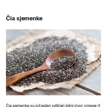
Čia sjemenke
Čia sjemenke su još jedan odličan biljni izvor omega-3