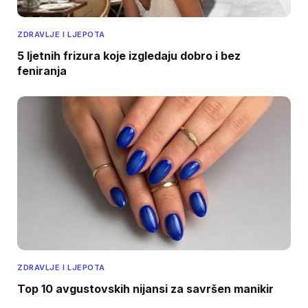
ZDRAVLJE I LJEPOTA
5 ljetnih frizura koje izgledaju dobro i bez
feniranja
ZDRAVLJE I LJEPOTA
Top 10 avgustovskih nijansi za savršen manikir