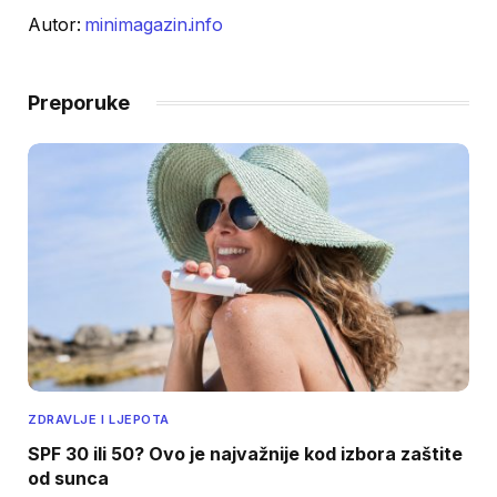
Autor:
minimagazin.info
Preporuke
ZDRAVLJE I LJEPOTA
SPF 30 ili 50? Ovo je najvažnije kod izbora zaštite
od sunca