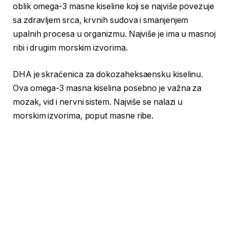
oblik omega-3 masne kiseline koji se najviše povezuje
sa zdravljem srca, krvnih sudova i smanjenjem
upalnih procesa u organizmu. Najviše je ima u masnoj
ribi i drugim morskim izvorima.
DHA je skraćenica za dokozaheksaensku kiselinu.
Ova omega-3 masna kiselina posebno je važna za
mozak, vid i nervni sistem. Najviše se nalazi u
morskim izvorima, poput masne ribe.