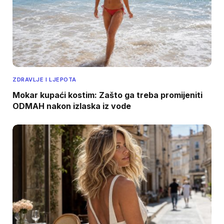
ZDRAVLJE I LJEPOTA
Mokar kupaći kostim: Zašto ga treba promijeniti
ODMAH nakon izlaska iz vode