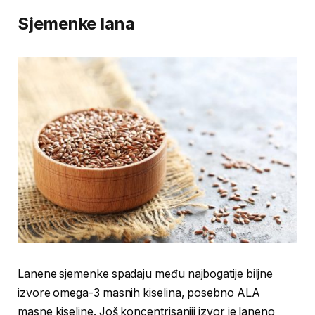
Sjemenke lana
Lanene sjemenke spadaju među najbogatije biljne
izvore omega-3 masnih kiselina, posebno ALA
masne kiseline. Još koncentrisaniji izvor je laneno