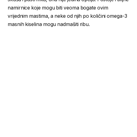
namirnice koje mogu biti veoma bogate ovim
vrijednim mastima, a neke od njih po količini omega-3
masnih kiselina mogu nadmašiti ribu.