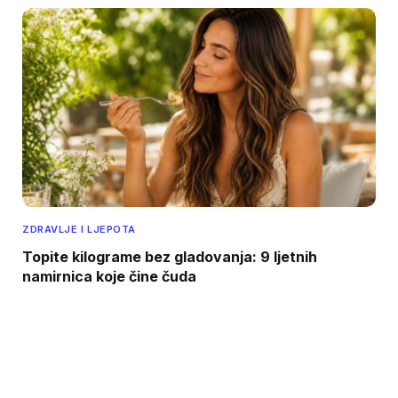
ZDRAVLJE I LJEPOTA
Topite kilograme bez gladovanja: 9 ljetnih
namirnica koje čine čuda