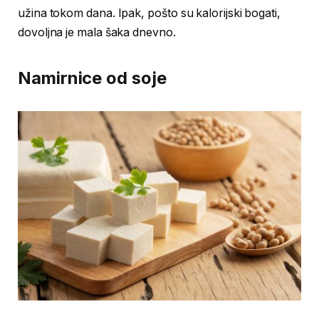
užina tokom dana. Ipak, pošto su kalorijski bogati,
dovoljna je mala šaka dnevno.
Namirnice od soje