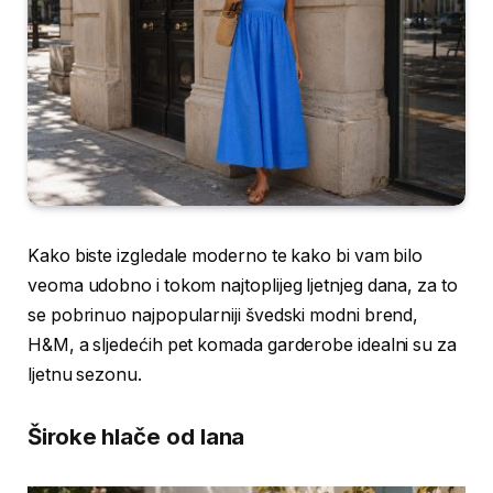
Kako biste izgledale moderno te kako bi vam bilo
veoma udobno i tokom najtoplijeg ljetnjeg dana, za to
se pobrinuo najpopularniji švedski modni brend,
H&M, a sljedećih pet komada garderobe idealni su za
ljetnu sezonu.
Široke hlače od lana