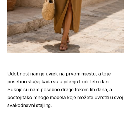
Udobnost nam je uvijek na prvom mjestu, a to je
posebno slučaj kada su u pitanju topli ljetni dani.
Suknje su nam posebno drage tokom tih dana, a
postoji tako mnogo modela koje možete uvrstiti u svoj
svakodnevni stajling.