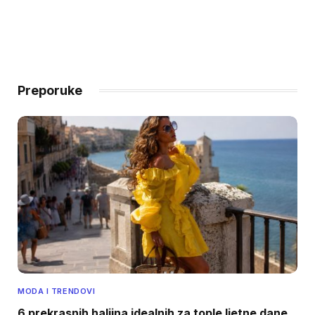
Preporuke
MODA I TRENDOVI
6 prekrasnih haljina idealnih za tople ljetne dane