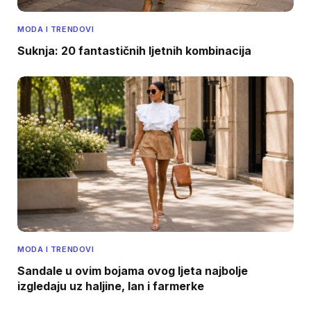
MODA I TRENDOVI
Suknja: 20 fantastičnih ljetnih kombinacija
MODA I TRENDOVI
Sandale u ovim bojama ovog ljeta najbolje
izgledaju uz haljine, lan i farmerke