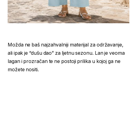
Možda ne baš najzahvalniji materijal za održavanje,
ali ipak je “dušu dao” za ljetnu sezonu. Lan je veoma
lagan i prozračan te ne postoji prilika u kojoj ga ne
možete nositi.