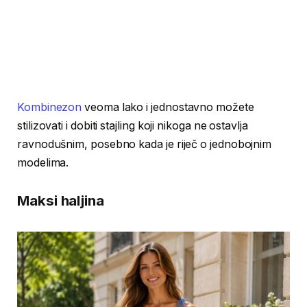
Kombinezon
veoma lako i jednostavno možete
stilizovati i dobiti stajling koji nikoga ne ostavlja
ravnodušnim, posebno kada je riječ o jednobojnim
modelima.
Maksi haljina