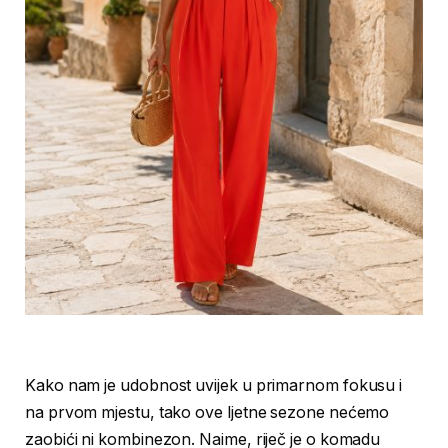
Kako nam je udobnost uvijek u primarnom fokusu i
na prvom mjestu, tako ove ljetne sezone nećemo
zaobići ni kombinezon. Naime, riječ je o komadu