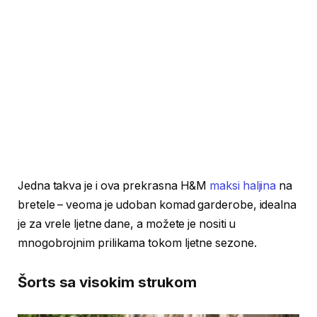
Jedna takva je i ova prekrasna H&M
maksi haljina
na
bretele – veoma je udoban komad garderobe, idealna
je za vrele ljetne dane, a možete je nositi u
mnogobrojnim prilikama tokom ljetne sezone.
Šorts sa visokim strukom