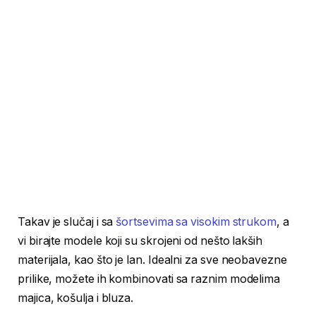
Takav je slučaj i sa
šortsevima sa visokim strukom
, a
vi birajte modele koji su skrojeni od nešto lakših
materijala, kao što je lan. Idealni za sve neobavezne
prilike, možete ih kombinovati sa raznim modelima
majica, košulja i bluza.