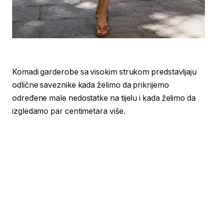
Komadi garderobe sa visokim strukom predstavljaju
odlične saveznike kada želimo da prikrijemo
određene male nedostatke na tijelu i kada želimo da
izgledamo par centimetara više.