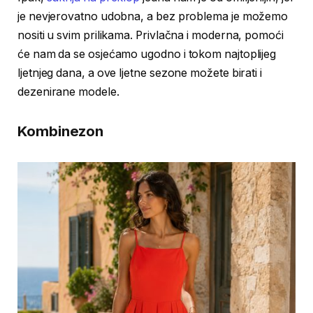
je nevjerovatno udobna, a bez problema je možemo
nositi u svim prilikama. Privlačna i moderna, pomoći
će nam da se osjećamo ugodno i tokom najtoplijeg
ljetnjeg dana, a ove ljetne sezone možete birati i
dezenirane modele.
Kombinezon