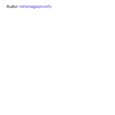
Autor:
minimagazin.info