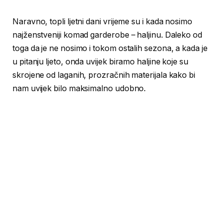
Naravno, topli ljetni dani vrijeme su i kada nosimo
najženstveniji komad garderobe – haljinu. Daleko od
toga da je ne nosimo i tokom ostalih sezona, a kada je
u pitanju ljeto, onda uvijek biramo haljine koje su
skrojene od laganih, prozračnih materijala kako bi
nam uvijek bilo maksimalno udobno.