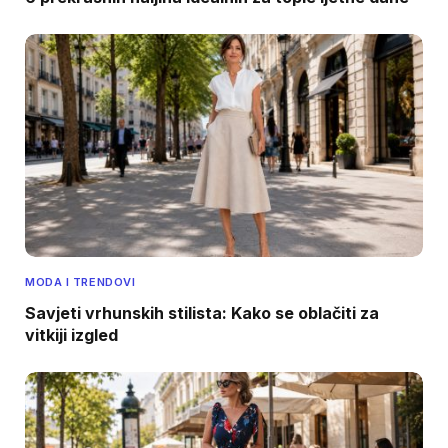
MODA I TRENDOVI
Savjeti vrhunskih stilista: Kako se oblačiti za
vitkiji izgled