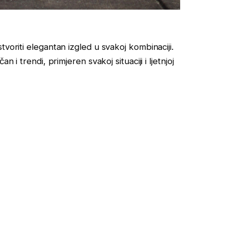
voriti elegantan izgled u svakoj kombinaciji.
 i trendi, primjeren svakoj situaciji i ljetnjoj