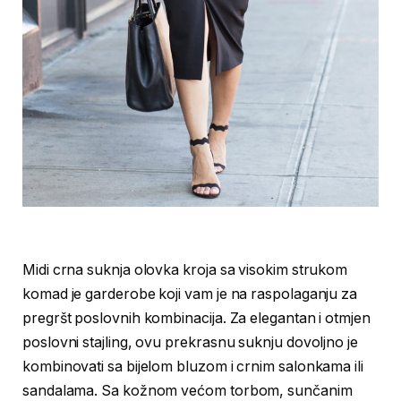
Midi crna suknja olovka kroja sa visokim strukom
komad je garderobe koji vam je na raspolaganju za
pregršt poslovnih kombinacija. Za elegantan i otmjen
poslovni stajling, ovu prekrasnu suknju dovoljno je
kombinovati sa bijelom bluzom i crnim salonkama ili
sandalama. Sa kožnom većom torbom, sunčanim