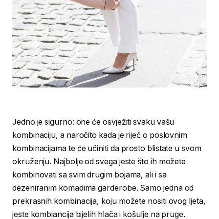
Jedno je sigurno: one će osvježiti svaku vašu
kombinaciju, a naročito kada je riječ o poslovnim
kombinacijama te će učiniti da prosto blistate u svom
okruženju. Najbolje od svega jeste što ih možete
kombinovati sa svim drugim bojama, ali i sa
dezeniranim komadima garderobe. Samo jedna od
prekrasnih kombinacija, koju možete nositi ovog ljeta,
jeste kombiancija bijelih hlača i košulje na pruge.