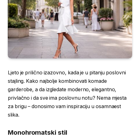
Ljeto je prilično izazovno, kada je u pitanju poslovni
stajling. Kako najbolje kombinovati komade
garderobe, a da izgledate moderno, elegantno,
privlačno i da sve ima poslovnu notu? Nema mjesta
za brigu – donosimo vam inspiraciju u osamnaest
slika.
Monohromatski stil