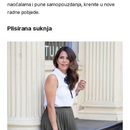
naočalama i pune samopouzdanja, krenite u nove
radne pobjede.
Plisirana suknja