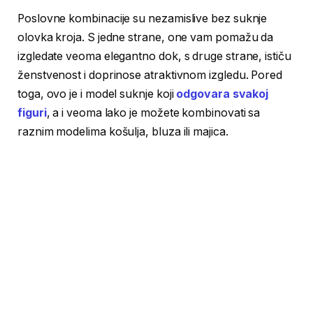
Poslovne kombinacije su nezamislive bez suknje
olovka kroja. S jedne strane, one vam pomažu da
izgledate veoma elegantno dok, s druge strane, ističu
ženstvenost i doprinose atraktivnom izgledu. Pored
toga, ovo je i model suknje koji
odgovara svakoj
figuri
, a i veoma lako je možete kombinovati sa
raznim modelima košulja, bluza ili majica.