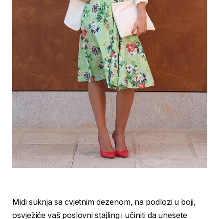
Midi suknja sa cvjetnim dezenom, na podlozi u boji,
osvježiće vaš poslovni stajling i učiniti da unesete