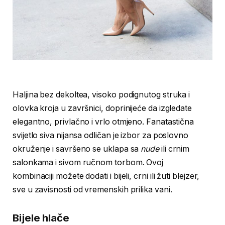
Haljina bez dekoltea, visoko podignutog struka i
olovka kroja u završnici, doprinijeće da izgledate
elegantno, privlačno i vrlo otmjeno. Fanatastična
svijetlo siva nijansa odličan je izbor za poslovno
okruženje i savršeno se uklapa sa
nude
ili crnim
salonkama i sivom ručnom torbom. Ovoj
kombinaciji možete dodati i bijeli, crni ili žuti blejzer,
sve u zavisnosti od vremenskih prilika vani.
Bijele hlače