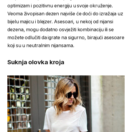
optimizam i pozitivnu energiju u svoje okruženje.
Veoma živopisan dezen najviše će doći do izražaja uz
bijelu majicu i blejzer. Asesoari, u nekoj od nijansi
dezena, mogu dodatno osvježiti kombinaciju ili se
možete odlučiti da igrate na sigurno, birajući asesoare
koji su u neutralnim nijansama.
Suknja olovka kroja