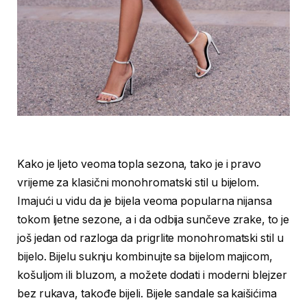
Kako je ljeto veoma topla sezona, tako je i pravo
vrijeme za klasični monohromatski stil u bijelom.
Imajući u vidu da je bijela veoma popularna nijansa
tokom ljetne sezone, a i da odbija sunčeve zrake, to je
još jedan od razloga da prigrlite monohromatski stil u
bijelo. Bijelu suknju kombinujte sa bijelom majicom,
košuljom ili bluzom, a možete dodati i moderni blejzer
bez rukava, takođe bijeli. Bijele sandale sa kaišićima