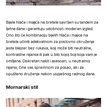
Bijele hlače i majica na bretele savršen su tandem za
ljetne dane i garantuju udobnost i moderan izgled.
Ono što će kombinaciju bijelih hlača i majice na
bretele učiniti adekvatnom za poslovno okruženje
jeste blejzer bez rukava, koji može biti neutralne,
kontrastne nijanse ili pak u bilo kojoj boji koja vam je
omiljena. Diskretan nakit i asesoari, u neutralnoj
nijansi, čine vas spremnom za posao, ali i za
opušteno druženje nakon uspješnog radnog dana.
Mornarski stil