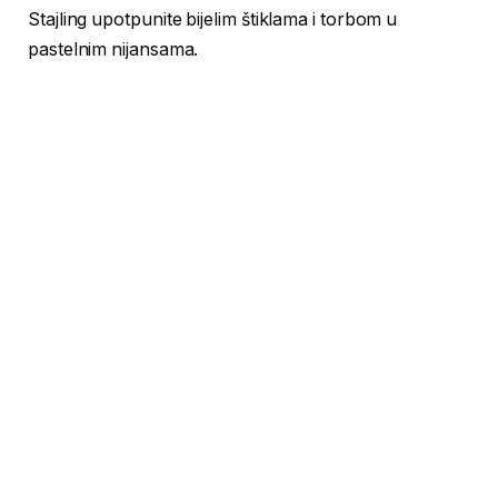
Stajling upotpunite bijelim štiklama i torbom u
pastelnim nijansama.