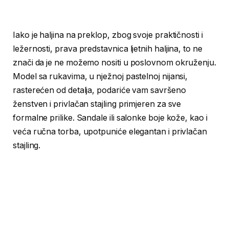
Iako je haljina na preklop, zbog svoje praktičnosti i
ležernosti, prava predstavnica ljetnih haljina, to ne
znači da je ne možemo nositi u poslovnom okruženju.
Model sa rukavima, u nježnoj pastelnoj nijansi,
rasterećen od detalja, podariće vam savršeno
ženstven i privlačan stajling primjeren za sve
formalne prilike. Sandale ili salonke boje kože, kao i
veća ručna torba, upotpuniće elegantan i privlačan
stajling.