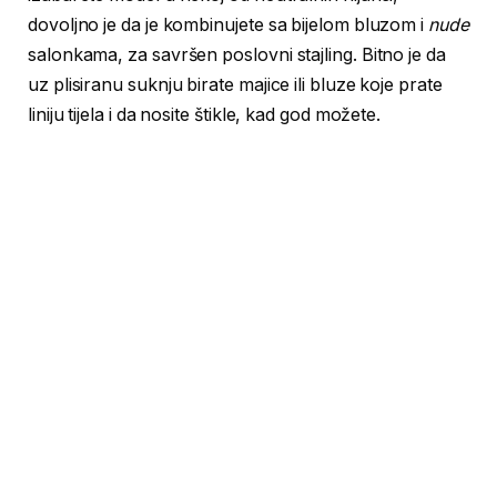
dovoljno je da je kombinujete sa bijelom bluzom i
nude
salonkama, za savršen poslovni stajling. Bitno je da
uz plisiranu suknju birate majice ili bluze koje prate
liniju tijela i da nosite štikle, kad god možete.