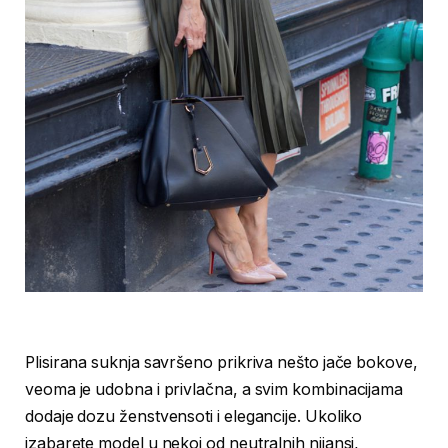
Plisirana suknja savršeno prikriva nešto jače bokove,
veoma je udobna i privlačna, a svim kombinacijama
dodaje dozu ženstvensoti i elegancije. Ukoliko
izabarete model u nekoj od neutralnih nijansi,