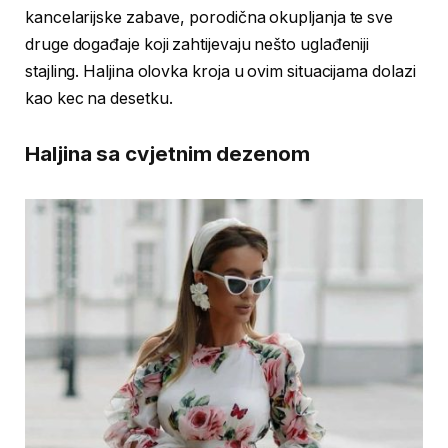
kancelarijske zabave, porodična okupljanja te sve
druge događaje koji zahtijevaju nešto uglađeniji
stajling. Haljina olovka kroja u ovim situacijama dolazi
kao kec na desetku.
Haljina sa cvjetnim dezenom