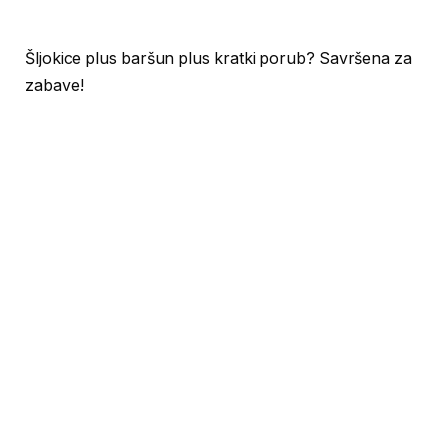
Šljokice plus baršun plus kratki porub? Savršena za
zabave!