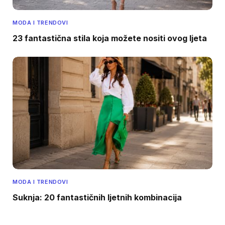
MODA I TRENDOVI
23 fantastična stila koja možete nositi ovog ljeta
MODA I TRENDOVI
Suknja: 20 fantastičnih ljetnih kombinacija