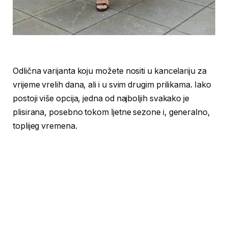
Odlična varijanta koju možete nositi u kancelariju za
vrijeme vrelih dana, ali i u svim drugim prilikama. Iako
postoji više opcija, jedna od najboljih svakako je
plisirana, posebno tokom ljetne sezone i, generalno,
toplijeg vremena.