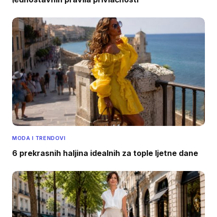
MODA I TRENDOVI
6 prekrasnih haljina idealnih za tople ljetne dane