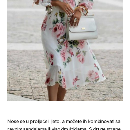
Nose se u proljeće i ljeto, a možete ih kombinovati sa
ravnim sandalama ili visokim štiklama. S druge strane,