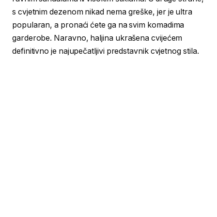
s cvjetnim dezenom nikad nema greške, jer je ultra
popularan, a pronaći ćete ga na svim komadima
garderobe. Naravno, haljina ukrašena cvijećem
definitivno je najupečatljivi predstavnik cvjetnog stila.