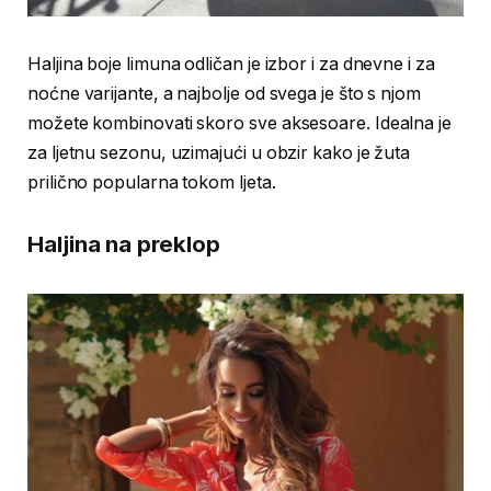
Haljina boje limuna odličan je izbor i za dnevne i za
noćne varijante, a najbolje od svega je što s njom
možete kombinovati skoro sve aksesoare. Idealna je
za ljetnu sezonu, uzimajući u obzir kako je žuta
prilično popularna tokom ljeta.
Haljina na preklop