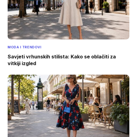
MODA I TRENDOVI
Savjeti vrhunskih stilista: Kako se oblačiti za
vitkiji izgled