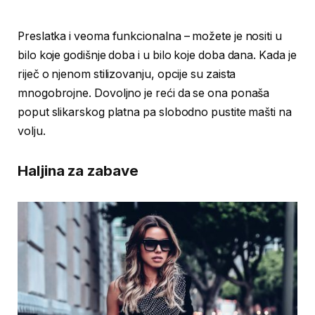
Preslatka i veoma funkcionalna – možete je nositi u
bilo koje godišnje doba i u bilo koje doba dana. Kada je
riječ o njenom stilizovanju, opcije su zaista
mnogobrojne. Dovoljno je reći da se ona ponaša
poput slikarskog platna pa slobodno pustite mašti na
volju.
Haljina za zabave