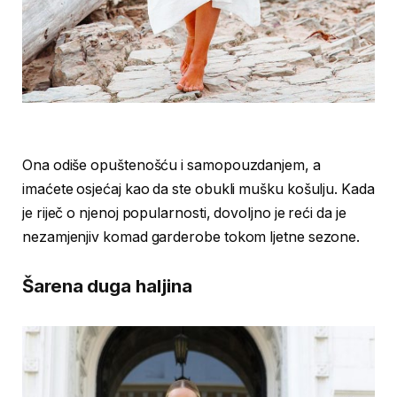
Ona odiše opuštenošću i samopouzdanjem, a
imaćete osjećaj kao da ste obukli mušku košulju. Kada
je riječ o njenoj popularnosti, dovoljno je reći da je
nezamjenjiv komad garderobe tokom ljetne sezone.
Šarena duga haljina