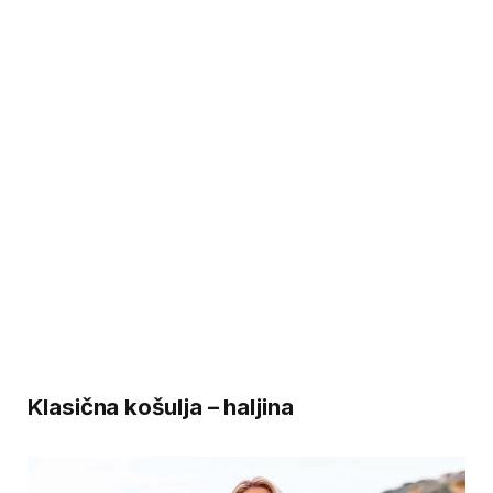
Klasična košulja – haljina