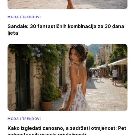
MODA I TRENDOVI
Sandale: 30 fantastičnih kombinacija za 30 dana
ljeta
MODA I TRENDOVI
Kako izgledati zanosno, a zadržati otmjenost: Pet
jednostavnih pravila privlačnosti