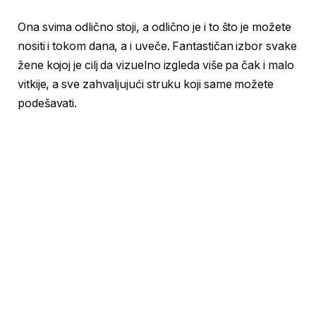
Ona svima odlično stoji, a odlično je i to što je možete
nositi i tokom dana, a i uveče. Fantastičan izbor svake
žene kojoj je cilj da vizuelno izgleda više pa čak i malo
vitkije, a sve zahvaljujući struku koji same možete
podešavati.