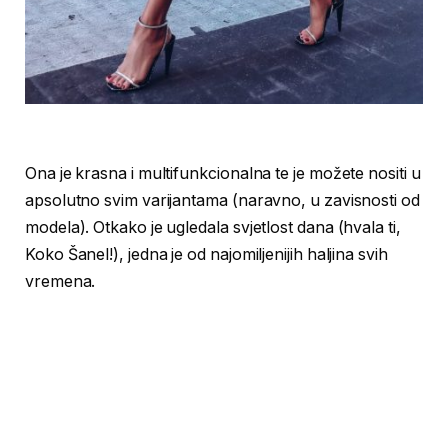
Ona je krasna i multifunkcionalna te je možete nositi u
apsolutno svim varijantama (naravno, u zavisnosti od
modela). Otkako je ugledala svjetlost dana (hvala ti,
Koko Šanel!), jedna je od najomiljenijih haljina svih
vremena.