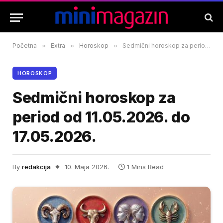
Početna
»
Extra
»
Horoskop
»
Sedmični horoskop za period od 11.05.2026. do 17.05.2026.
HOROSKOP
Sedmični horoskop za
period od 11.05.2026. do
17.05.2026.
By
redakcija
10. Maja 2026.
1 Mins Read