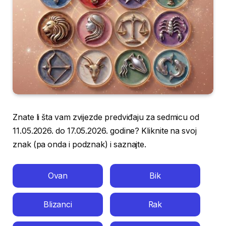
Znate li šta vam zvijezde predviđaju za sedmicu od
11.05.2026. do 17.05.2026. godine? Kliknite na svoj
znak (pa onda i podznak) i saznajte.
Ovan
Bik
Blizanci
Rak