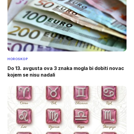
HOROSKOP
Do 13. avgusta ova 3 znaka mogla bi dobiti novac
kojem se nisu nadali