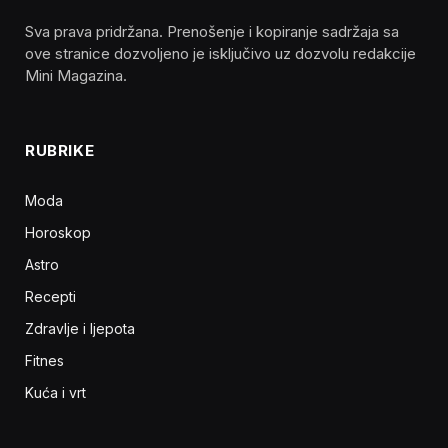
Sva prava pridržana. Prenošenje i kopiranje sadržaja sa
ove stranice dozvoljeno je isključivo uz dozvolu redakcije
Mini Magazina.
RUBRIKE
Moda
Horoskop
Astro
Recepti
Zdravlje i ljepota
Fitnes
Kuća i vrt