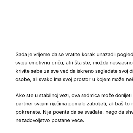
Sada je vrijeme da se vratite korak unazad i pogle
svoju emotivnu priču, ali i šta ste, možda nesvjesno,
krivite sebe za sve već da iskreno sagledate svoj 
osobe, ali svako ima svoj prostor u kojem može neš
Ako ste u stabilnoj vezi, ova sedmica može donijet
partner svojim riječima pomalo zaboljeti, ali baš to
pokrenete. Nije poenta da se svađate, nego da shvat
nezadovoljstvo postane veće.