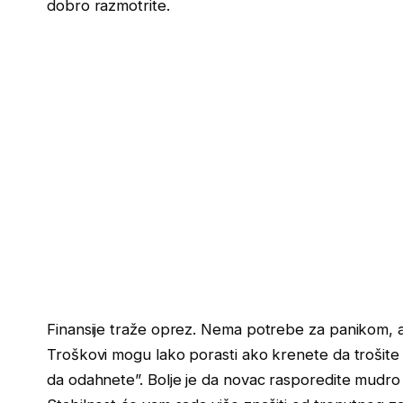
dobro razmotrite.
Finansije traže oprez. Nema potrebe za panikom, ali
Troškovi mogu lako porasti ako krenete da trošite 
da odahnete”. Bolje je da novac rasporedite mudro 