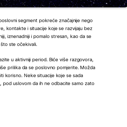
poslovni segment pokreće značajnije nego
, kontakte i situacije koje se razvijaju bez
i, iznenadniji i pomalo stresan, kao da se
to ste očekivali.
zite u aktivniji period. Biće više razgovora,
 više prilika da se poslovno pomjerite. Možda
ti korisno. Neke situacije koje se sada
d, pod uslovom da ih ne odbacite samo zato