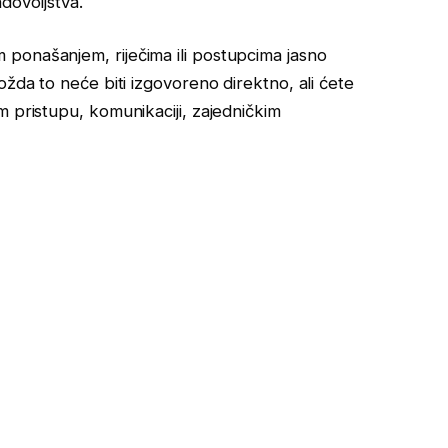
dovoljstva.
 ponašanjem, riječima ili postupcima jasno
ožda to neće biti izgovoreno direktno, ali ćete
m pristupu, komunikaciji, zajedničkim