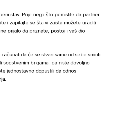
ni stav. Prije nego što pomislite da partner
ite i zapitajte se šta vi zaista možete uraditi
 prijalo da priznate, postoji i vaš dio
ačunali da će se stvari same od sebe smiriti.
li sopstvenim brigama, pa niste dovoljno
ste jednostavno dopustili da odnos
ja.