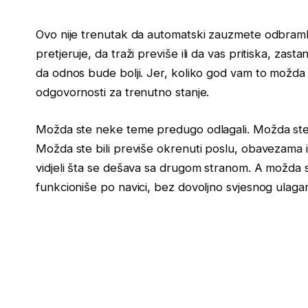
Ovo nije trenutak da automatski zauzmete odbrambe
pretjeruje, da traži previše ili da vas pritiska, zastan
da odnos bude bolji. Jer, koliko god vam to možda ne
odgovornosti za trenutno stanje.
Možda ste neke teme predugo odlagali. Možda ste r
Možda ste bili previše okrenuti poslu, obavezama i
vidjeli šta se dešava sa drugom stranom. A možda 
funkcioniše po navici, bez dovoljno svjesnog ulagan