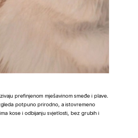
azivaju prefinjenom mješavinom smeđe i plave.
 izgleda potpuno prirodno, a istovremeno
a kose i odbijanju svjetlosti, bez grubih i