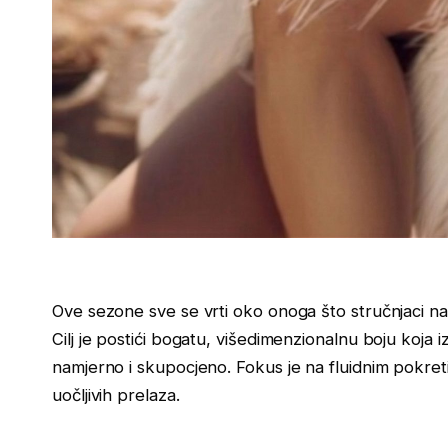
Ove sezone sve se vrti oko onoga što stručnjaci n
Cilj je postići bogatu, višedimenzionalnu boju koja
namjerno i skupocjeno. Fokus je na fluidnim pokretim
uočljivih prelaza.