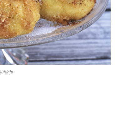
kuhinja