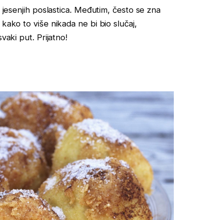
h jesenjih poslastica. Međutim, često se zna
kako to više nikada ne bi bio slučaj,
vaki put. Prijatno!