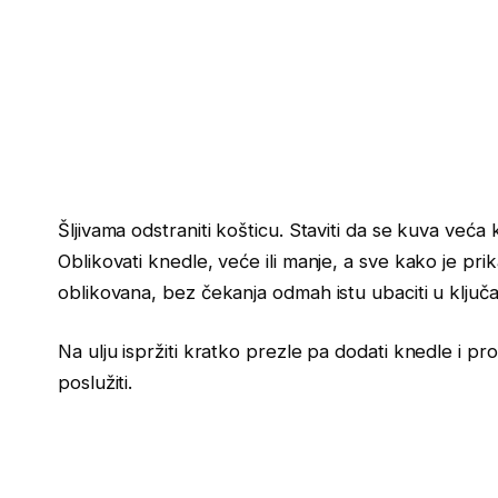
Šljivama odstraniti košticu. Staviti da se kuva veća
Oblikovati knedle, veće ili manje, a sve kako je pr
oblikovana, bez čekanja odmah istu ubaciti u ključalu
Na ulju ispržiti kratko prezle pa dodati knedle i pro
poslužiti.