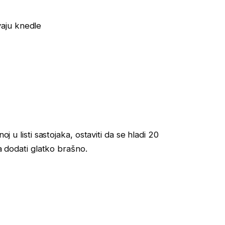
vaju knedle
j u listi sastojaka, ostaviti da se hladi 20
da dodati glatko brašno.