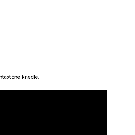
ntastične knedle.