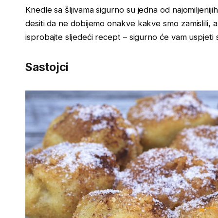
Knedle sa šljivama sigurno su jedna od najomiljeniji
desiti da ne dobijemo onakve kakve smo zamislili, a 
isprobajte sljedeći recept – sigurno će vam uspjeti s
Sastojci