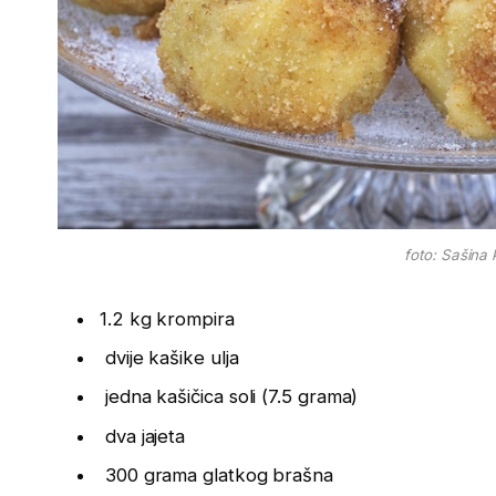
foto: Sašina 
1.2 kg krompira
dvije kašike ulja
jedna kašičica soli (7.5 grama)
dva jajeta
300 grama glatkog brašna