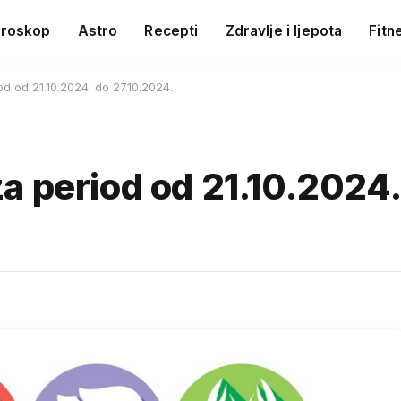
roskop
Astro
Recepti
Zdravlje i ljepota
Fitn
d od 21.10.2024. do 27.10.2024.
a period od 21.10.2024.