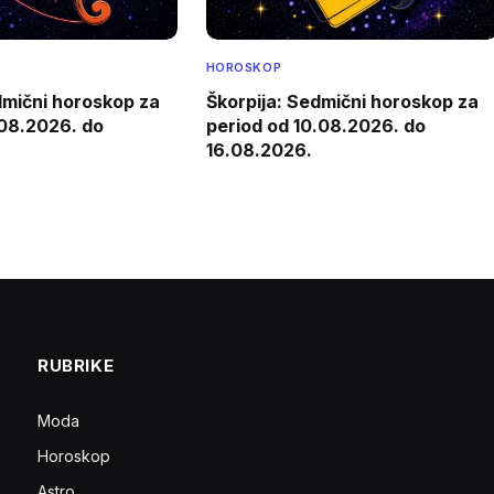
HOROSKOP
edmični horoskop za
Škorpija: Sedmični horoskop za
.08.2026. do
period od 10.08.2026. do
16.08.2026.
RUBRIKE
Moda
Horoskop
Astro