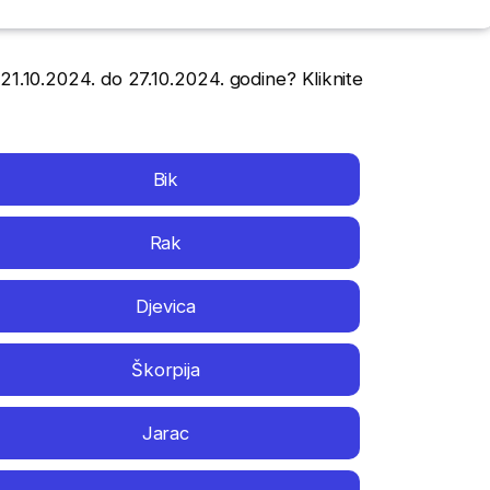
21.10.2024. do 27.10.2024. godine? Kliknite
Bik
Rak
Djevica
Škorpija
Jarac