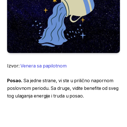
Izvor:
Venera sa papilotnom
Posao.
Sa jedne strane, vi ste u prilično napornom
poslovnom periodu. Sa druge, vidite benefite od sveg
tog ulaganja energije i truda u posao.