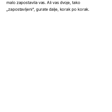
malo zapostavila vas. Ali vas dvoje, tako
„zapostavljeni“, gurate dalje, korak po korak.