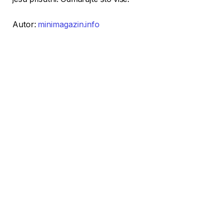
Autor:
minimagazin.info