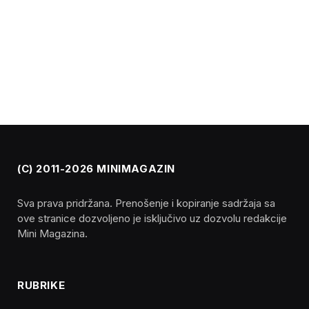
(C) 2011-2026 MINIMAGAZIN
Sva prava pridržana. Prenošenje i kopiranje sadržaja sa
ove stranice dozvoljeno je isključivo uz dozvolu redakcije
Mini Magazina.
RUBRIKE