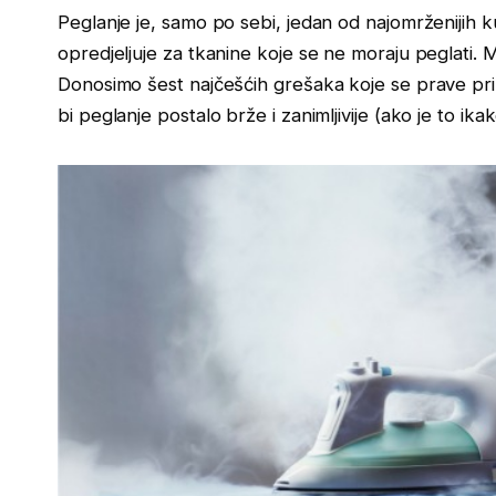
Peglanje je, samo po sebi, jedan od najomrženijih 
opredjeljuje za tkanine koje se ne moraju peglati.
Donosimo šest najčešćih grešaka koje se prave pril
bi peglanje postalo brže i zanimljivije (ako je to ik