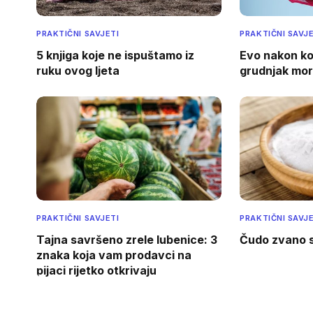
PRAKTIČNI SAVJETI
PRAKTIČNI SAVJE
5 knjiga koje ne ispuštamo iz
Evo nakon ko
ruku ovog ljeta
grudnjak mora
PRAKTIČNI SAVJETI
PRAKTIČNI SAVJE
Tajna savršeno zrele lubenice: 3
Čudo zvano 
znaka koja vam prodavci na
pijaci rijetko otkrivaju