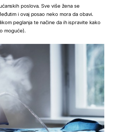
kućanskih poslova. Sve više žena se
 Međutim i ovaj posao neko mora da obavi.
ikom peglanja te načine da ih ispravite kako
ako moguće).