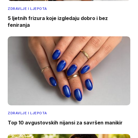
ZDRAVLJE I LJEPOTA
5 ljetnih frizura koje izgledaju dobro i bez
feniranja
ZDRAVLJE I LJEPOTA
Top 10 avgustovskih nijansi za savršen manikir