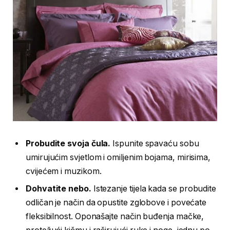
Probudite svoja čula.
Ispunite spavaću sobu
umirujućim svjetlom i omiljenim bojama, mirisima,
cvijećem i muzikom.
Dohvatite nebo.
Istezanje tijela kada se probudite
odličan je način da opustite zglobove i povećate
fleksibilnost. Oponašajte način buđenja mačke,