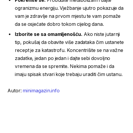
Pokrenite se.
Probudite metabolizam i dajte
ogranizmu energiju. Vježbanje ujutro pokazuje da
vam je zdravlje na prvom mjestu te vam pomaže
da se osjećate dobro tokom cijelog dana.
Izborite se sa omamljenošću.
Ako niste jutarnji
tip, pokušaj da obavite više zadataka čim ustanete
recept je za katastrofu. Koncentrišite se na važne
zadatke, jedan po jedan i dajte sebi dovoljno
vremena da se spremite. Nekima pomaže i da
imaju spisak stvari koje trebaju uraditi čim ustanu.
Autor:
minimagazin.info