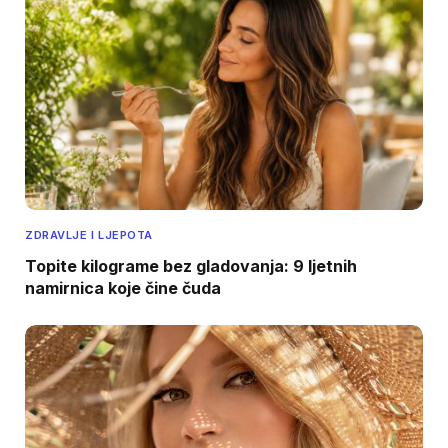
ZDRAVLJE I LJEPOTA
Topite kilograme bez gladovanja: 9 ljetnih
namirnica koje čine čuda