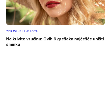
ZDRAVLJE I LJEPOTA
Ne krivite vrućinu: Ovih 6 grešaka najčešće uništi
šminku