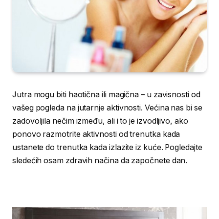
Jutra mogu biti haotična ili magična – u zavisnosti od
vašeg pogleda na jutarnje aktivnosti. Većina nas bi se
zadovoljila nečim između, ali i to je izvodljivo, ako
ponovo razmotrite aktivnosti od trenutka kada
ustanete do trenutka kada izlazite iz kuće. Pogledajte
sledećih osam zdravih načina da započnete dan.