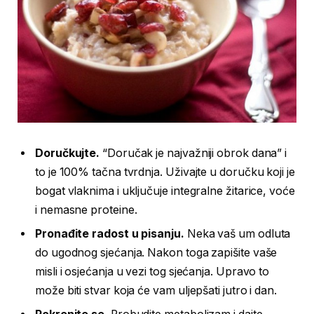
Doručkujte.
“Doručak je najvažniji obrok dana” i
to je 100% tačna tvrdnja. Uživajte u doručku koji je
bogat vlaknima i uključuje integralne žitarice, voće
i nemasne proteine.
Pronađite radost u pisanju.
Neka vaš um odluta
do ugodnog sjećanja. Nakon toga zapišite vaše
misli i osjećanja u vezi tog sjećanja. Upravo to
može biti stvar koja će vam uljepšati jutro i dan.