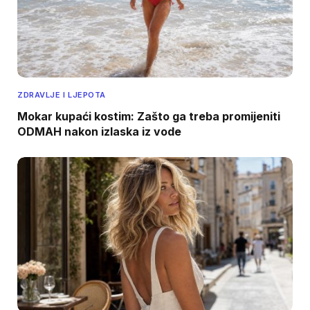
ZDRAVLJE I LJEPOTA
Mokar kupaći kostim: Zašto ga treba promijeniti
ODMAH nakon izlaska iz vode