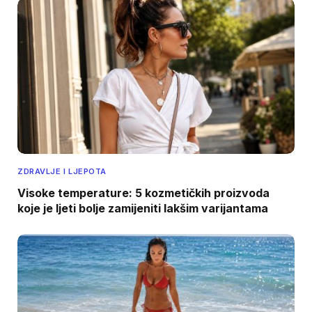
ZDRAVLJE I LJEPOTA
Visoke temperature: 5 kozmetičkih proizvoda
koje je ljeti bolje zamijeniti lakšim varijantama