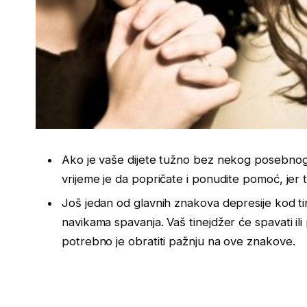
Ako je vaše dijete tužno bez nekog posebnog 
vrijeme je da popričate i ponudite pomoć, jer 
Još jedan od glavnih znakova depresije kod ti
navikama spavanja. Vaš tinejdžer će spavati ili
potrebno je obratiti pažnju na ove znakove.