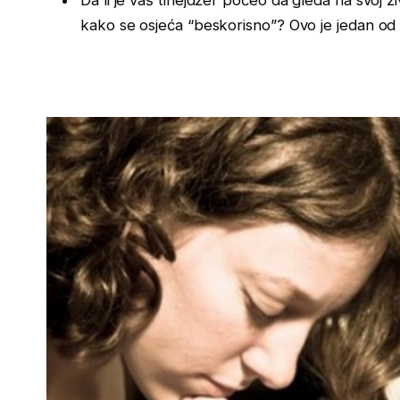
kako se osjeća “beskorisno”? Ovo je jedan od z