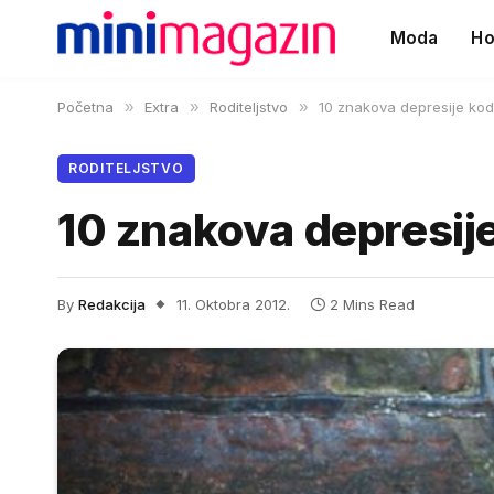
Moda
Ho
Početna
»
Extra
»
Roditeljstvo
»
10 znakova depresije kod
RODITELJSTVO
10 znakova depresije
By
Redakcija
11. Oktobra 2012.
2 Mins Read