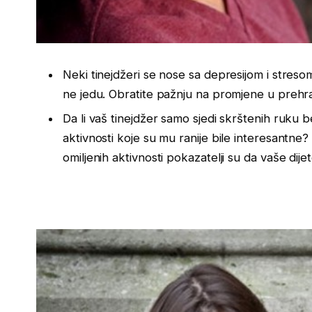
Neki tinejdžeri se nose sa depresijom i stres
ne jedu. Obratite pažnju na promjene u preh
Da li vaš tinejdžer samo sjedi skrštenih ruku 
aktivnosti koje su mu ranije bile interesantne
omiljenih aktivnosti pokazatelji su da vaše dije