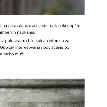
om na način da previše jedu, dok neki uopšte
rambenim navikama.
bez pokazivanja bilo kakvih interesa za
? Gubitak interesovanja i povlačenje od
te nešto muči.