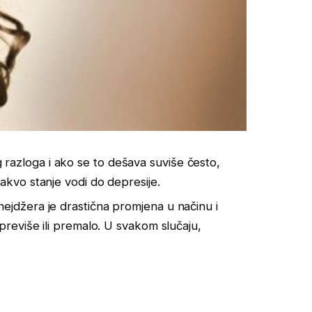
razloga i ako se to dešava suviše često,
takvo stanje vodi do depresije.
nejdžera je drastična promjena u načinu i
 previše ili premalo. U svakom slučaju,