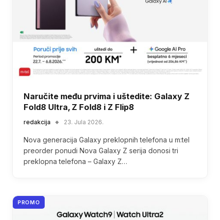
Naručite među prvima i uštedite: Galaxy Z
Fold8 Ultra, Z Fold8 i Z Flip8
redakcija
23. Jula 2026.
Nova generacija Galaxy preklopnih telefona u m:tel
preorder ponudi Nova Galaxy Z serija donosi tri
preklopna telefona – Galaxy Z…
PROMO