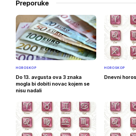
Preporuke
HOROSKOP
HOROSKOP
Do 13. avgusta ova 3 znaka
Dnevni horos
mogla bi dobiti novac kojem se
nisu nadali