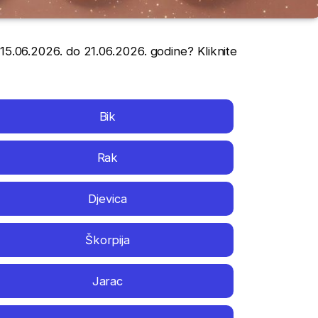
 15.06.2026. do 21.06.2026. godine? Kliknite
Bik
Rak
Djevica
Škorpija
Jarac