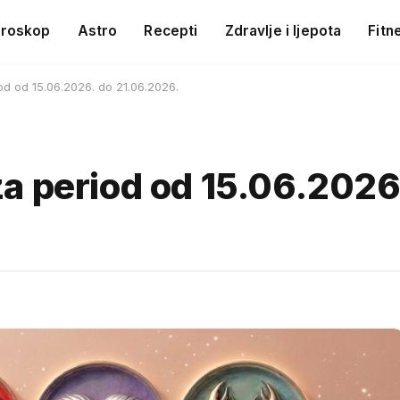
roskop
Astro
Recepti
Zdravlje i ljepota
Fitn
d od 15.06.2026. do 21.06.2026.
a period od 15.06.2026