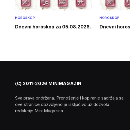
HOROSKOP
HOROSKOP
Dnevni horoskop za 05.08.2026.
Dnevni horos
(C) 2011-2026 MINIMAGAZIN
Sva prava pridržana. Prenošenje i kopiranje sadržaja sa
ove stranice dozvoljeno je isključivo uz dozvolu
redakcije Mini Magazina.