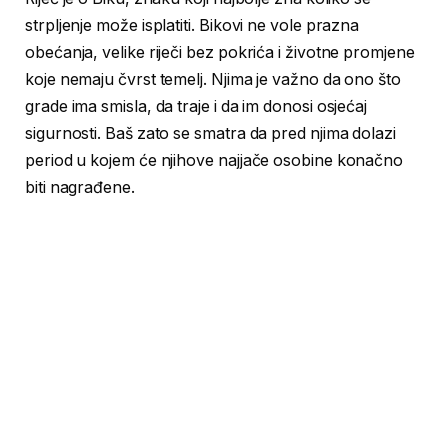
strpljenje može isplatiti. Bikovi ne vole prazna
obećanja, velike riječi bez pokrića i životne promjene
koje nemaju čvrst temelj. Njima je važno da ono što
grade ima smisla, da traje i da im donosi osjećaj
sigurnosti. Baš zato se smatra da pred njima dolazi
period u kojem će njihove najjače osobine konačno
biti nagrađene.