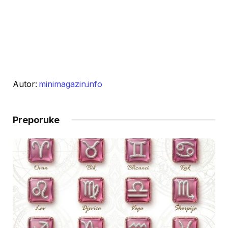
Autor:
minimagazin.info
Preporuke