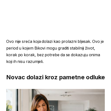
Ovo nije sreća koja dolazi kao prolazni bljesak. Ovo je
period u kojem Bikovi mogu graditi stabilniji život,
korak po korak, bez potrebe da se dokazuju onima
koji ih nisu razumjeli.
Novac dolazi kroz pametne odluke