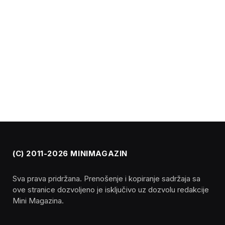
(C) 2011-2026 MINIMAGAZIN
Sva prava pridržana. Prenošenje i kopiranje sadržaja sa
ove stranice dozvoljeno je isključivo uz dozvolu redakcije
Mini Magazina.