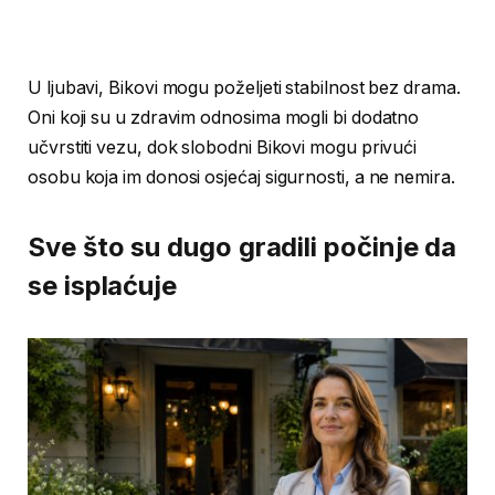
U ljubavi, Bikovi mogu poželjeti stabilnost bez drama.
Oni koji su u zdravim odnosima mogli bi dodatno
učvrstiti vezu, dok slobodni Bikovi mogu privući
osobu koja im donosi osjećaj sigurnosti, a ne nemira.
Sve što su dugo gradili počinje da
se isplaćuje