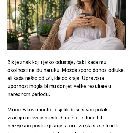
Bik je znak koji rijetko odustaje, čak i kada mu
okolnosti ne idu naruku. Možda sporo donosi odluke,
ali kada nešto odluči, ide do kraja. Upravo ta
upornost mogla bi mu donijeti velike rezultate u
narednom periodu.
Mnogi Bikovi mogli bi osjetiti da se stvari polako
vraćaju na svoje mjesto. Ono što je dugo bilo
neizvjesno postaje jasnije, a ono za šta su se trudili