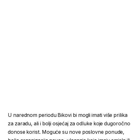
U narednom periodu Bikovi bi mogli imati više prilika
za zaradu, ali i bolji osjećaj za odluke koje dugoročno
donose korist. Moguće su nove poslovne ponude,