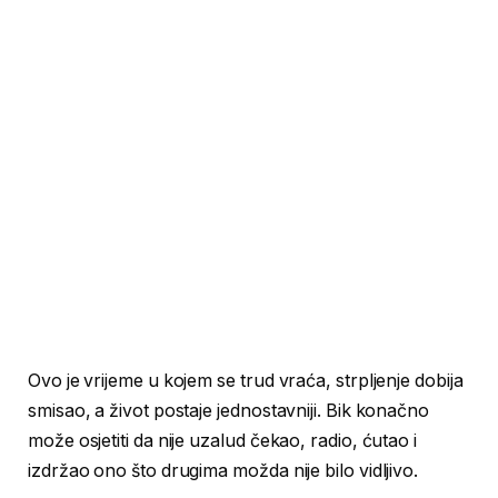
Ovo je vrijeme u kojem se trud vraća, strpljenje dobija
smisao, a život postaje jednostavniji. Bik konačno
može osjetiti da nije uzalud čekao, radio, ćutao i
izdržao ono što drugima možda nije bilo vidljivo.