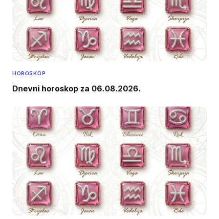
HOROSKOP
Dnevni horoskop za 06.08.2026.