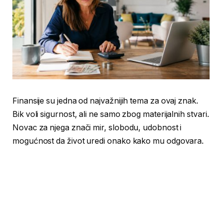
Finansije su jedna od najvažnijih tema za ovaj znak.
Bik voli sigurnost, ali ne samo zbog materijalnih stvari.
Novac za njega znači mir, slobodu, udobnost i
mogućnost da život uredi onako kako mu odgovara.