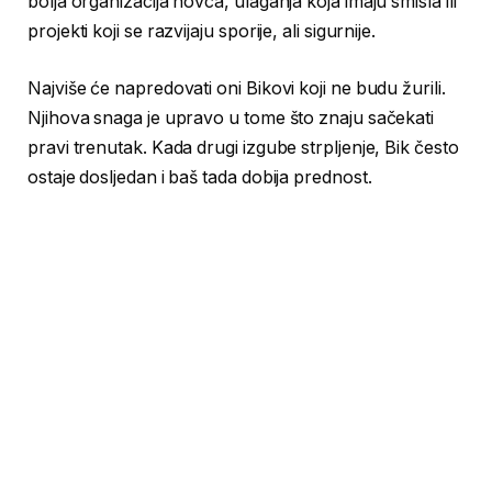
bolja organizacija novca, ulaganja koja imaju smisla ili
projekti koji se razvijaju sporije, ali sigurnije.
Najviše će napredovati oni Bikovi koji ne budu žurili.
Njihova snaga je upravo u tome što znaju sačekati
pravi trenutak. Kada drugi izgube strpljenje, Bik često
ostaje dosljedan i baš tada dobija prednost.