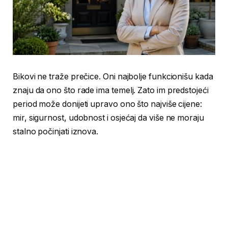
Bikovi ne traže prečice. Oni najbolje funkcionišu kada
znaju da ono što rade ima temelj. Zato im predstojeći
period može donijeti upravo ono što najviše cijene:
mir, sigurnost, udobnost i osjećaj da više ne moraju
stalno počinjati iznova.