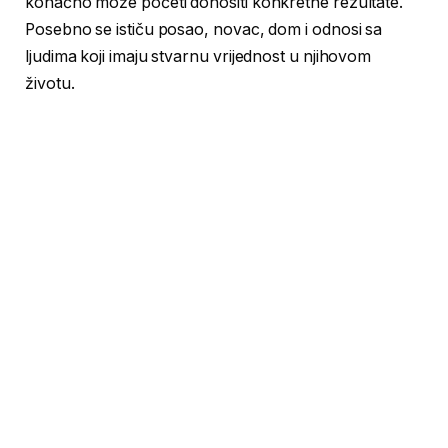
konačno može početi donositi konkretne rezultate.
Posebno se ističu posao, novac, dom i odnosi sa
ljudima koji imaju stvarnu vrijednost u njihovom
životu.