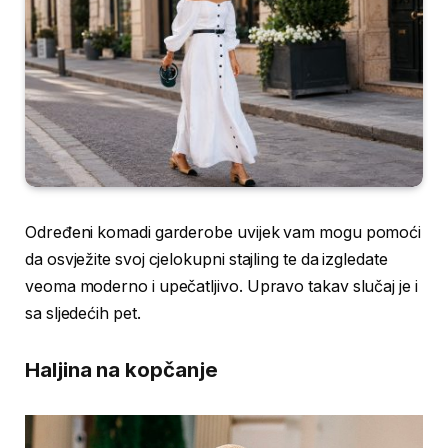
Određeni komadi garderobe uvijek vam mogu pomoći
da osvježite svoj cjelokupni stajling te da izgledate
veoma moderno i upečatljivo. Upravo takav slučaj je i
sa sljedećih pet.
Haljina na kopčanje