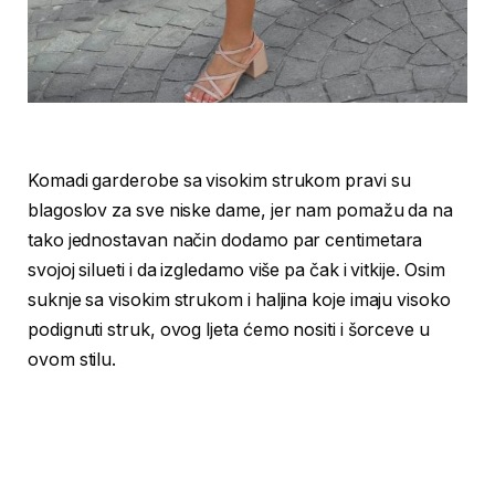
Komadi garderobe sa visokim strukom pravi su
blagoslov za sve niske dame, jer nam pomažu da na
tako jednostavan način dodamo par centimetara
svojoj silueti i da izgledamo više pa čak i vitkije. Osim
suknje sa visokim strukom i haljina koje imaju visoko
podignuti struk, ovog ljeta ćemo nositi i šorceve u
ovom stilu.