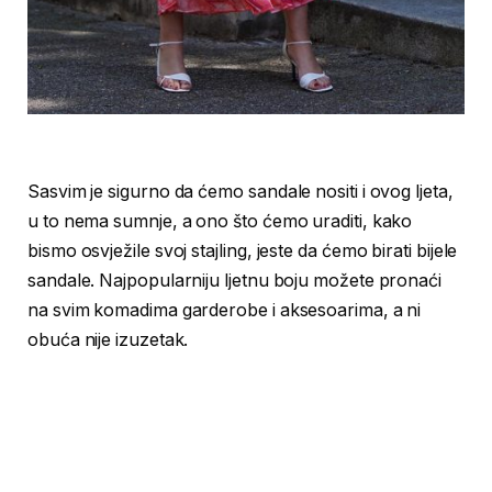
Sasvim je sigurno da ćemo sandale nositi i ovog ljeta,
u to nema sumnje, a ono što ćemo uraditi, kako
bismo osvježile svoj stajling, jeste da ćemo birati bijele
sandale. Najpopularniju ljetnu boju možete pronaći
na svim komadima garderobe i aksesoarima, a ni
obuća nije izuzetak.