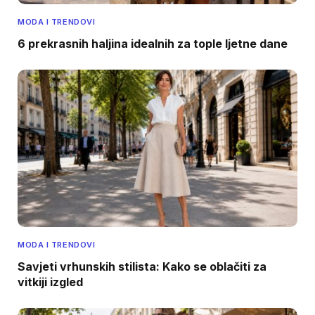
MODA I TRENDOVI
6 prekrasnih haljina idealnih za tople ljetne dane
MODA I TRENDOVI
Savjeti vrhunskih stilista: Kako se oblačiti za
vitkiji izgled