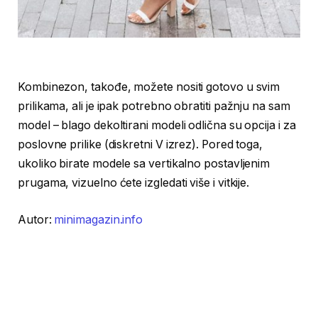
Kombinezon, takođe, možete nositi gotovo u svim
prilikama, ali je ipak potrebno obratiti pažnju na sam
model – blago dekoltirani modeli odlična su opcija i za
poslovne prilike (diskretni V izrez). Pored toga,
ukoliko birate modele sa vertikalno postavljenim
prugama, vizuelno ćete izgledati više i vitkije.
Autor:
minimagazin.info