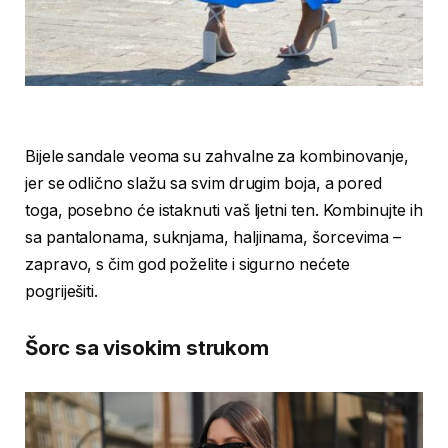
Bijele sandale veoma su zahvalne za kombinovanje,
jer se odlično slažu sa svim drugim boja, a pored
toga, posebno će istaknuti vaš ljetni ten. Kombinujte ih
sa pantalonama, suknjama, haljinama, šorcevima –
zapravo, s čim god poželite i sigurno nećete
pogriješiti.
Šorc sa visokim strukom