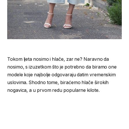
Tokom ljeta nosimo i hlače, zar ne? Naravno da
nosimo, s izuzetkom što je potrebno da biramo one
modele koje najbolje odgovaraju datim vremenskim
uslovima. Shodno tome, biraćemo hlače širokih
nogavica, a u prvom redu popularne kilote.