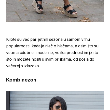
Kilote su već par ljetnih sezona u samom vrhu
popularnosti, kada je riječ o hlačama, a osim što su
veoma udobne i moderne, velika prednost im je i to
što ih možete nositi u svim prilikama, od posla do
večernjih izlazaka.
Kombinezon