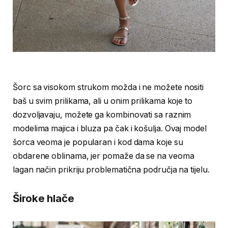
Šorc sa visokom strukom možda i ne možete nositi
baš u svim prilikama, ali u onim prilikama koje to
dozvoljavaju, možete ga kombinovati sa raznim
modelima majica i bluza pa čak i košulja. Ovaj model
šorca veoma je popularan i kod dama koje su
obdarene oblinama, jer pomaže da se na veoma
lagan način prikriju problematična područja na tijelu.
Široke hlače