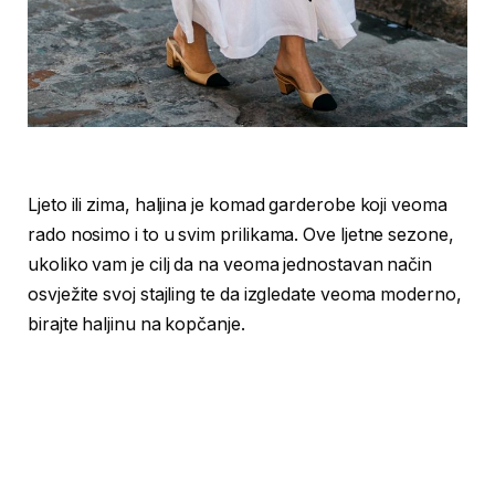
Ljeto ili zima, haljina je komad garderobe koji veoma
rado nosimo i to u svim prilikama. Ove ljetne sezone,
ukoliko vam je cilj da na veoma jednostavan način
osvježite svoj stajling te da izgledate veoma moderno,
birajte haljinu na kopčanje.