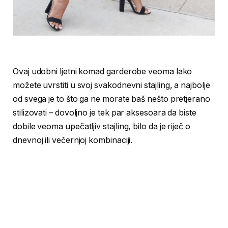
Ovaj udobni ljetni komad garderobe veoma lako
možete uvrstiti u svoj svakodnevni stajling, a najbolje
od svega je to što ga ne morate baš nešto pretjerano
stilizovati – dovoljno je tek par aksesoara da biste
dobile veoma upečatljiv stajling, bilo da je riječ o
dnevnoj ili večernjoj kombinaciji.