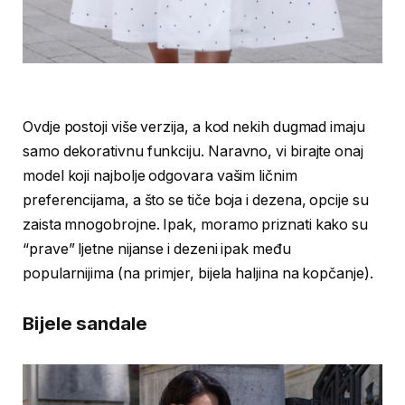
Ovdje postoji više verzija, a kod nekih dugmad imaju
samo dekorativnu funkciju. Naravno, vi birajte onaj
model koji najbolje odgovara vašim ličnim
preferencijama, a što se tiče boja i dezena, opcije su
zaista mnogobrojne. Ipak, moramo priznati kako su
“prave” ljetne nijanse i dezeni ipak među
popularnijima (na primjer, bijela haljina na kopčanje).
Bijele sandale