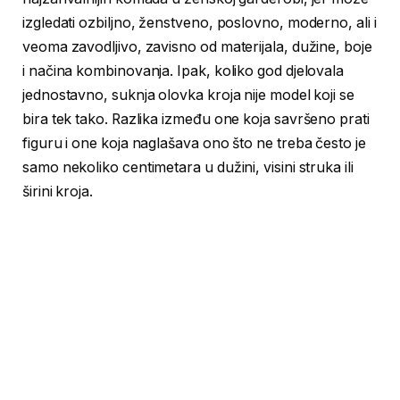
izgledati ozbiljno, ženstveno, poslovno, moderno, ali i
veoma zavodljivo, zavisno od materijala, dužine, boje
i načina kombinovanja. Ipak, koliko god djelovala
jednostavno, suknja olovka kroja nije model koji se
bira tek tako. Razlika između one koja savršeno prati
figuru i one koja naglašava ono što ne treba često je
samo nekoliko centimetara u dužini, visini struka ili
širini kroja.