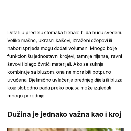
Detalji u predjelu stomaka trebalo bi da budu svedeni.
Velike mašne, ukrasni kaiševi, izraženi džepovi ili
nabori sprijeda mogu dodati volumen. Mnogo bolje
funkcionišu jednostavni krojevi, tamnije nijanse, ravni
šavovi i blago čvršći materijali. Ako se suknja
kombinuje sa bluzom, ona ne mora biti potpuno
uvučena. Djelimično uvlačenje prednjeg dijela ili bluza
koja slobodno pada preko pojasa može izgledati
mnogo prirodnije.
Dužina je jednako važna kao i kroj