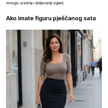
mnogo uredniji i dotjeraniji izgled.
Ako imate figuru pješčanog sata