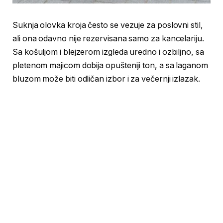
Suknja olovka kroja često se vezuje za poslovni stil,
ali ona odavno nije rezervisana samo za kancelariju.
Sa košuljom i blejzerom izgleda uredno i ozbiljno, sa
pletenom majicom dobija opušteniji ton, a sa laganom
bluzom može biti odličan izbor i za večernji izlazak.