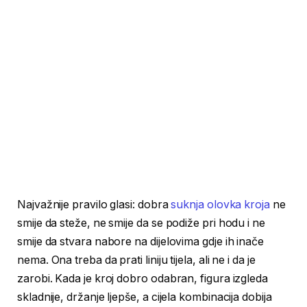
Najvažnije pravilo glasi: dobra
suknja olovka kroja
ne
smije da steže, ne smije da se podiže pri hodu i ne
smije da stvara nabore na dijelovima gdje ih inače
nema. Ona treba da prati liniju tijela, ali ne i da je
zarobi. Kada je kroj dobro odabran, figura izgleda
skladnije, držanje ljepše, a cijela kombinacija dobija