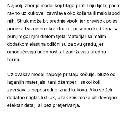
Najbolji izbor je model koji blago prati liniju tijela, pada
ravno uz kukove i završava oko koljena ili malo ispod
njih. Struk može biti srednje visok, jer previsok pojas
ponekad vizuelno skrati torzo, posebno kod žena sa
punijim gornjim dijelom tijela. Materijali sa malim
dodatkom elastina odlični su za ovu građu, jer
omogućavaju udobnost, ali zadržavaju urednu
formu.
Uz ovakav model najbolje pristaju košulje, bluze od
laganijih materijala, tanji džemperi i sakoi koji
završavaju neposredno iznad kukova. Ako se želi
dodatno naglasiti struk, uzak kaiš može biti dovoljno
efektan detalj, ali bez pretjerivanja.