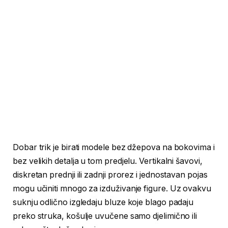
Dobar trik je birati modele bez džepova na bokovima i
bez velikih detalja u tom predjelu. Vertikalni šavovi,
diskretan prednji ili zadnji prorez i jednostavan pojas
mogu učiniti mnogo za izduživanje figure. Uz ovakvu
suknju odlično izgledaju bluze koje blago padaju
preko struka, košulje uvučene samo djelimično ili