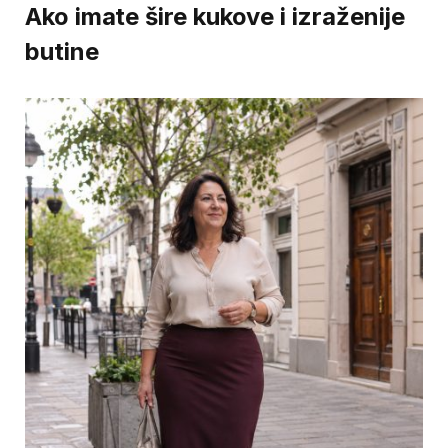
Ako imate šire kukove i izraženije
butine