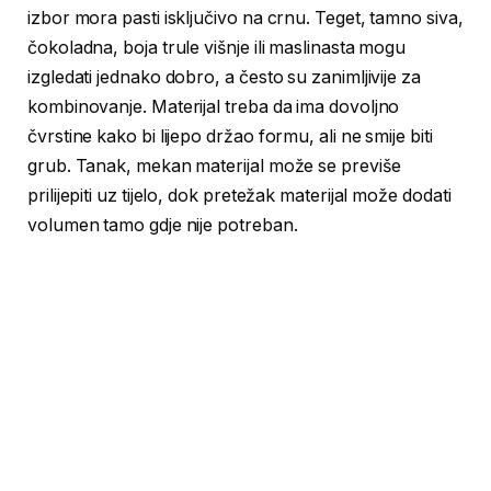
izbor mora pasti isključivo na crnu. Teget, tamno siva,
čokoladna, boja trule višnje ili maslinasta mogu
izgledati jednako dobro, a često su zanimljivije za
kombinovanje. Materijal treba da ima dovoljno
čvrstine kako bi lijepo držao formu, ali ne smije biti
grub. Tanak, mekan materijal može se previše
prilijepiti uz tijelo, dok pretežak materijal može dodati
volumen tamo gdje nije potreban.