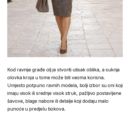
Kod ravnije građe cilj je stvoriti utisak oblika, a suknja
olovka kroja u tome može biti veoma korisna.
Umjesto potpuno ravnih modela, bolji izbor su oni koji
imaju visok ili srednje visok struk, pažljivo postavljene
šavove, blage nabore ili detalje koji dodaju malo
punoće u predjelu bokova.