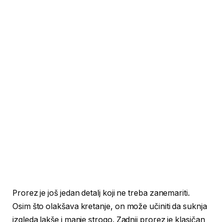
Prorez je još jedan detalj koji ne treba zanemariti.
Osim što olakšava kretanje, on može učiniti da suknja
izgleda lakše i manje strogo. Zadnji prorez je klasičan