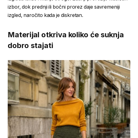
izbor, dok prednji ili bočni prorez daje savremeniji
izgled, naročito kada je diskretan.
Materijal otkriva koliko će suknja
dobro stajati