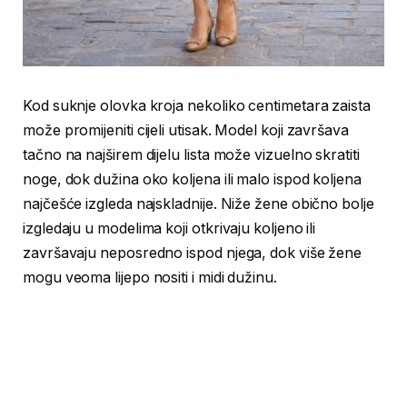
Kod suknje olovka kroja nekoliko centimetara zaista
može promijeniti cijeli utisak. Model koji završava
tačno na najširem dijelu lista može vizuelno skratiti
noge, dok dužina oko koljena ili malo ispod koljena
najčešće izgleda najskladnije. Niže žene obično bolje
izgledaju u modelima koji otkrivaju koljeno ili
završavaju neposredno ispod njega, dok više žene
mogu veoma lijepo nositi i midi dužinu.