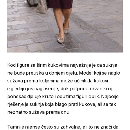
Kod figure sa širim kukovima najvažnije je da suknja
ne bude preuska u donjem dijelu. Model koji se naglo
sužava prema koljenima može učiniti da kukovi
izgledaju još naglašenije, dok potpuno ravan kroj
ponekad djeluje kruto i oduzima figuri oblik. Najbolje
rješenje je suknja koja blago prati kukove, ali se tek
neznatno sužava prema dnu.
Tamnije nijanse često su zahvalne, ali to ne znači da