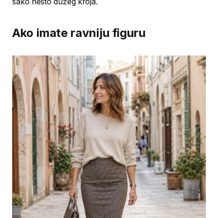
sako nešto dužeg kroja.
Ako imate ravniju figuru