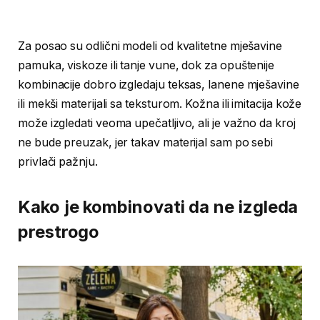
Za posao su odlični modeli od kvalitetne mješavine
pamuka, viskoze ili tanje vune, dok za opuštenije
kombinacije dobro izgledaju teksas, lanene mješavine
ili mekši materijali sa teksturom. Kožna ili imitacija kože
može izgledati veoma upečatljivo, ali je važno da kroj
ne bude preuzak, jer takav materijal sam po sebi
privlači pažnju.
Kako je kombinovati da ne izgleda
prestrogo