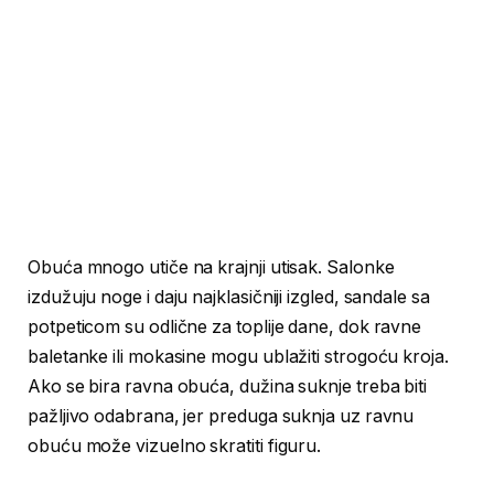
Obuća mnogo utiče na krajnji utisak. Salonke
izdužuju noge i daju najklasičniji izgled, sandale sa
potpeticom su odlične za toplije dane, dok ravne
baletanke ili mokasine mogu ublažiti strogoću kroja.
Ako se bira ravna obuća, dužina suknje treba biti
pažljivo odabrana, jer preduga suknja uz ravnu
obuću može vizuelno skratiti figuru.