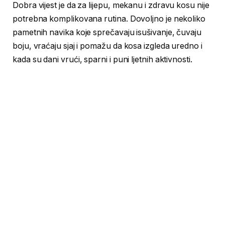
Dobra vijest je da za lijepu, mekanu i zdravu kosu nije
potrebna komplikovana rutina. Dovoljno je nekoliko
pametnih navika koje sprečavaju isušivanje, čuvaju
boju, vraćaju sjaj i pomažu da kosa izgleda uredno i
kada su dani vrući, sparni i puni ljetnih aktivnosti.