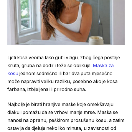
Ljeti kosa veoma lako gubi vlagu, zbog čega postaje
kruta, gruba na dodir i teže se oblikuje.
Maska za
kosu
jednom sedmično ili bar dva puta mjesečno
može napraviti veliku razliku, posebno ako je kosa
farbana, izbijeljena ili prirodno suha.
Najbolje je birati hranjive maske koje omekšavaju
dlaku i pomažu da se vrhovi manje mrse. Maska se
nanosi na opranu, peškirom prosušenu kosu, a zatim
ostavlja da djeluje nekoliko minuta, u zavisnosti od