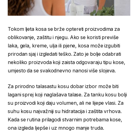
Tokom ljeta kosa se brže optereti proizvodima za
oblikovanje, zaštitu i njegu. Ako se koristi previše
laka, gela, kreme, ulja ili pjene, kosa može izgubiti
prirodan sjaj i izgledati teško. Zato je bolje odabrati
nekoliko proizvoda koji zaista odgovaraju tipu kose,
umjesto da se svakodnevno nanosi više slojeva.
Za prirodno talasastu kosu dobar izbor može biti
lagani sprej koji naglašava talase. Za tanku kosu bolji
su proizvodi koji daju volumen, ali ne lijepe vlasi. Za
suhu kosu najvažniji su hidratacija i zaštita vrhova.
Kada se rutina prilagodi stvarnim potrebama kose,
ona izgleda ljepše i uz mnogo manje truda.