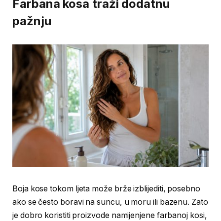
Farbana kosa traži dodatnu
pažnju
Boja kose tokom ljeta može brže izblijediti, posebno
ako se često boravi na suncu, u moru ili bazenu. Zato
je dobro koristiti proizvode namijenjene farbanoj kosi,