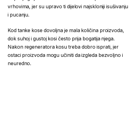
vrhovima, jer su upravo ti dijelovi najskloniji isušivanju
i pucanju.
Kod tanke kose dovoljna je mala količina proizvoda,
dok suhoj i gustoj kosi često prija bogatija njega.
Nakon regeneratora kosu treba dobro isprati, jer
ostaci proizvoda mogu učiniti da izgleda bezvoljno i
neuredno.