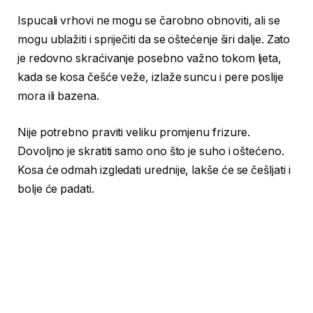
Ispucali vrhovi ne mogu se čarobno obnoviti, ali se
mogu ublažiti i spriječiti da se oštećenje širi dalje. Zato
je redovno skraćivanje posebno važno tokom ljeta,
kada se kosa češće veže, izlaže suncu i pere poslije
mora ili bazena.
Nije potrebno praviti veliku promjenu frizure.
Dovoljno je skratiti samo ono što je suho i oštećeno.
Kosa će odmah izgledati urednije, lakše će se češljati i
bolje će padati.