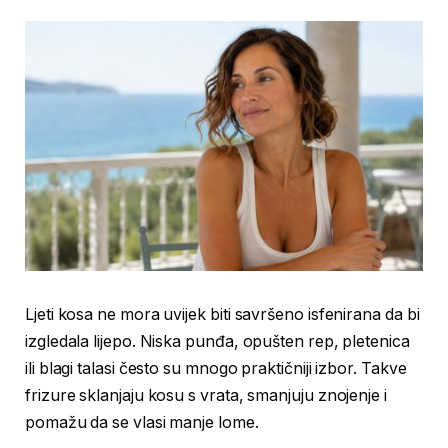
Ljeti kosa ne mora uvijek biti savršeno isfenirana da bi
izgledala lijepo. Niska punđa, opušten rep, pletenica
ili blagi talasi često su mnogo praktičniji izbor. Takve
frizure sklanjaju kosu s vrata, smanjuju znojenje i
pomažu da se vlasi manje lome.