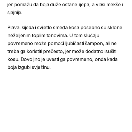
jer pomažu da boja duže ostane lijepa, a vlasi mekše i
sjajnije.
Plava, sijeda i svijetlo smeđa kosa posebno su sklone
neželjenim toplim tonovima. U tom slučaju
povremeno može pomoći ljubičasti šampon, ali ne
treba ga koristiti prečesto, jer može dodatno isušiti
kosu. Dovoljno je uvesti ga povremeno, onda kada
boja izgubi svježinu.