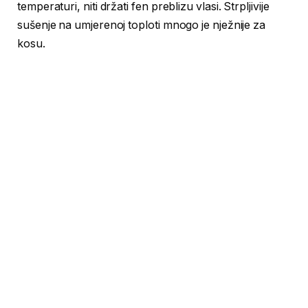
temperaturi, niti držati fen preblizu vlasi. Strpljivije
sušenje na umjerenoj toploti mnogo je nježnije za
kosu.