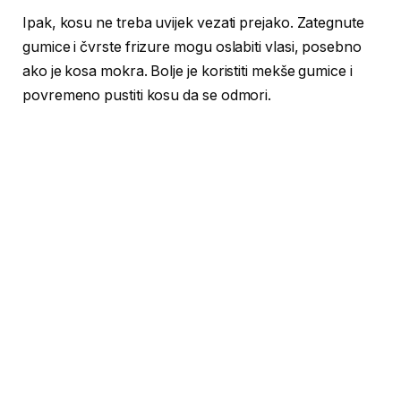
Ipak, kosu ne treba uvijek vezati prejako. Zategnute
gumice i čvrste frizure mogu oslabiti vlasi, posebno
ako je kosa mokra. Bolje je koristiti mekše gumice i
povremeno pustiti kosu da se odmori.