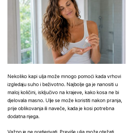
Nekoliko kapi ulja može mnogo pomoći kada vrhovi
izgledaju suho i beživotno. Najbolje ga je nanositi u
maloj količini, isključivo na krajeve, kako kosa ne bi
djelovala masno. Ulje se može koristiti nakon pranja,
prije oblikovanja ili naveče, kada je kosi potrebna
dodatna njega.
Važno je ne pretjerivati. Previše ulja može otežati