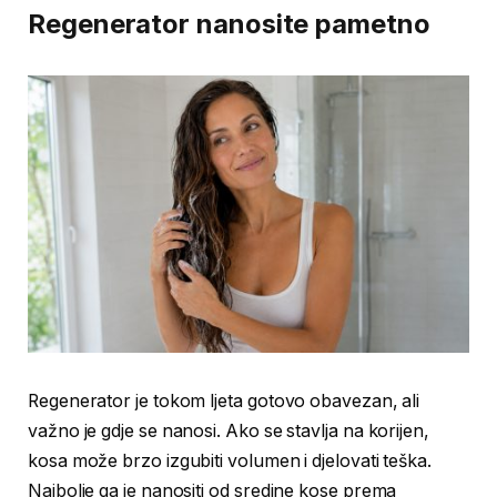
Regenerator nanosite pametno
Regenerator je tokom ljeta gotovo obavezan, ali
važno je gdje se nanosi. Ako se stavlja na korijen,
kosa može brzo izgubiti volumen i djelovati teška.
Najbolje ga je nanositi od sredine kose prema