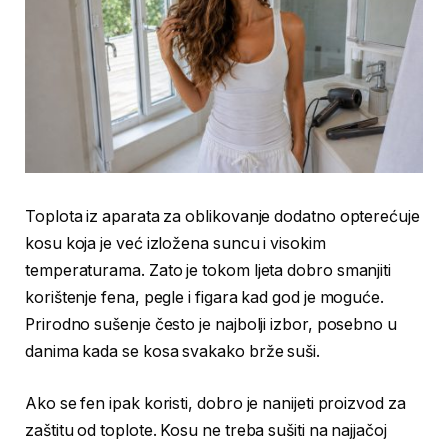
Toplota iz aparata za oblikovanje dodatno opterećuje
kosu koja je već izložena suncu i visokim
temperaturama. Zato je tokom ljeta dobro smanjiti
korištenje fena, pegle i figara kad god je moguće.
Prirodno sušenje često je najbolji izbor, posebno u
danima kada se kosa svakako brže suši.
Ako se fen ipak koristi, dobro je nanijeti proizvod za
zaštitu od toplote. Kosu ne treba sušiti na najjačoj