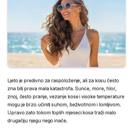
Ljeto je predivno za raspoloženje, ali za kosu često
zna biti prava mala katastrofa. Sunce, more, hlor,
znoj, često pranje, vezanje kose i visoke temperature
mogu je brzo učiniti suhom, beživotnom i lomljivom.
Upravo zato tokom toplih mjeseci kosa traži malo
drugačiju njegu nego inače.