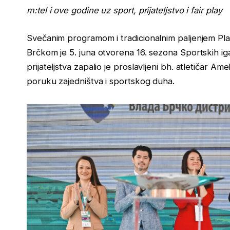
m:tel i ove godine uz sport, prijateljstvo i fair play
Svečanim programom i tradicionalnim paljenjem Plam
Brčkom je 5. juna otvorena 16. sezona Sportskih i
prijateljstva zapalio je proslavljeni bh. atletičar A
poruku zajedništva i sportskog duha.