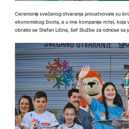
Ceremoniji svečanog otvaranja prisustvovale su broj
ekonomskog života, a u ime kompanije m:tel, koja
obratio se Stefan Ličina, šef Službe za odnose sa 