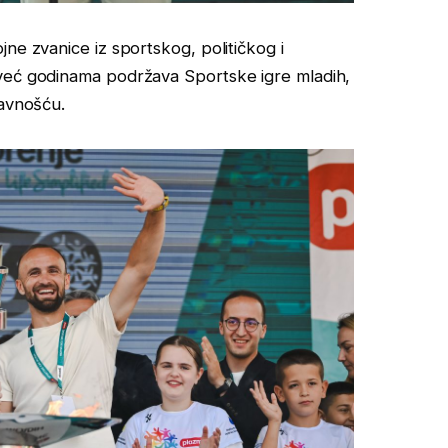
ne zvanice iz sportskog, političkog i
 već godinama podržava Sportske igre mladih,
javnošću.