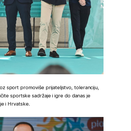
z sport promoviše prijateljstvo, toleranciju,
ličite sportske sadržaje i igre do danas je
je i Hrvatske.