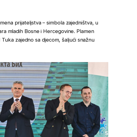
ena prijateljstva – simbola zajedništva, u
gara mladih Bosne i Hercegovine. Plamen
mel Tuka zajedno sa djecom, šaljući snažnu