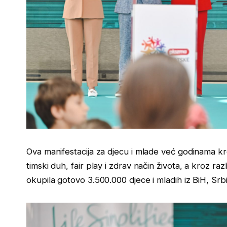
Ova manifestacija za djecu i mlade već godinama kro
timski duh, fair play i zdrav način života, a kroz raz
okupila gotovo 3.500.000 djece i mladih iz BiH, Srbi