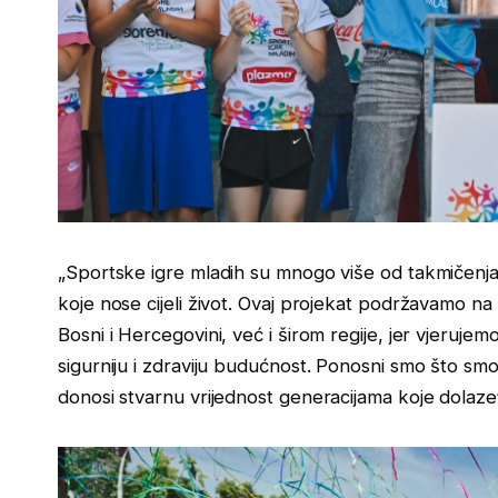
„Sportske igre mladih su mnogo više od takmičenja.
koje nose cijeli život. Ovaj projekat podržavamo n
Bosni i Hercegovini, već i širom regije, jer vjeruje
sigurniju i zdraviju budućnost. Ponosni smo što smo
donosi stvarnu vrijednost generacijama koje dolaze“,