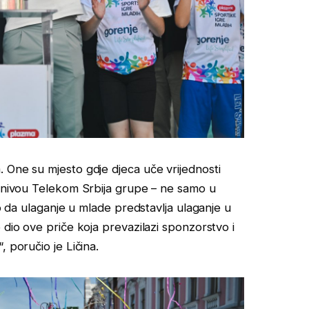
 One su mjesto gdje djeca uče vrijednosti
a nivou Telekom Srbija grupe – ne samo u
mo da ulaganje u mlade predstavlja ulaganje u
 dio ove priče koja prevazilazi sponzorstvo i
 poručio je Ličina.