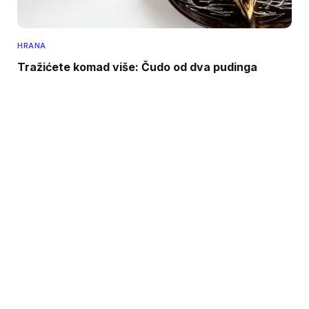
HRANA
Tražićete komad više: Čudo od dva pudinga