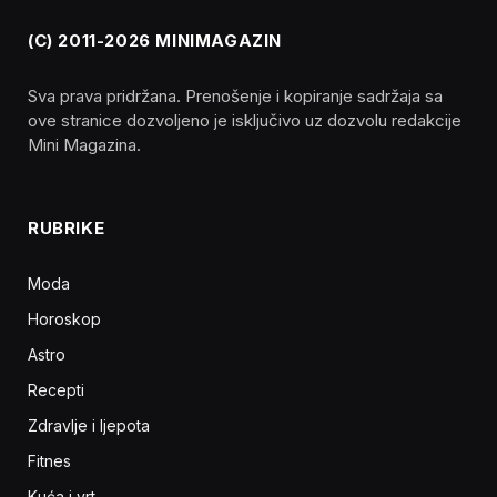
(C) 2011-2026 MINIMAGAZIN
Sva prava pridržana. Prenošenje i kopiranje sadržaja sa
ove stranice dozvoljeno je isključivo uz dozvolu redakcije
Mini Magazina.
RUBRIKE
Moda
Horoskop
Astro
Recepti
Zdravlje i ljepota
Fitnes
Kuća i vrt