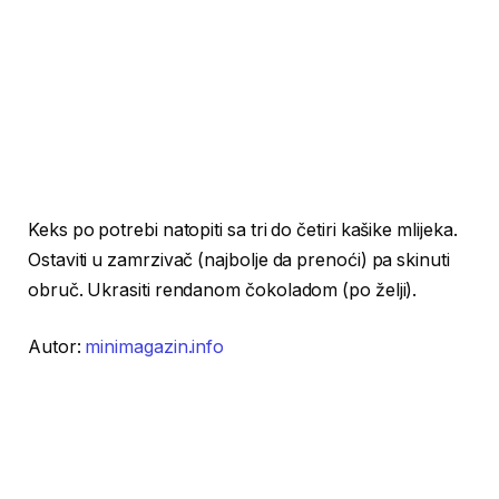
Keks po potrebi natopiti sa tri do četiri kašike mlijeka.
Ostaviti u zamrzivač (najbolje da prenoći) pa skinuti
obruč. Ukrasiti rendanom čokoladom (po želji).
Autor:
minimagazin.info