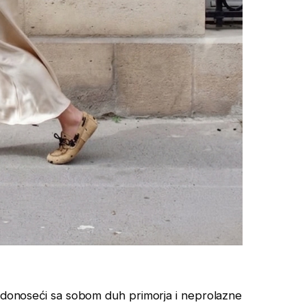
, donoseći sa sobom duh primorja i neprolazne