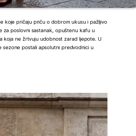
e koje pričaju priču o dobrom ukusu i pažljivo
ate za poslovni sastanak, opuštenu kafu u
nja koja ne žrtvuju udobnost zarad ljepote. U
 sezone postali apsolutni predvodnici u