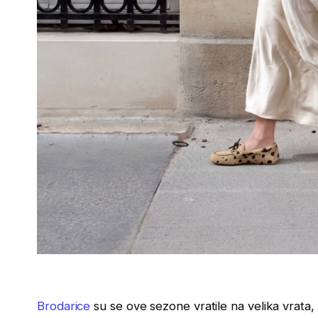
Brodarice
su se ove sezone vratile na velika vrata