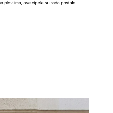
a plovilima, ove cipele su sada postale