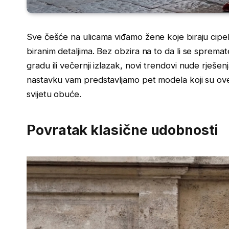
Sve češće na ulicama viđamo žene koje biraju cipel
biranim detaljima. Bez obzira na to da li se sprem
gradu ili večernji izlazak, novi trendovi nude rješe
nastavku vam predstavljamo pet modela koji su ove
svijetu obuće.
Povratak klasične udobnosti