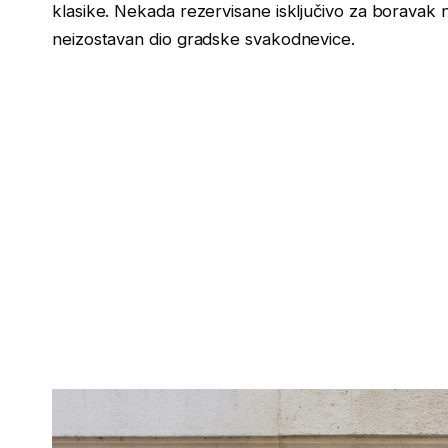
klasike. Nekada rezervisane isključivo za boravak n
neizostavan dio gradske svakodnevice.