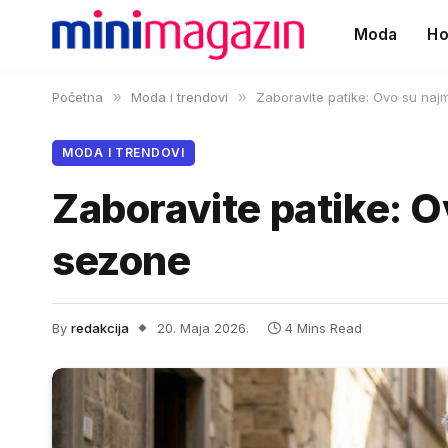
Moda
Ho
Početna
»
Moda i trendovi
»
Zaboravite patike: Ovo su naj
MODA I TRENDOVI
Zaboravite patike: O
sezone
By
redakcija
20. Maja 2026.
4 Mins Read