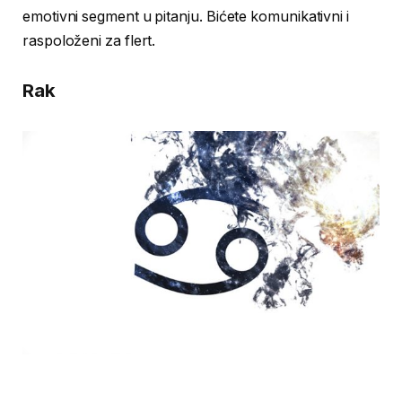
emotivni segment u pitanju. Bićete komunikativni i
raspoloženi za flert.
Rak