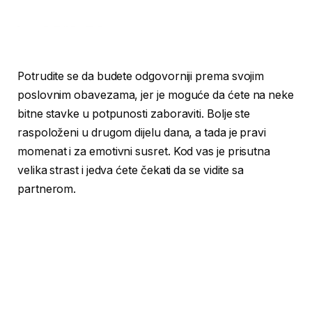
Potrudite se da budete odgovorniji prema svojim
poslovnim obavezama, jer je moguće da ćete na neke
bitne stavke u potpunosti zaboraviti. Bolje ste
raspoloženi u drugom dijelu dana, a tada je pravi
momenat i za emotivni susret. Kod vas je prisutna
velika strast i jedva ćete čekati da se vidite sa
partnerom.