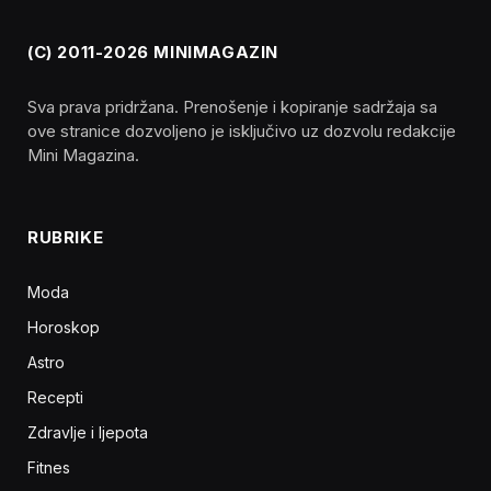
(C) 2011-2026 MINIMAGAZIN
Sva prava pridržana. Prenošenje i kopiranje sadržaja sa
ove stranice dozvoljeno je isključivo uz dozvolu redakcije
Mini Magazina.
RUBRIKE
Moda
Horoskop
Astro
Recepti
Zdravlje i ljepota
Fitnes