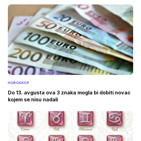
HOROSKOP
Do 13. avgusta ova 3 znaka mogla bi dobiti novac
kojem se nisu nadali