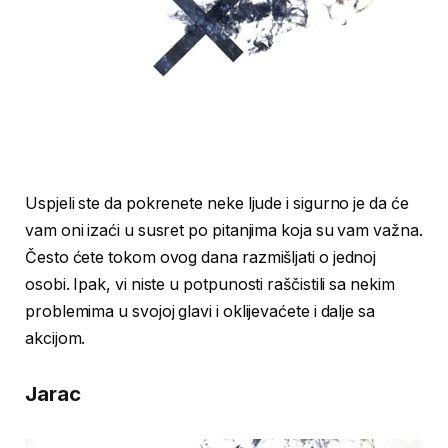
Uspjeli ste da pokrenete neke ljude i sigurno je da će
vam oni izaći u susret po pitanjima koja su vam važna.
Često ćete tokom ovog dana razmišljati o jednoj
osobi. Ipak, vi niste u potpunosti raščistili sa nekim
problemima u svojoj glavi i oklijevaćete i dalje sa
akcijom.
Jarac