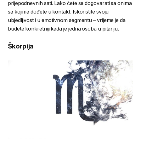
prijepodnevnih sati. Lako ćete se dogovarati sa onima
sa kojima dođete u kontakt. Iskoristite svoju
ubjedljivost i u emotivnom segmentu – vrijeme je da
budete konkretniji kada je jedna osoba u pitanju.
Škorpija