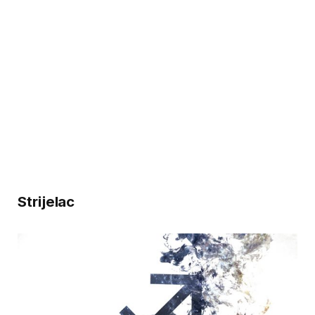
Strijelac