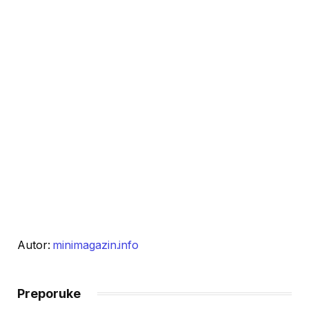
Autor:
minimagazin.info
Preporuke