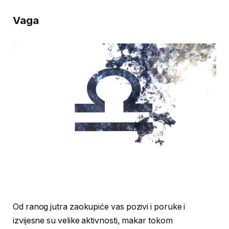
Vaga
Od ranog jutra zaokupiće vas pozivi i poruke i
izvijesne su velike aktivnosti, makar tokom