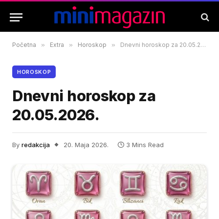
Početna
»
Extra
»
Horoskop
»
Dnevni horoskop za 20.05.2026.
HOROSKOP
Dnevni horoskop za
20.05.2026.
By
redakcija
20. Maja 2026.
3 Mins Read