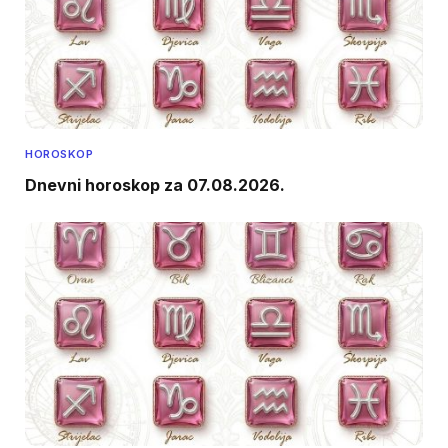
HOROSKOP
Dnevni horoskop za 07.08.2026.