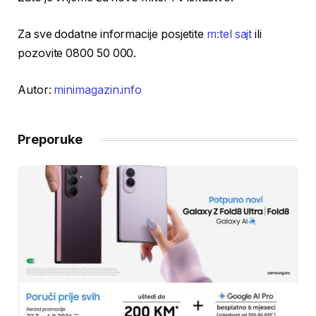
Za sve dodatne informacije posjetite
m:tel sajt
ili
pozovite 0800 50 000.
Autor:
minimagazin.info
Preporuke