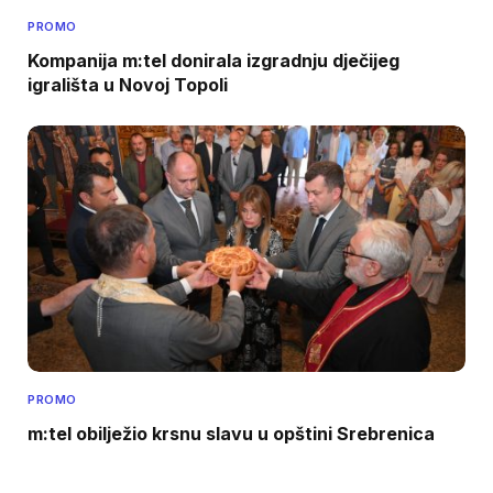
PROMO
Kompanija m:tel donirala izgradnju dječijeg
igrališta u Novoj Topoli
PROMO
m:tel obilježio krsnu slavu u opštini Srebrenica