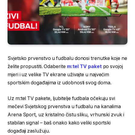
Svjetsko prvenstvo u fudbalu donosi trenutke koje ne
želite propustiti. Odaberite
m:tel TV paket
po svojoj
mjeri i uz velike TV ekrane uživajte u najvećim
sportskim događajima iz udobnosti svog doma.
Uz m:tel TV pakete, ljubitelje fudbala očekuju svi
mečevi Svjetskog prvenstva u fudbalu na kanalima
Arena Sport, uz kristalno čistu sliku, vrhunski zvuk i
stabilan signal – baš onako kako veliki sportski
događaji zaslužuju.