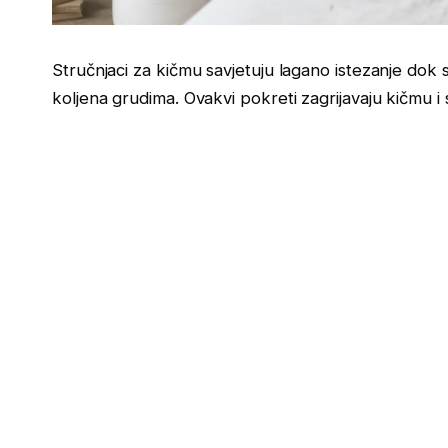
Stručnjaci za kičmu savjetuju lagano istezanje dok 
koljena grudima. Ovakvi pokreti zagrijavaju kičmu 