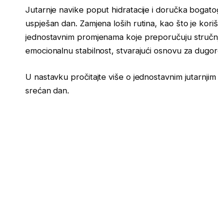
Jutarnje navike poput hidratacije i doručka bogatog
uspješan dan. Zamjena loših rutina, kao što je kor
jednostavnim promjenama koje preporučuju stručnjac
emocionalnu stabilnost, stvarajući osnovu za dugo
U nastavku pročitajte više o jednostavnim jutarnji
srećan dan.