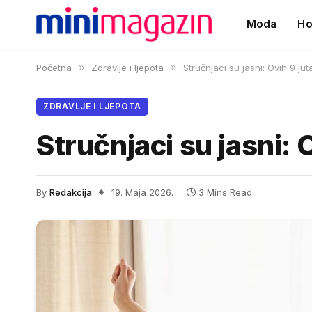
Moda
Ho
Početna
»
Zdravlje i ljepota
»
Stručnjaci su jasni: Ovih 9 jut
ZDRAVLJE I LJEPOTA
Stručnjaci su jasni: 
By
Redakcija
19. Maja 2026.
3 Mins Read