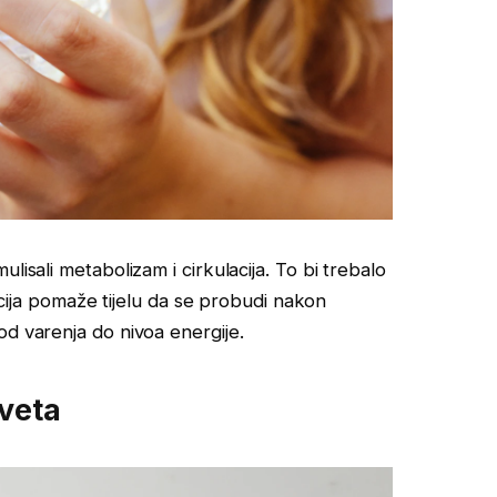
lisali metabolizam i cirkulacija. To bi trebalo
tacija pomaže tijelu da se probudi nakon
od varenja do nivoa energije.
eveta