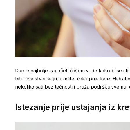
Dan je najbolje započeti čašom vode kako bi se stimu
biti prva stvar koju uradite, čak i prije kafe. Hidra
nekoliko sati bez tečnosti i pruža podršku svemu, 
Istezanje prije ustajanja iz kr