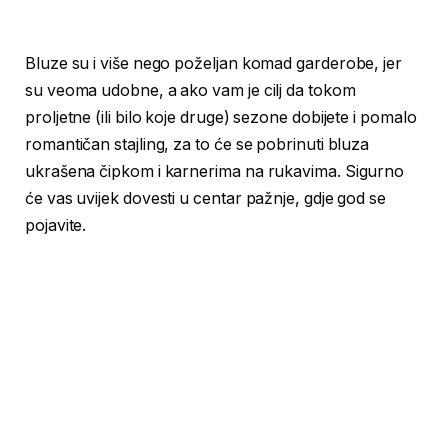
Bluze su i više nego poželjan komad garderobe, jer
su veoma udobne, a ako vam je cilj da tokom
proljetne (ili bilo koje druge) sezone dobijete i pomalo
romantičan stajling, za to će se pobrinuti bluza
ukrašena čipkom i karnerima na rukavima. Sigurno
će vas uvijek dovesti u centar pažnje, gdje god se
pojavite.