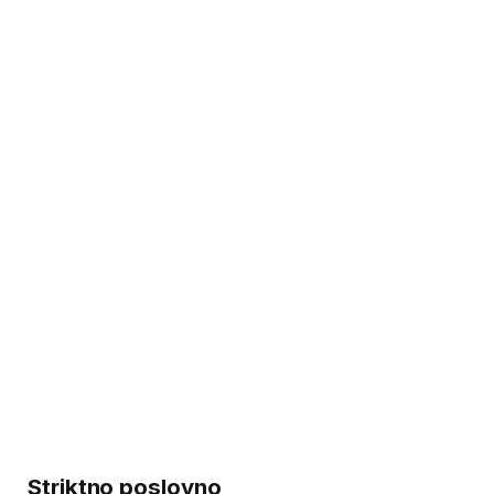
Striktno poslovno