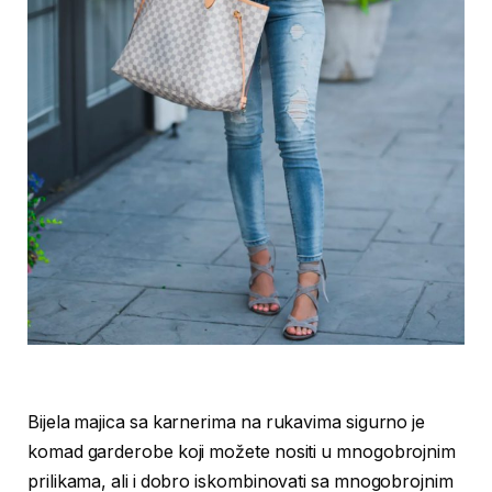
Bijela majica sa karnerima na rukavima sigurno je
komad garderobe koji možete nositi u mnogobrojnim
prilikama, ali i dobro iskombinovati sa mnogobrojnim