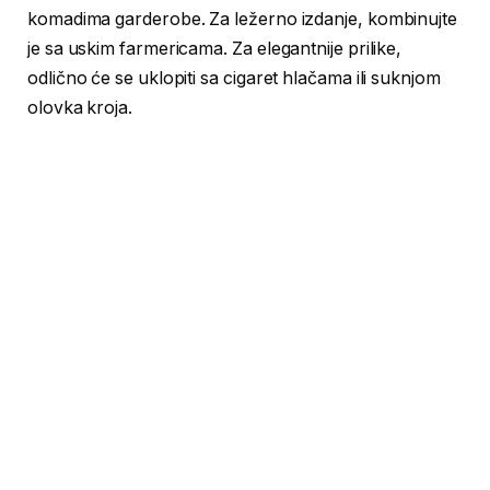
komadima garderobe. Za ležerno izdanje, kombinujte
je sa uskim farmericama. Za elegantnije prilike,
odlično će se uklopiti sa cigaret hlačama ili suknjom
olovka kroja.