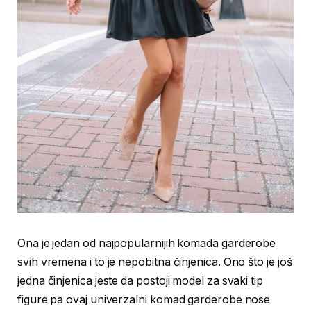
Ona je jedan od najpopularnijih komada garderobe
svih vremena i to je nepobitna činjenica. Ono što je još
jedna činjenica jeste da postoji model za svaki tip
figure pa ovaj univerzalni komad garderobe nose