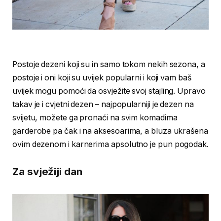
Postoje dezeni koji su in samo tokom nekih sezona, a
postoje i oni koji su uvijek popularni i koji vam baš
uvijek mogu pomoći da osvježite svoj stajling. Upravo
takav je i cvjetni dezen – najpopularniji je dezen na
svijetu, možete ga pronaći na svim komadima
garderobe pa čak i na aksesoarima, a bluza ukrašena
ovim dezenom i karnerima apsolutno je pun pogodak.
Za svježiji dan