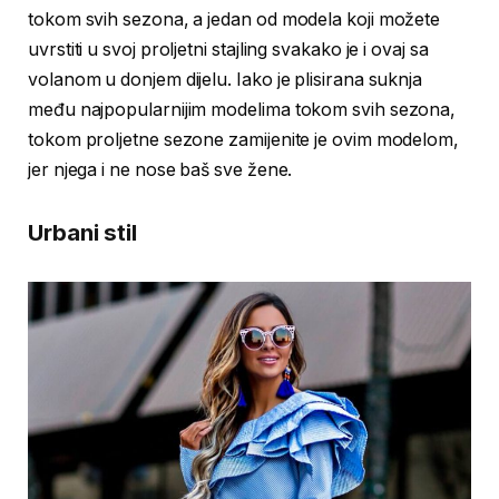
tokom svih sezona, a jedan od modela koji možete
uvrstiti u svoj proljetni stajling svakako je i ovaj sa
volanom u donjem dijelu. Iako je plisirana suknja
među najpopularnijim modelima tokom svih sezona,
tokom proljetne sezone zamijenite je ovim modelom,
jer njega i ne nose baš sve žene.
Urbani stil