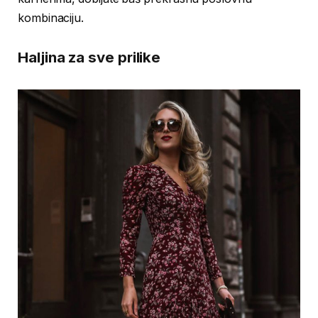
kombinaciju.
Haljina za sve prilike