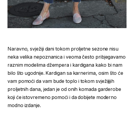
Naravno, svježiji dani tokom proljetne sezone nisu
neka velika nepoznanica i veoma često pribjegavamo
raznim modelima džempera i kardigana kako bi nam
bilo što ugodnije. Kardigan sa karnerima, osim što će
vam pomoći da vam bude toplo i tokom svježijijih
proljetnih dana, jedan je od onih komada garderobe
koji će istovremeno pomoći i da dobijete moderno
modno izdanje.