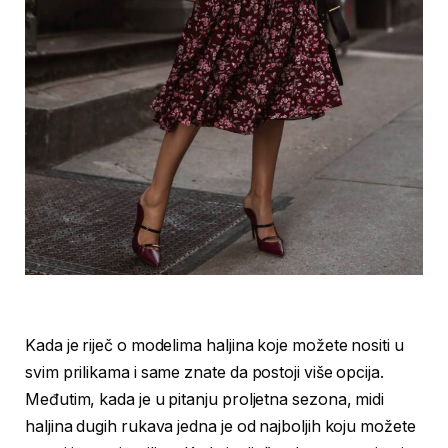
Kada je riječ o modelima haljina koje možete nositi u
svim prilikama i same znate da postoji više opcija.
Međutim, kada je u pitanju proljetna sezona, midi
haljina dugih rukava jedna je od najboljih koju možete