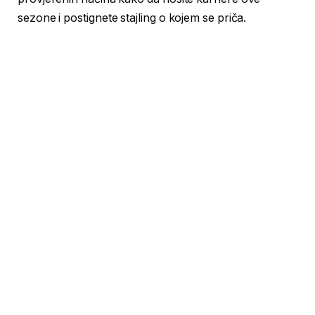
sezone i postignete stajling o kojem se priča.