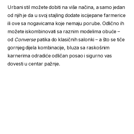
Urbani stil možete dobiti na više načina, a samo jedan
od njih je da u svoj stajling dodate iscijepane farmerice
ili ove sa nogavicama koje nemaju porube. Odlično ih
možete iskombinovati sa raznim modelima obuće –
od
Converse
patika do klasičnih salonki – a što se tiče
gornjeg dijela kombinacije, bluza sa raskošnim
karnerima odradiće odličan posao i sigurno vas
dovesti u centar pažnje.