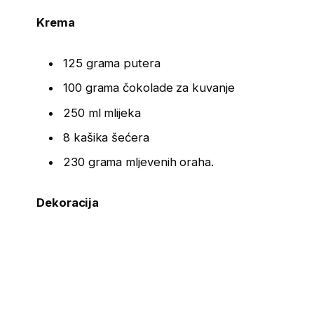
Krema
125 grama putera
100 grama čokolade za kuvanje
250 ml mlijeka
8 kašika šećera
230 grama mljevenih oraha.
Dekoracija