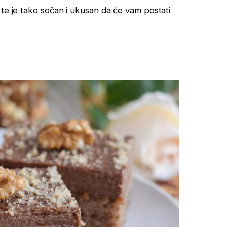
 te je tako sočan i ukusan da će vam postati