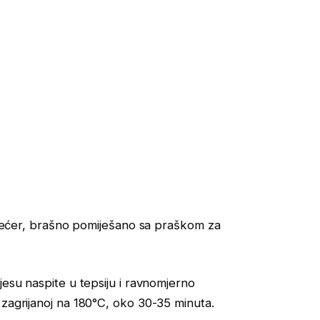
n šećer, brašno pomiješano sa praškom za
jesu naspite u tepsiju i ravnomjerno
 zagrijanoj na 180°C, oko 30-35 minuta.