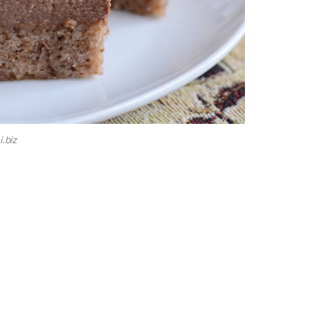
i.biz