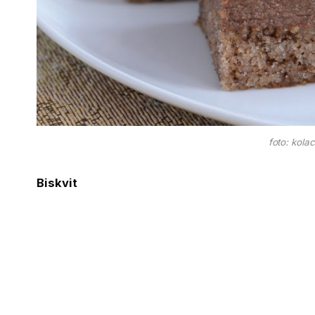
foto: kolac
Biskvit