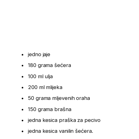
jedno jaje
180 grama šećera
100 ml ulja
200 ml mlijeka
50 grama mljevenih oraha
150 grama brašna
jedna kesica praška za pecivo
jedna kesica vanilin šećera.