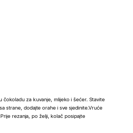
 čokoladu za kuvanje, mlijeko i šećer. Stavite
a strane, dodajte orahe i sve sjedinite.Vruće
Prije rezanja, po želji, kolač posipajte