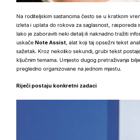
Na roditeljskim sastancima često se u kratkom vrem
izleta i uplata do rokova za saglasnost, rasporeda i
lako je zaboraviti neki detalj ili naknadno tražiti 
uskače
Note Assist
, alat koji taj opsežni tekst ana
sažetak. Kroz nekoliko sekundi, grubi tekst posta
ključnim temama. Umjesto dugog pretraživanja bilješ
pregledno organizovane na jednom mjestu.
Riječi postaju konkretni zadaci