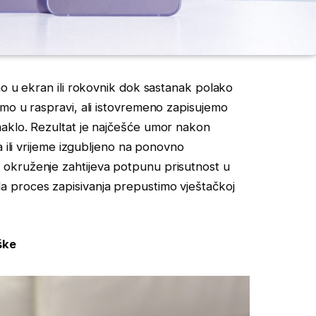
mo u ekran ili rokovnik dok sastanak polako
mo u raspravi, ali istovremeno zapisujemo
aklo. Rezultat je najčešće umor nakon
a ili vrijeme izgubljeno na ponovno
okruženje zahtijeva potpunu prisutnost u
 proces zapisivanja prepustimo vještačkoj
ške