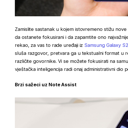
Zamislite sastanak u kojem istovremeno stižu nove i
da ostanete fokusirani i da zapamtite ono najvažni
rekao, za vas to rade uređaji iz
Samsung Galaxy S26
sluša razgovor, pretvara ga u tekstualni format u
različite govornike. Vi se možete fokusirati na sam
vještačka inteligencija radi onaj administrativni dio p
Brzi sažeci uz Note Assist