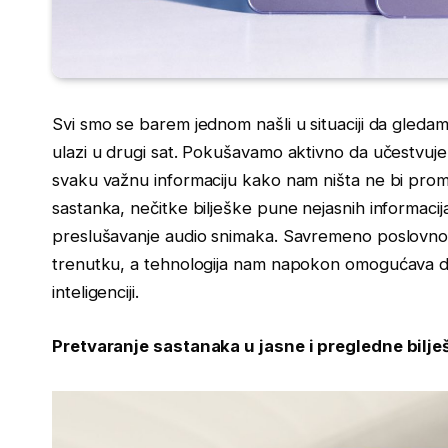
Svi smo se barem jednom našli u situaciji da gleda
ulazi u drugi sat. Pokušavamo aktivno da učestvuje
svaku važnu informaciju kako nam ništa ne bi prom
sastanka, nečitke bilješke pune nejasnih informacij
preslušavanje audio snimaka. Savremeno poslovno 
trenutku, a tehnologija nam napokon omogućava da
inteligenciji.
Pretvaranje sastanaka u jasne i pregledne bilje