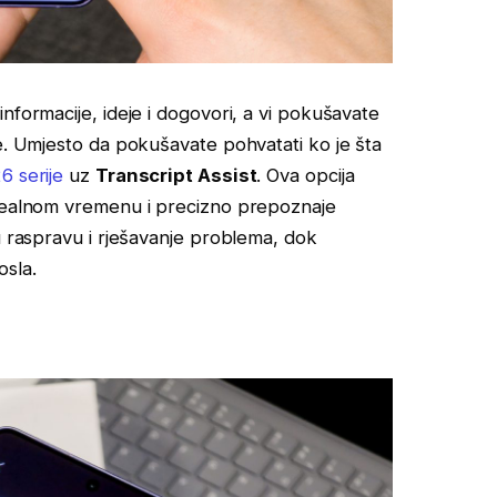
nformacije, ideje i dogovori, a vi pokušavate
je. Umjesto da pokušavate pohvatati ko je šta
 serije
uz
Transcript Assist
. Ova opcija
 realnom vremenu i precizno prepoznaje
u raspravu i rješavanje problema, dok
osla.