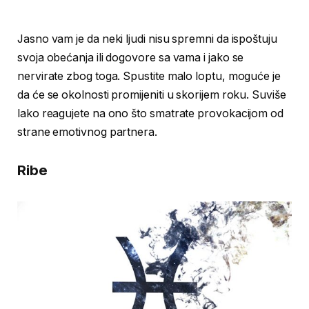
Jasno vam je da neki ljudi nisu spremni da ispoštuju
svoja obećanja ili dogovore sa vama i jako se
nervirate zbog toga. Spustite malo loptu, moguće je
da će se okolnosti promijeniti u skorijem roku. Suviše
lako reagujete na ono što smatrate provokacijom od
strane emotivnog partnera.
Ribe