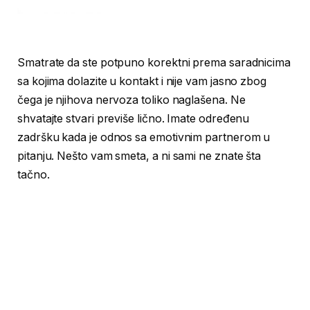
Smatrate da ste potpuno korektni prema saradnicima
sa kojima dolazite u kontakt i nije vam jasno zbog
čega je njihova nervoza toliko naglašena. Ne
shvatajte stvari previše lično. Imate određenu
zadršku kada je odnos sa emotivnim partnerom u
pitanju. Nešto vam smeta, a ni sami ne znate šta
tačno.