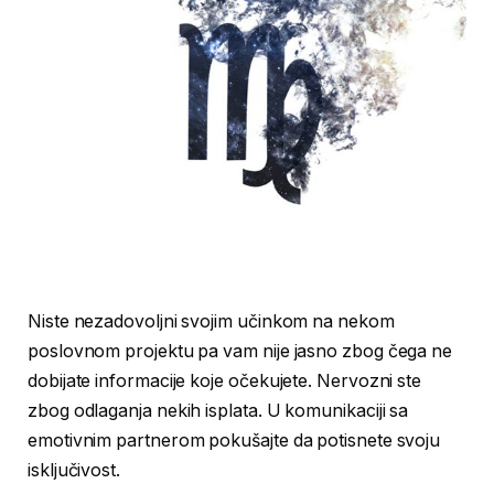
Niste nezadovoljni svojim učinkom na nekom
poslovnom projektu pa vam nije jasno zbog čega ne
dobijate informacije koje očekujete. Nervozni ste
zbog odlaganja nekih isplata. U komunikaciji sa
emotivnim partnerom pokušajte da potisnete svoju
isključivost.