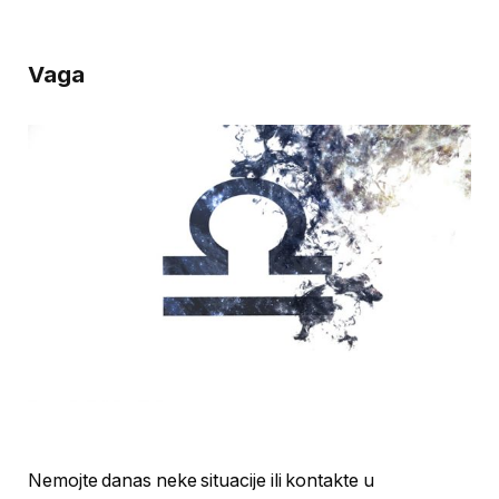
Vaga
Nemojte danas neke situacije ili kontakte u