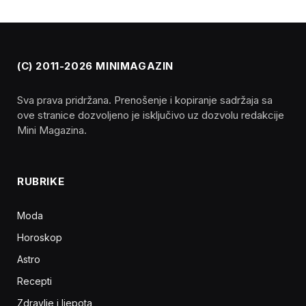
(C) 2011-2026 MINIMAGAZIN
Sva prava pridržana. Prenošenje i kopiranje sadržaja sa
ove stranice dozvoljeno je isključivo uz dozvolu redakcije
Mini Magazina.
RUBRIKE
Moda
Horoskop
Astro
Recepti
Zdravlje i ljepota