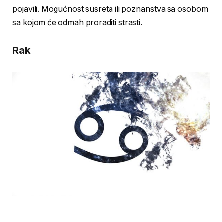
pojavili. Mogućnost susreta ili poznanstva sa osobom
sa kojom će odmah proraditi strasti.
Rak