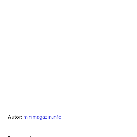
Autor:
minimagazin.info