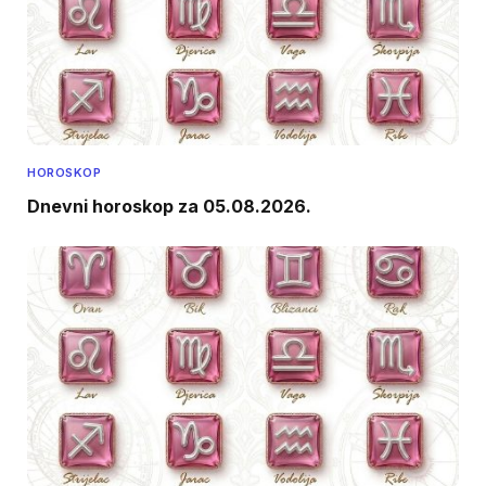
HOROSKOP
Dnevni horoskop za 05.08.2026.