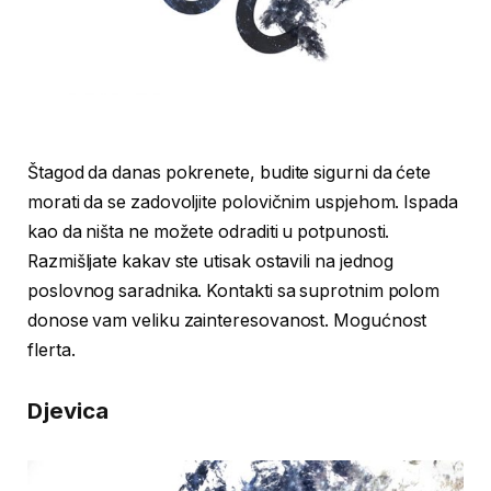
Štagod da danas pokrenete, budite sigurni da ćete
morati da se zadovoljite polovičnim uspjehom. Ispada
kao da ništa ne možete odraditi u potpunosti.
Razmišljate kakav ste utisak ostavili na jednog
poslovnog saradnika. Kontakti sa suprotnim polom
donose vam veliku zainteresovanost. Mogućnost
flerta.
Djevica