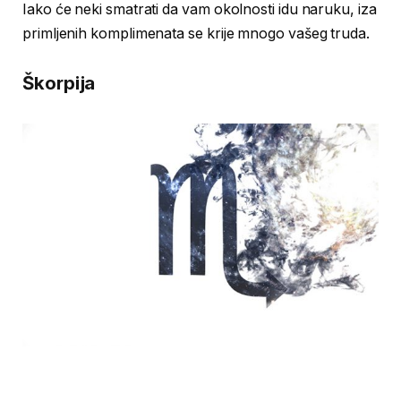
Iako će neki smatrati da vam okolnosti idu naruku, iza
primljenih komplimenata se krije mnogo vašeg truda.
Škorpija