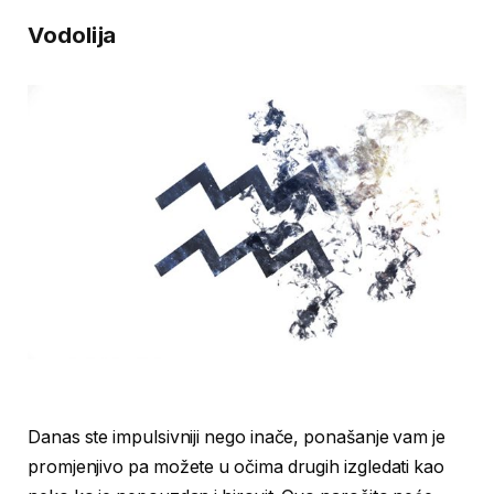
Vodolija
Danas ste impulsivniji nego inače, ponašanje vam je
promjenjivo pa možete u očima drugih izgledati kao