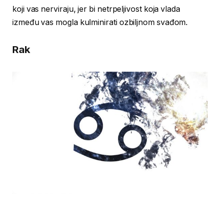
koji vas nerviraju, jer bi netrpeljivost koja vlada
između vas mogla kulminirati ozbiljnom svađom.
Rak