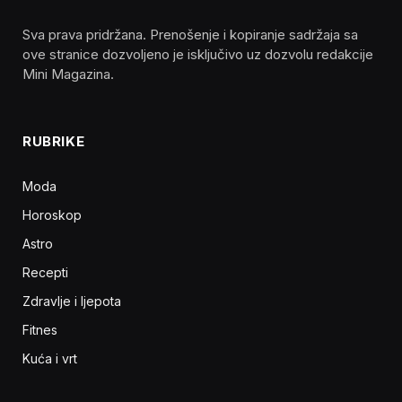
Sva prava pridržana. Prenošenje i kopiranje sadržaja sa
ove stranice dozvoljeno je isključivo uz dozvolu redakcije
Mini Magazina.
RUBRIKE
Moda
Horoskop
Astro
Recepti
Zdravlje i ljepota
Fitnes
Kuća i vrt