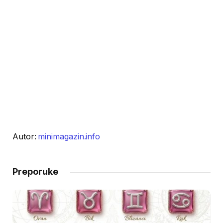
Autor:
minimagazin.info
Preporuke