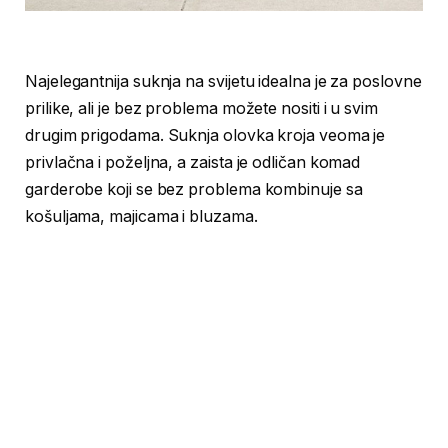
Najelegantnija suknja na svijetu idealna je za poslovne
prilike, ali je bez problema možete nositi i u svim
drugim prigodama. Suknja olovka kroja veoma je
privlačna i poželjna, a zaista je odličan komad
garderobe koji se bez problema kombinuje sa
košuljama, majicama i bluzama.