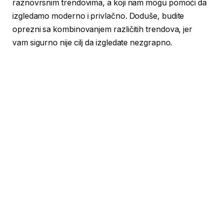
raznovrsnim trendovima, a koji nam mogu pomoći da
izgledamo moderno i privlačno. Doduše, budite
oprezni sa kombinovanjem različitih trendova, jer
vam sigurno nije cilj da izgledate nezgrapno.