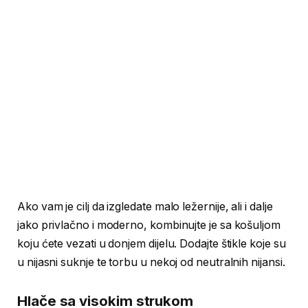
Ako vam je cilj da izgledate malo ležernije, ali i dalje
jako privlačno i moderno, kombinujte je sa košuljom
koju ćete vezati u donjem dijelu. Dodajte štikle koje su
u nijasni suknje te torbu u nekoj od neutralnih nijansi.
Hlače sa visokim strukom