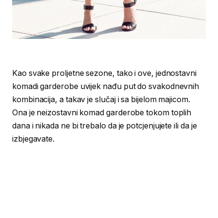
Kao svake proljetne sezone, tako i ove, jednostavni
komadi garderobe uvijek nađu put do svakodnevnih
kombinacija, a takav je slučaj i sa bijelom majicom.
Ona je neizostavni komad garderobe tokom toplih
dana i nikada ne bi trebalo da je potcjenjujete ili da je
izbjegavate.