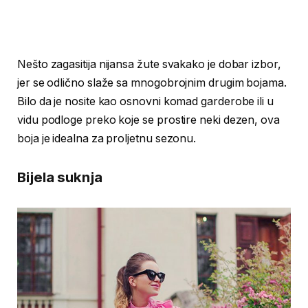
Nešto zagasitija nijansa žute svakako je dobar izbor,
jer se odlično slaže sa mnogobrojnim drugim bojama.
Bilo da je nosite kao osnovni komad garderobe ili u
vidu podloge preko koje se prostire neki dezen, ova
boja je idealna za proljetnu sezonu.
Bijela suknja