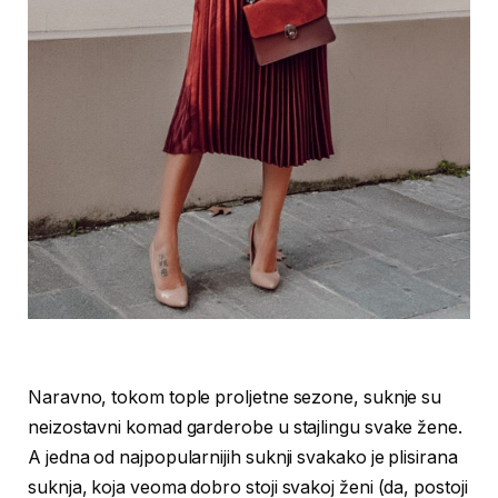
Naravno, tokom tople proljetne sezone, suknje su
neizostavni komad garderobe u stajlingu svake žene.
A jedna od najpopularnijih suknji svakako je plisirana
suknja, koja veoma dobro stoji svakoj ženi (da, postoji