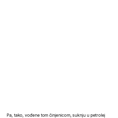
Pa, tako, vođene tom činjenicom, suknju u petrolej