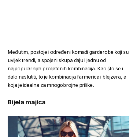
Međutim, postoje i određeni komadi garderobe koji su
uvijek trendi, a spojeni skupa daju i jednu od
najpopularnijih proljetenih kombinacija. Kao što se i
dalo naslutiti, to je kombinacija farmerica i blejzera, a
koja je idealna za mnogobrojne prilike.
Bijela majica