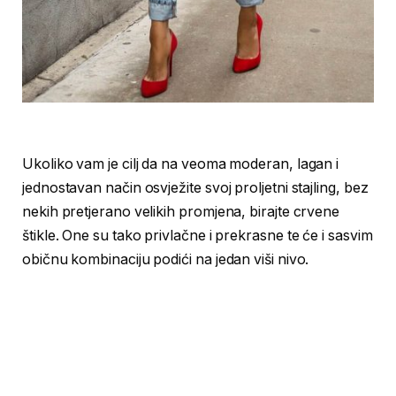
Ukoliko vam je cilj da na veoma moderan, lagan i
jednostavan način osvježite svoj proljetni stajling, bez
nekih pretjerano velikih promjena, birajte crvene
štikle. One su tako privlačne i prekrasne te će i sasvim
običnu kombinaciju podići na jedan viši nivo.