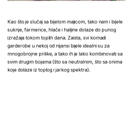
Kao što je slučaj sa bijelom majicom, tako nam i bijele
suknje, farmerice, hlače i haljine dolaze do punog
izražaja tokom toplih dana. Zaista, svi komadi
garderobe u nekoj od nijansi bijele idealni su za
mnogobrojne prilike, a tako ih je lako kombinovati sa
svim drugim bojama (što sa neutralnim, što sa onima
koje dolaze iz toplog i jarkog spektra).