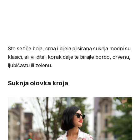
Što se tiče boja, crna i bijela plisirana suknja modni su
klasici, ali vi idite i korak dalje te birajte bordo, crvenu,
ljubičastu ili zelenu.
Suknja olovka kroja