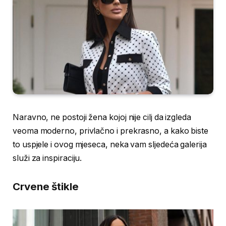
Naravno, ne postoji žena kojoj nije cilj da izgleda
veoma moderno, privlačno i prekrasno, a kako biste
to uspjele i ovog mjeseca, neka vam sljedeća galerija
služi za inspiraciju.
Crvene štikle