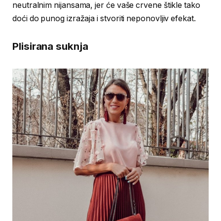
neutralnim nijansama, jer će vaše crvene štikle tako
doći do punog izražaja i stvoriti neponovljiv efekat.
Plisirana suknja