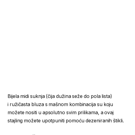
Bijela midi suknja (čija dužina seže do pola lista)
i ružičasta bluza s mašnom kombinacija su koju
možete nositi u apsolutno svim prilikama, a ovaj
stajling možete upotpuniti pomoću dezeniranih štikli.