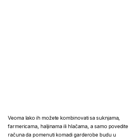
Veoma lako ih možete kombinovati sa suknjama,
farmericama, haljinama ili hlačama, a samo povedite
računa da pomenuti komadi garderobe budu u