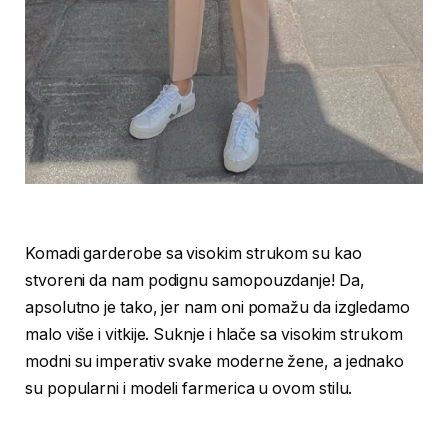
Komadi garderobe sa visokim strukom su kao
stvoreni da nam podignu samopouzdanje! Da,
apsolutno je tako, jer nam oni pomažu da izgledamo
malo više i vitkije. Suknje i hlače sa visokim strukom
modni su imperativ svake moderne žene, a jednako
su popularni i modeli farmerica u ovom stilu.