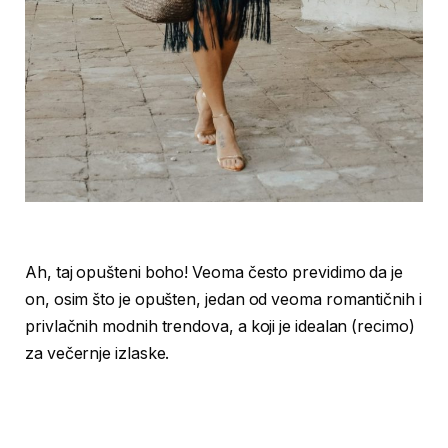
Ah, taj opušteni boho! Veoma često previdimo da je
on, osim što je opušten, jedan od veoma romantičnih i
privlačnih modnih trendova, a koji je idealan (recimo)
za večernje izlaske.