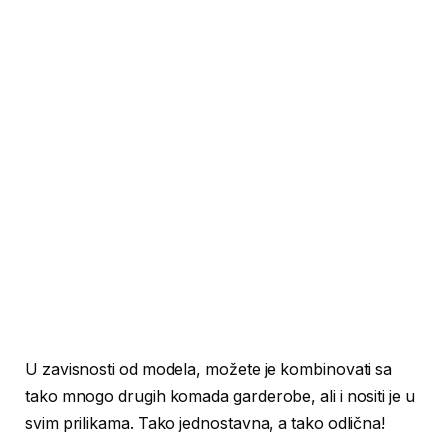
U zavisnosti od modela, možete je kombinovati sa
tako mnogo drugih komada garderobe, ali i nositi je u
svim prilikama. Tako jednostavna, a tako odlična!