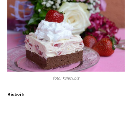
foto: kolaci.biz
Biskvit: