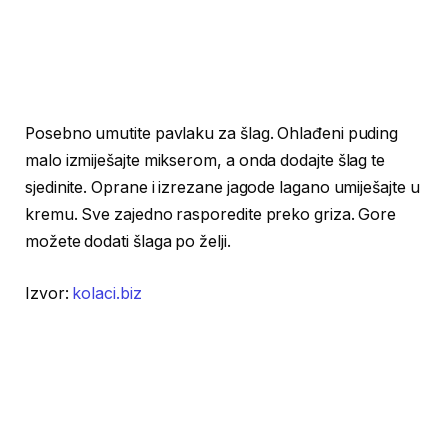
Posebno umutite pavlaku za šlag. Ohlađeni puding
malo izmiješajte mikserom, a onda dodajte šlag te
sjedinite. Oprane i izrezane jagode lagano umiješajte u
kremu. Sve zajedno rasporedite preko griza. Gore
možete dodati šlaga po želji.
Izvor:
kolaci.biz