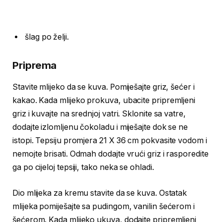
šlag po želji.
Priprema
Stavite mlijeko da se kuva. Pomiješajte griz, šećer i
kakao. Kada mlijeko prokuva, ubacite pripremljeni
griz i kuvajte na srednjoj vatri. Sklonite sa vatre,
dodajte izlomljenu čokoladu i miješajte dok se ne
istopi. Tepsiju promjera 21 X 36 cm pokvasite vodom i
nemojte brisati. Odmah dodajte vrući griz i rasporedite
ga po cijeloj tepsiji, tako neka se ohladi.
Dio mlijeka za kremu stavite da se kuva. Ostatak
mlijeka pomiješajte sa pudingom, vanilin šećerom i
šećerom. Kada mlijeko ukuva, dodajte pripremljeni