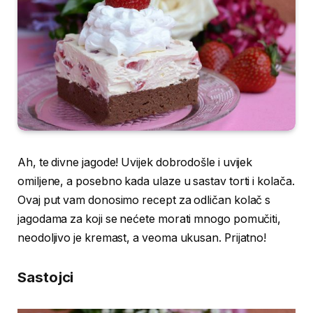
Ah, te divne jagode! Uvijek dobrodošle i uvijek
omiljene, a posebno kada ulaze u sastav torti i kolača.
Ovaj put vam donosimo recept za odličan kolač s
jagodama za koji se nećete morati mnogo pomučiti,
neodoljivo je kremast, a veoma ukusan. Prijatno!
Sastojci