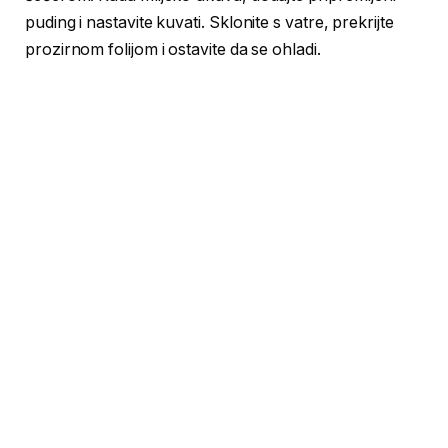
puding i nastavite kuvati. Sklonite s vatre, prekrijte
prozirnom folijom i ostavite da se ohladi.