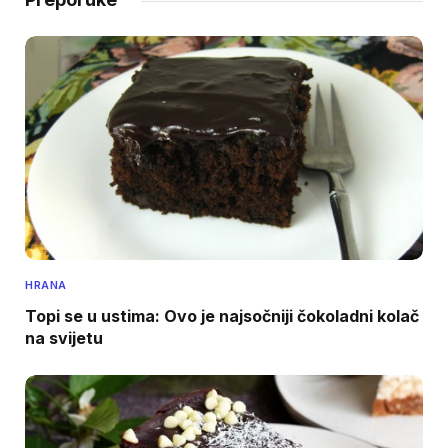
HRANA
Topi se u ustima: Ovo je najsočniji čokoladni kolač
na svijetu