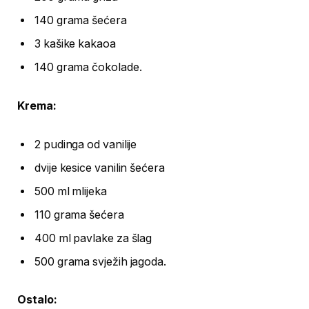
140 grama šećera
3 kašike kakaoa
140 grama čokolade.
Krema:
2 pudinga od vanilije
dvije kesice vanilin šećera
500 ml mlijeka
110 grama šećera
400 ml pavlake za šlag
500 grama svježih jagoda.
Ostalo: