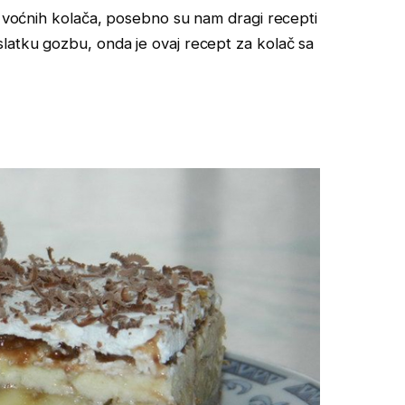
h” voćnih kolača, posebno su nam dragi recepti
latku gozbu, onda je ovaj recept za kolač sa