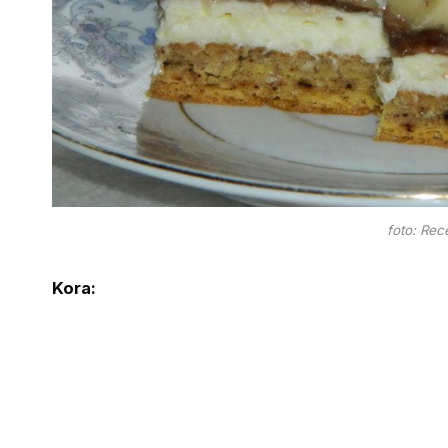
foto: Rec
Kora: