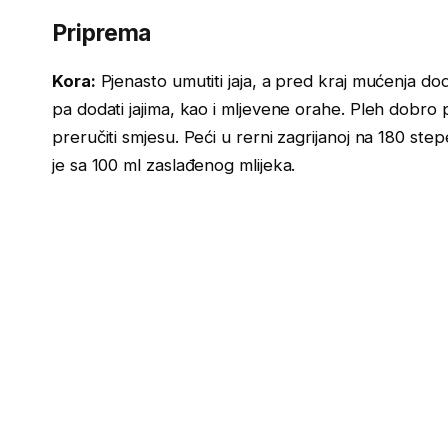
Priprema
Kora:
Pjenasto umutiti jaja, a pred kraj mućenja dod
pa dodati jajima, kao i mljevene orahe. Pleh dobro 
preručiti smjesu. Peći u rerni zagrijanoj na 180 step
je sa 100 ml zaslađenog mlijeka.