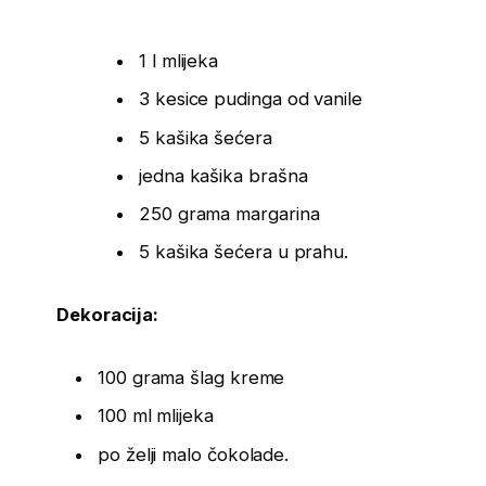
1 l mlijeka
3 kesice pudinga od vanile
5 kašika šećera
jedna kašika brašna
250 grama margarina
5 kašika šećera u prahu.
Dekoracija:
100 grama šlag kreme
100 ml mlijeka
po želji malo čokolade.