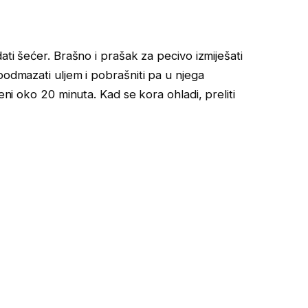
ati šećer. Brašno i prašak za pecivo izmiješati
podmazati uljem i pobrašniti pa u njega
eni oko 20 minuta. Kad se kora ohladi, preliti