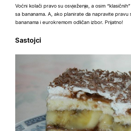
Voćni kolači pravo su osvježenje, a osim “klasični
sa bananama. A, ako planirate da napravite pravu s
bananama i eurokremom odličan izbor. Prijatno!
Sastojci