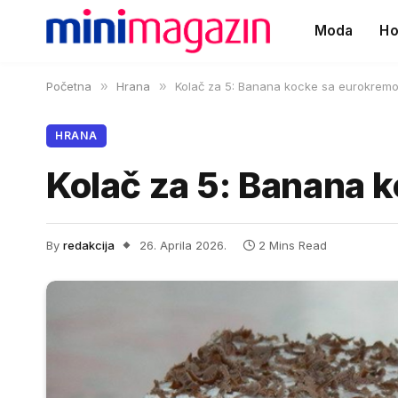
Moda
Ho
Početna
»
Hrana
»
Kolač za 5: Banana kocke sa eurokrem
HRANA
Kolač za 5: Banana 
By
redakcija
26. Aprila 2026.
2 Mins Read