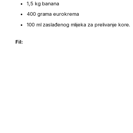
1,5 kg banana
400 grama eurokrema
100 ml zaslađenog mlijeka za prelivanje kore.
Fil: